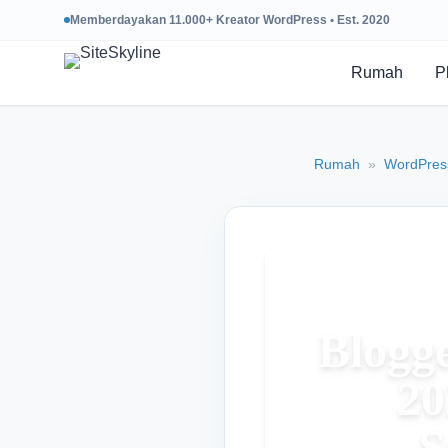
Memberdayakan 11.000+ Kreator WordPress • Est. 2020
Rumah
P
Rumah
»
WordPres
Blogg
20
S