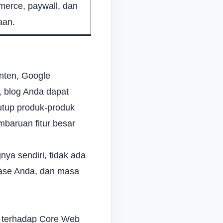
rce, paywall, dan
aan.
nten, Google
, blog Anda dapat
utup produk-produk
mbaruan fitur besar
nya sendiri, tidak ada
base Anda, dan masa
t terhadap Core Web