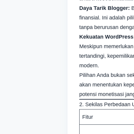
Daya Tarik Blogger:
B
finansial. Ini adalah 
tanpa berurusan denga
Kekuatan WordPress
Meskipun memerlukan in
tertandingi, kepemili
modern.
Pilihan Anda bukan sek
akan menentukan kepe
potensi monetisasi ja
2. Sekilas Perbedaan
Fitur