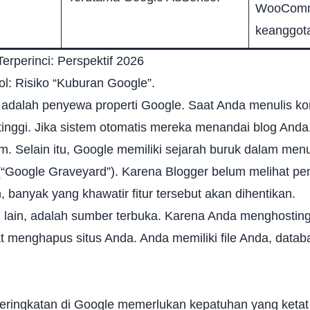
WooComme
keanggot
Terperinci: Perspektif 2026
l: Risiko “Kuburan Google”.
adalah penyewa properti Google. Saat Anda menulis ko
tinggi. Jika sistem otomatis mereka menandai blog Anda
. Selain itu, Google memiliki sejarah buruk dalam men
 (“Google Graveyard”). Karena Blogger belum melihat pe
 banyak yang khawatir fitur tersebut akan dihentikan.
isi lain, adalah sumber terbuka. Karena Anda menghosting
 menghapus situs Anda. Anda memiliki file Anda, data
i
eringkatan di Google memerlukan kepatuhan yang keta