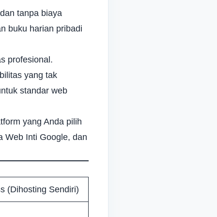
dan tanpa biaya
an buku harian pribadi
 profesional.
ilitas yang tak
untuk standar web
atform yang Anda pilih
a Web Inti Google
, dan
 (Dihosting Sendiri)