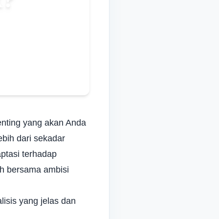
Italian
Vietnamese
Danish
Polish
penting yang akan Anda
ebih dari sekadar
ptasi terhadap
uh bersama ambisi
sis yang jelas dan