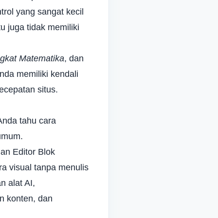
ntrol yang sangat kecil
u juga tidak memiliki
ngkat Matematika
, dan
nda memiliki kendali
ecepatan situs.
Anda tahu cara
 umum.
an Editor Blok
a visual tanpa menulis
n alat AI,
n konten, dan