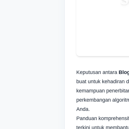
Keputusan antara
Blo
buat untuk kehadiran d
kemampuan penerbitan 
perkembangan
algori
Anda.
Panduan komprehensif 
terkini untuk membant