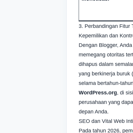
3. Perbandingan Fitur 
Kepemilikan dan Kontro
Dengan Blogger, Anda 
memegang otoritas ter
dihapus dalam semalam
yang berkinerja buruk
selama bertahun-tahun,
WordPress.org
, di s
perusahaan yang dapat
depan Anda.
SEO dan Vital Web Int
Pada tahun 2026, pem