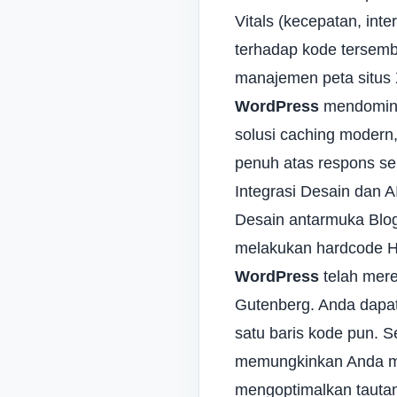
Vitals (kecepatan, inte
terhadap kode tersembu
manajemen peta situs 
WordPress
mendomina
solusi caching modern,
penuh atas respons se
Integrasi Desain dan A
Desain antarmuka Blog
melakukan hardcode H
WordPress
telah mere
Gutenberg. Anda dapat 
satu baris kode pun. Se
memungkinkan Anda me
mengoptimalkan tautan