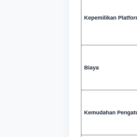
Kepemilikan Platfo
Biaya
Kemudahan Pengat