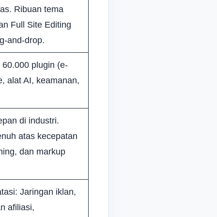
tas. Ribuan tema
n Full Site Editing
g-and-drop.
 60.000 plugin (e-
 alat AI, keamanan,
pan di industri.
enuh atas kecepatan
ching, dan markup
tasi: Jaringan iklan,
afiliasi,