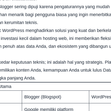
logger sering dipuji karena pengaturannya yang mudah 
pilihan menarik bagi pengguna biasa yang ingin menerbitk
n kerumitan teknis.
:
WordPress menghadirkan solusi yang kuat dan berkelas
vestasi kecil dalam hosting web, ini memberikan fleksib
kan penuh atas data Anda, dan ekosistem yang dibangun 
edar keputusan teknis; ini adalah hal yang strategis. Pl
milikan konten Anda, kemampuan Anda untuk lulus
Dat
ngka panjang Anda.
 Utama
Blogger (Blogspot)
WordPress
Google memiliki platform