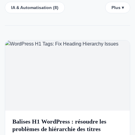
IA & Automatisation (8)
Italian
Plus ▾
Vietnamese
Danish
Polish
Balises H1 WordPress : résoudre les
problèmes de hiérarchie des titres