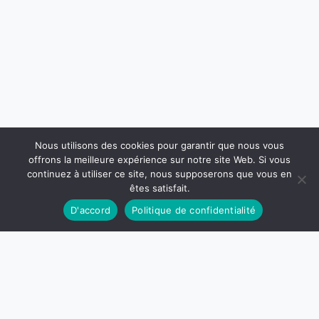
Nous utilisons des cookies pour garantir que nous vous
offrons la meilleure expérience sur notre site Web. Si vous
continuez à utiliser ce site, nous supposerons que vous en
êtes satisfait.
D'accord
Politique de confidentialité