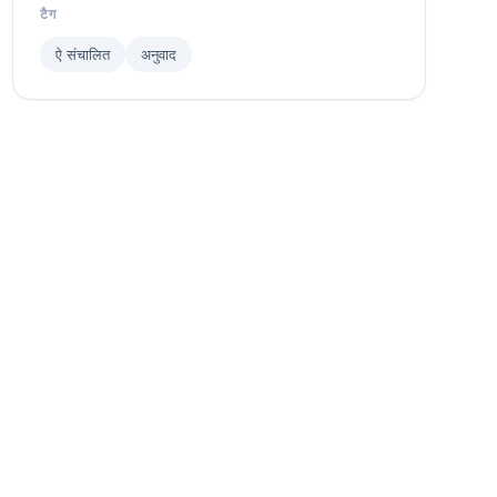
टैग
ऐ संचालित
अनुवाद