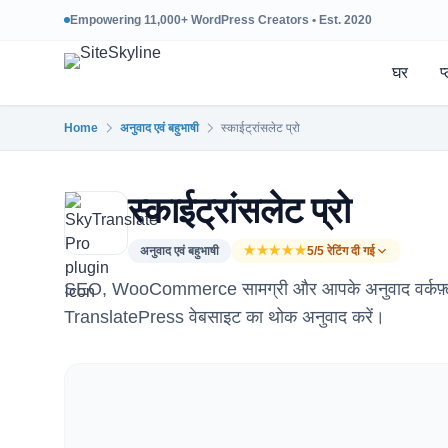
Empowering 11,000+ WordPress Creators • Est. 2020
घर
प
Home
अनुवाद एवं बहुभाषी
स्काईट्रांसलेट प्रो
स्काईट्रांसलेट प्रो
अनुवाद एवं बहुभाषी
★★★★★
5/5 रेटिंग दी गई
SEO, WooCommerce सामग्री और आपके अनुवाद वर्कफ़्लो को
TranslatePress वेबसाइट का थोक अनुवाद करें।