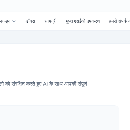
्लग-इन
डॉक्स
सामग्री
मुफ़्त एसईओ उपकरण
हमसे संपर्क क
 संरक्षित करते हुए AI के साथ आपकी संपूर्ण