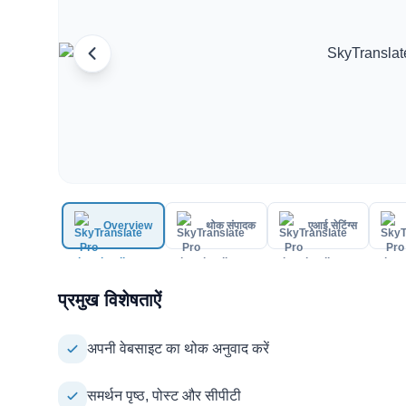
Overview
थोक संपादक
एआई सेटिंग्स
प्रमुख विशेषताऐं
अपनी वेबसाइट का थोक अनुवाद करें
समर्थन पृष्ठ, पोस्ट और सीपीटी