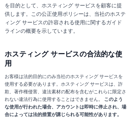
を目的として、ホスティング サービスを顧客に提
Italian
供します。この公正使用ポリシーは、当社のホステ
Vietnamese
ィング サービスの許容される使用に関するガイド
Danish
ラインの概要を示しています。
Polish
ホスティング サービスの合法的な使
用
お客様は法的目的にのみ当社のホスティング サービスを
使用する必要があります。ホスティング サービスは、詐
欺、著作権侵害、違法素材の配布を含むがこれらに限定さ
れない違法行為に使用することはできません。
このよう
な使用が行われた場合、アカウントは即時に停止され、場
合によっては法的措置が講じられる可能性があります。