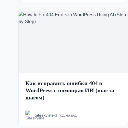
Как исправить ошибки 404 в
WordPress с помощью ИИ (шаг за
шагом)
Siteskyline
•
1 год назад