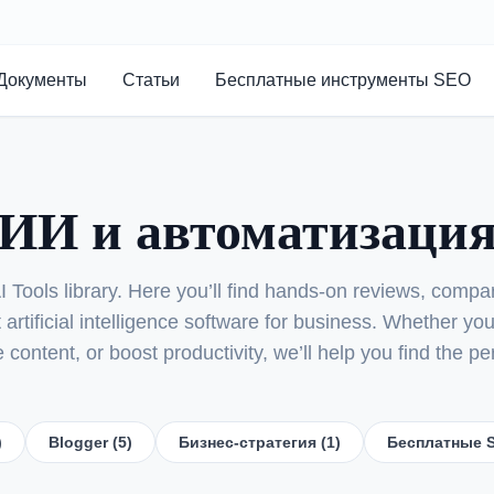
Документы
Статьи
Бесплатные инструменты SEO
ИИ и автоматизаци
 Tools library. Here you’ll find hands-on reviews, compa
 artificial intelligence software for business. Whether y
content, or boost productivity, we’ll help you find the perf
)
Blogger (5)
Бизнес-стратегия (1)
Бесплатные S