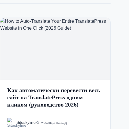
Italian
Vietnamese
Danish
Polish
Как автоматически перевести весь
сайт на TranslatePress одним
кликом (руководство 2026)
Siteskyline
•
3 месяца назад