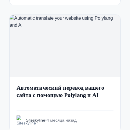
Автоматический перевод вашего
сайта с помощью Polylang и AI
Siteskyline
•
4 месяца назад