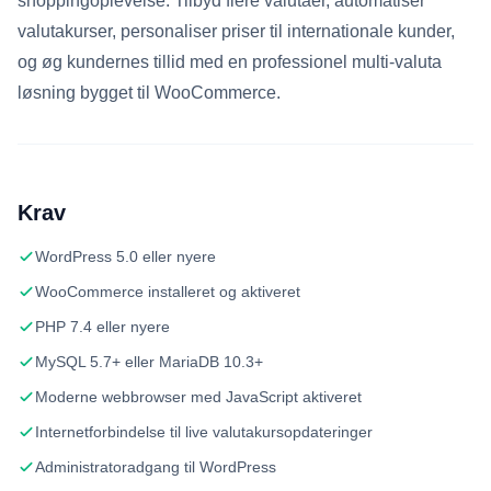
shoppingoplevelse. Tilbyd flere valutaer, automatiser
valutakurser, personaliser priser til internationale kunder,
og øg kundernes tillid med en professionel multi-valuta
løsning bygget til WooCommerce.
Krav
WordPress 5.0 eller nyere
WooCommerce installeret og aktiveret
PHP 7.4 eller nyere
MySQL 5.7+ eller MariaDB 10.3+
Moderne webbrowser med JavaScript aktiveret
Internetforbindelse til live valutakursopdateringer
Administratoradgang til WordPress