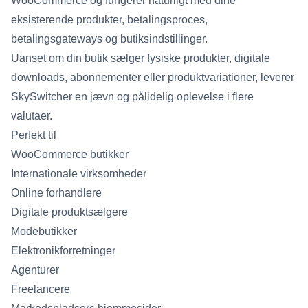
WooCommerce og fungerer naturligt med dine
eksisterende produkter, betalingsproces,
betalingsgateways og butiksindstillinger.
Uanset om din butik sælger fysiske produkter, digitale
downloads, abonnementer eller produktvariationer, leverer
SkySwitcher en jævn og pålidelig oplevelse i flere
valutaer.
Perfekt til
WooCommerce butikker
Internationale virksomheder
Online forhandlere
Digitale produktsælgere
Modebutikker
Elektronikforretninger
Agenturer
Freelancere