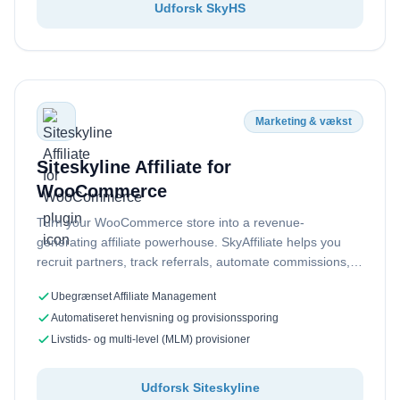
Udforsk SkyHS
Marketing & vækst
Siteskyline Affiliate for
WooCommerce
Turn your WooCommerce store into a revenue-
generating affiliate powerhouse. SkyAffiliate helps you
recruit partners, track referrals, automate commissions,
and grow sales—all from…
Ubegrænset Affiliate Management
Automatiseret henvisning og provisionssporing
Livstids- og multi-level (MLM) provisioner
Udforsk Siteskyline