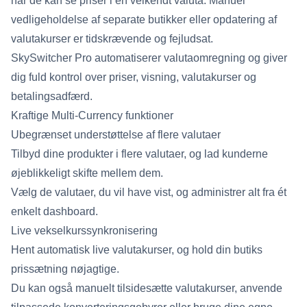
når de kan se priser i en velkendt valuta. Manuel
vedligeholdelse af separate butikker eller opdatering af
valutakurser er tidskrævende og fejludsat.
SkySwitcher Pro automatiserer valutaomregning og giver
dig fuld kontrol over priser, visning, valutakurser og
betalingsadfærd.
Kraftige Multi-Currency funktioner
Ubegrænset understøttelse af flere valutaer
Tilbyd dine produkter i flere valutaer, og lad kunderne
øjeblikkeligt skifte mellem dem.
Vælg de valutaer, du vil have vist, og administrer alt fra ét
enkelt dashboard.
Live vekselkurssynkronisering
Hent automatisk live valutakurser, og hold din butiks
prissætning nøjagtige.
Du kan også manuelt tilsidesætte valutakurser, anvende