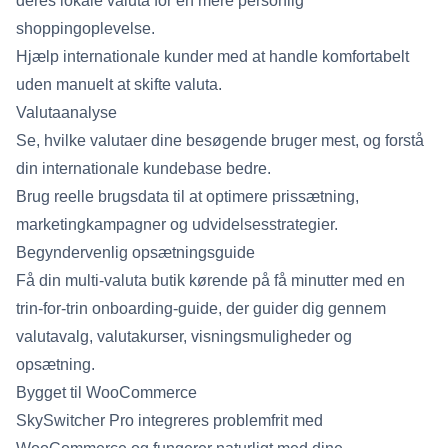
deres lokale valuta for en mere personlig
shoppingoplevelse.
Hjælp internationale kunder med at handle komfortabelt
uden manuelt at skifte valuta.
Valutaanalyse
Se, hvilke valutaer dine besøgende bruger mest, og forstå
din internationale kundebase bedre.
Brug reelle brugsdata til at optimere prissætning,
marketingkampagner og udvidelsesstrategier.
Begyndervenlig opsætningsguide
Få din multi-valuta butik kørende på få minutter med en
trin-for-trin onboarding-guide, der guider dig gennem
valutavalg, valutakurser, visningsmuligheder og
opsætning.
Bygget til WooCommerce
SkySwitcher Pro integreres problemfrit med