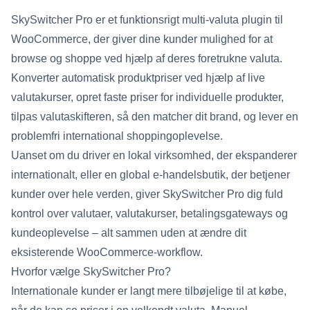
SkySwitcher Pro er et funktionsrigt multi-valuta plugin til
WooCommerce, der giver dine kunder mulighed for at
browse og shoppe ved hjælp af deres foretrukne valuta.
Konverter automatisk produktpriser ved hjælp af live
valutakurser, opret faste priser for individuelle produkter,
tilpas valutaskifteren, så den matcher dit brand, og lever en
problemfri international shoppingoplevelse.
Uanset om du driver en lokal virksomhed, der ekspanderer
internationalt, eller en global e-handelsbutik, der betjener
kunder over hele verden, giver SkySwitcher Pro dig fuld
kontrol over valutaer, valutakurser, betalingsgateways og
kundeoplevelse – alt sammen uden at ændre dit
eksisterende WooCommerce-workflow.
Hvorfor vælge SkySwitcher Pro?
Internationale kunder er langt mere tilbøjelige til at købe,