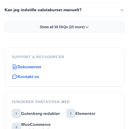
Kan jeg indstille valutakurser manuelt?
Show all 30 FAQs (25 more)
SUPPORT & RESSOURCER
Dokumenter
Kontakt os
FUNGERER FANTASTISK MED
Gutenberg-redaktør
Elementor
1
2
WooCommerce
3