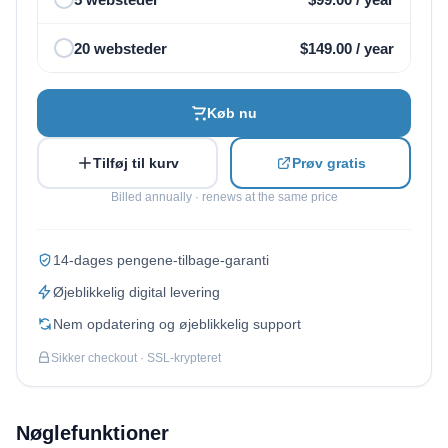
20 websteder
$
149.00
/ year
Køb nu
Tilføj til kurv
Prøv gratis
Billed annually · renews at the same price
14-dages pengene-tilbage-garanti
Øjeblikkelig digital levering
Nem opdatering og øjeblikkelig support
Sikker checkout · SSL-krypteret
Nøglefunktioner