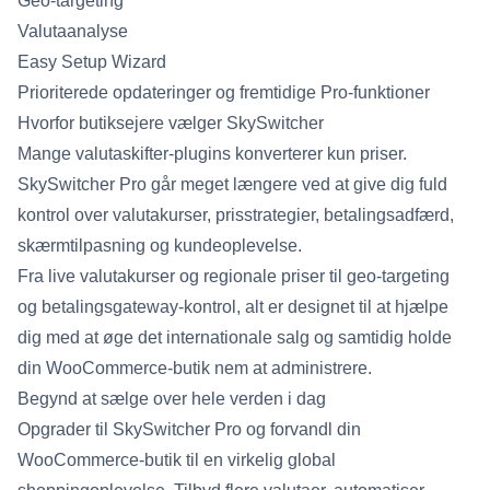
Geo-targeting
Valutaanalyse
Easy Setup Wizard
Prioriterede opdateringer og fremtidige Pro-funktioner
Hvorfor butiksejere vælger SkySwitcher
Mange valutaskifter-plugins konverterer kun priser.
SkySwitcher Pro går meget længere ved at give dig fuld
kontrol over valutakurser, prisstrategier, betalingsadfærd,
skærmtilpasning og kundeoplevelse.
Fra live valutakurser og regionale priser til geo-targeting
og betalingsgateway-kontrol, alt er designet til at hjælpe
dig med at øge det internationale salg og samtidig holde
din WooCommerce-butik nem at administrere.
Begynd at sælge over hele verden i dag
Opgrader til SkySwitcher Pro og forvandl din
WooCommerce-butik til en virkelig global