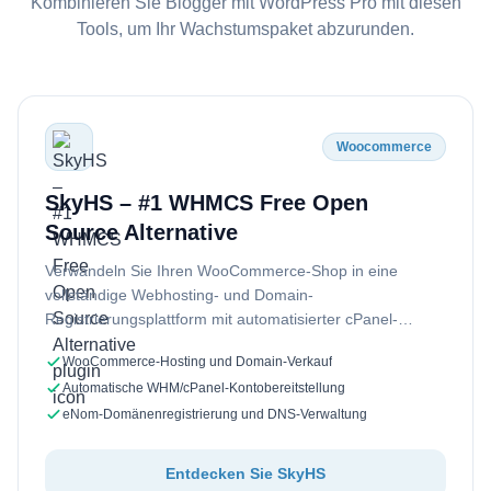
Kombinieren Sie Blogger mit WordPress Pro mit diesen
Tools, um Ihr Wachstumspaket abzurunden.
Woocommerce
SkyHS – #1 WHMCS Free Open
Source Alternative
Verwandeln Sie Ihren WooCommerce-Shop in eine
vollständige Webhosting- und Domain-
Registrierungsplattform mit automatisierter cPanel-
Bereitstellung, Domain-Verwaltung, wiederkehrender
WooCommerce-Hosting und Domain-Verkauf
Abrechnung und …
Automatische WHM/cPanel-Kontobereitstellung
eNom-Domänenregistrierung und DNS-Verwaltung
Entdecken Sie SkyHS