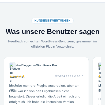
KUNDENBEWERTUNGEN
Was unsere Benutzer sagen
Feedback von echten WordPress-Benutzern, gesammelt im
offiziellen Plugin-Verzeichnis.
Von Blogger zu WordPress Pro
★
★
★
★
★
★
★
WORDPRESS.ORG
Ich habe mehrere Plugins ausprobiert, aber am
Ich 
Ende war ich von den Ergebnissen nicht
Blog
begeistert. Dieser erledigt die Arbeit einfach und
Ich 
erfolgreich. Ich habe die kostenlose Version
ausp