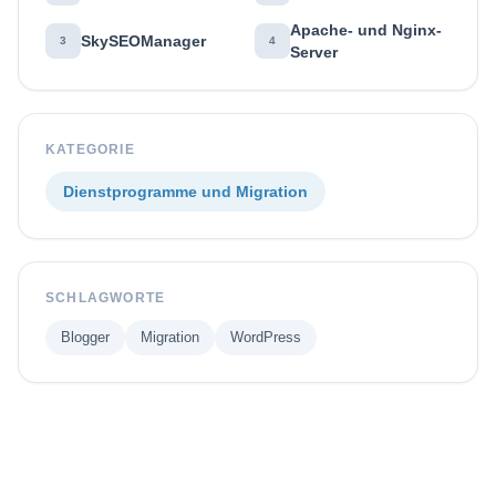
Apache- und Nginx-
SkySEOManager
3
4
Server
KATEGORIE
Dienstprogramme und Migration
SCHLAGWORTE
Blogger
Migration
WordPress