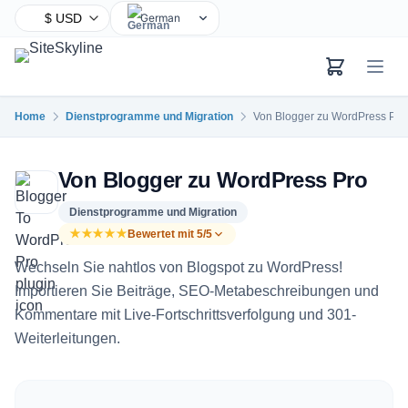
German
English
Chinese
Hindi
Home
Dienstprogramme und Migration
Von Blogger zu WordPress Pro
Spanish
Arabic
Von Blogger zu WordPress Pro
French
Bengali
Dienstprogramme und Migration
★★★★★
Bewertet mit 5/5
Portuguese
Wechseln Sie nahtlos von Blogspot zu WordPress
Russian
!
Importieren Sie Beiträge, SEO-Metabeschreibungen und
Urdu
Kommentare mit Live-Fortschrittsverfolgung und 301-
Indonesian
Weiterleitungen
.
Japanese
Turkish
Korean