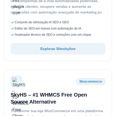
Crie campanhas de e-mail automatizadas poderosas,
estimule clientes, recupere vendas e aumente as
conversões com automação avançada de marketing por
e-mail para WordPress e WooCommerce.
Conjunto de otimização AI SEO e GEO
Editor de SEO em massa com automação de IA
Analisador técnico de SEO e correções com um clique
Explorar Siteskyline
Woocommerce
SkyHS – #1 WHMCS Free Open
Source Alternative
Transforme sua loja WooCommerce em uma plataforma