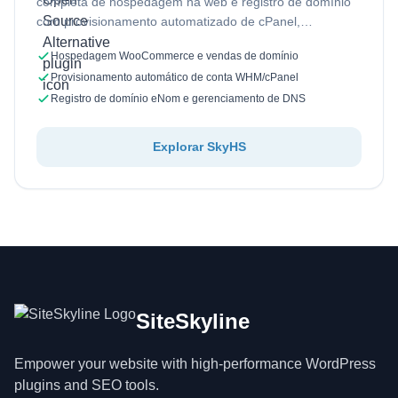
completa de hospedagem na web e registro de domínio
com provisionamento automatizado de cPanel,
gerenciamento de domínio, faturamento recorrente e…
Hospedagem WooCommerce e vendas de domínio
Provisionamento automático de conta WHM/cPanel
Registro de domínio eNom e gerenciamento de DNS
Explorar SkyHS
SiteSkyline
Empower your website with high-performance WordPress
plugins and SEO tools.