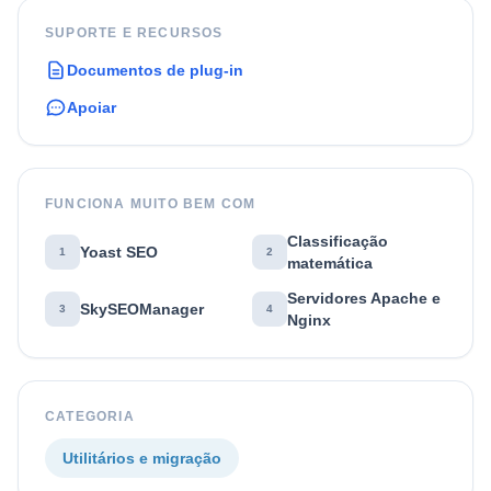
SUPORTE E RECURSOS
Documentos de plug-in
Apoiar
FUNCIONA MUITO BEM COM
Classificação
Yoast SEO
1
2
matemática
Servidores Apache e
SkySEOManager
3
4
Nginx
CATEGORIA
Utilitários e migração