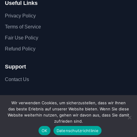
Useful Links
Privacy Policy
Terms of Service
Fair Use Policy
Refund Policy
Support
Contact Us
Wir verwenden Cookies, um sicherzustellen, dass wir Ihnen
das beste Erlebnis auf unserer Website bieten. Wenn Sie diese
Copyright © 2026 SiteSkyline - All Rights Reserved.
Website weiterhin nutzen, gehen wir davon aus, dass Sie damit
Secure SSL Connection
Accepted payment met
zufrieden sind.
OK
Datenschutzrichtlinie