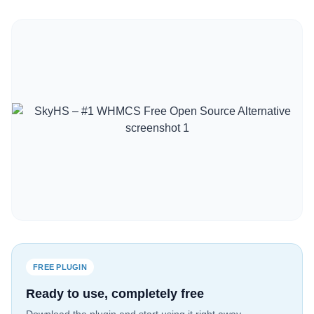
Italian
Vietnamese
Danish
Polish
FREE PLUGIN
Ready to use, completely free