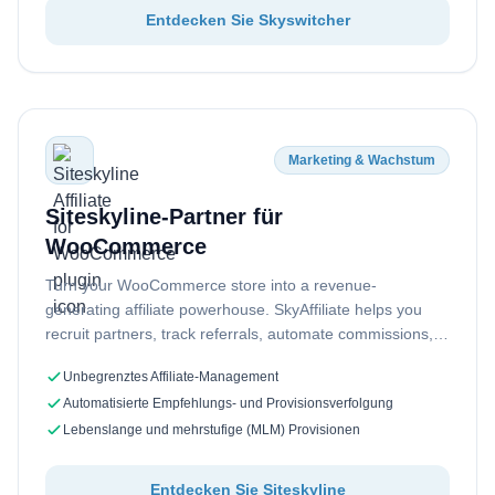
Entdecken Sie Skyswitcher
Marketing & Wachstum
Siteskyline-Partner für
WooCommerce
Turn your WooCommerce store into a revenue-
generating affiliate powerhouse. SkyAffiliate helps you
recruit partners, track referrals, automate commissions,
and grow sales—all from…
Unbegrenztes Affiliate-Management
Automatisierte Empfehlungs- und Provisionsverfolgung
Lebenslange und mehrstufige (MLM) Provisionen
Entdecken Sie Siteskyline