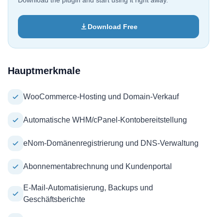
Download the plugin and start using it right away.
Download Free
Hauptmerkmale
WooCommerce-Hosting und Domain-Verkauf
Automatische WHM/cPanel-Kontobereitstellung
eNom-Domänenregistrierung und DNS-Verwaltung
Abonnementabrechnung und Kundenportal
E-Mail-Automatisierung, Backups und
Geschäftsberichte