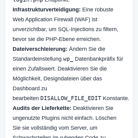
Infrastrukturverteidigung:
Eine robuste
Web Application Firewall (WAF) ist
unverzichtbar, um SQL-Injections zu filtern,
bevor sie die PHP-Ebene erreichen.
Dateiverschleierung:
Ändern Sie die
wp_
Standardeinstellung
Datenbankpräfix für
einen Zufallswert. Deaktivieren Sie die
Möglichkeit, Designdateien über das
Dashboard zu
DISALLOW_FILE_EDIT
bearbeiten
Konstante.
Audits der Lieferkette:
Deaktivieren Sie
ungenutzte Plugins nicht einfach. Löschen
Sie sie vollständig vom Server, um
Schwachstellen im ruhenden Code zu