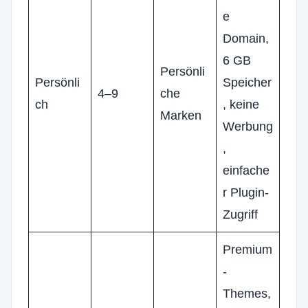
e
Domain,
6 GB
Persönli
Persönli
Speicher
4–9
che
ch
, keine
Marken
Werbung
,
einfache
r Plugin-
Zugriff
Premium
-
Themes,