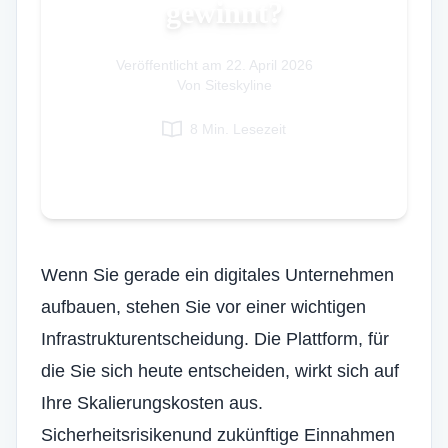
gewinnt?
Italian
Vietnamese
Veröffentlicht am
22. April 2026
|
Danish
Von Siteskyline
Polish
8 Min. Lesezeit
Wenn Sie gerade ein digitales Unternehmen
aufbauen, stehen Sie vor einer wichtigen
Infrastrukturentscheidung. Die Plattform, für
die Sie sich heute entscheiden, wirkt sich auf
Ihre Skalierungskosten aus.
Sicherheitsrisiken
und zukünftige Einnahmen