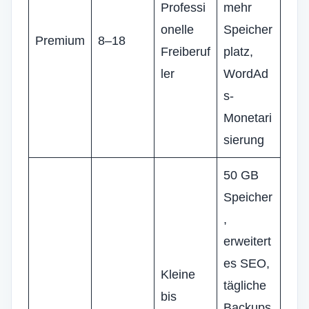
Professi
mehr
onelle
Speicher
Premium
8–18
Freiberuf
platz,
ler
WordAd
s-
Monetari
sierung
50 GB
Speicher
,
erweitert
es SEO,
Kleine
tägliche
bis
Backups