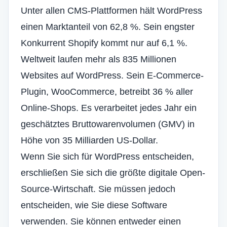
Unter allen CMS-Plattformen hält WordPress
einen Marktanteil von 62,8 %. Sein engster
Konkurrent Shopify kommt nur auf 6,1 %.
Weltweit laufen mehr als 835 Millionen
Websites auf WordPress. Sein E-Commerce-
Plugin,
WooCommerce
, betreibt 36 % aller
Online-Shops. Es verarbeitet jedes Jahr ein
geschätztes Bruttowarenvolumen (GMV) in
Höhe von 35 Milliarden US-Dollar.
Wenn Sie sich für WordPress entscheiden,
erschließen Sie sich die größte digitale Open-
Source-Wirtschaft. Sie müssen jedoch
entscheiden, wie Sie diese Software
verwenden. Sie können entweder einen