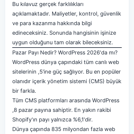
Bu kılavuz gerçek farklılıkları
açıklamaktadır. Maliyetler, kontrol, güvenlik
ve para kazanma hakkında bilgi
edineceksiniz. Sonunda hangisinin işinize
uygun olduğunu tam olarak bileceksiniz.
Pazar Payı Nedir?
WordPress
2026'da mı?
WordPress dünya çapındaki tüm canlı web
sitelerinin ,5’ine güç sağlıyor. Bu en popüler
olanıdır
içerik yönetim sistemi (CMS)
büyük
bir farkla.
Tüm CMS platformları arasında WordPress
,8 pazar payına sahiptir. En yakın rakibi
Shopify'ın payı yalnızca %6,1'dir.
Dünya çapında 835 milyondan fazla web