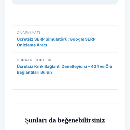
ÖNCEKI YAZI
Ücretsiz SERP Simülatörü: Google SERP
Önizleme Aracı
SONRAKI GÖNDERI
Ücretsiz Kırık Bağlantı Denetleyicisi – 404 ve Ölü
Bağlantıları Bulun
Şunları da beğenebilirsiniz