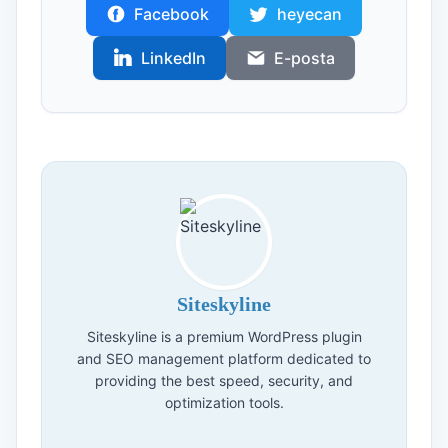
Facebook
heyecan
LinkedIn
E-posta
Siteskyline
Siteskyline is a premium WordPress plugin
and SEO management platform dedicated to
providing the best speed, security, and
optimization tools.