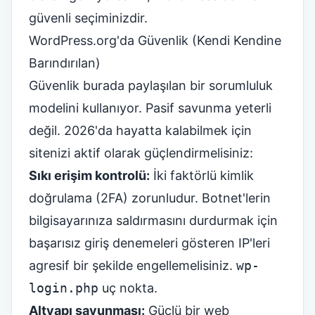
güvenli seçiminizdir.
WordPress.org'da Güvenlik (Kendi Kendine
Barındırılan)
Güvenlik burada paylaşılan bir sorumluluk
modelini kullanıyor. Pasif savunma yeterli
değil. 2026'da hayatta kalabilmek için
sitenizi aktif olarak güçlendirmelisiniz:
Sıkı erişim kontrolü:
İki faktörlü kimlik
doğrulama (2FA) zorunludur. Botnet'lerin
bilgisayarınıza saldırmasını durdurmak için
başarısız giriş denemeleri gösteren IP'leri
agresif bir şekilde engellemelisiniz.
wp-
login.php
uç nokta.
Altyapı savunması:
Güçlü bir web