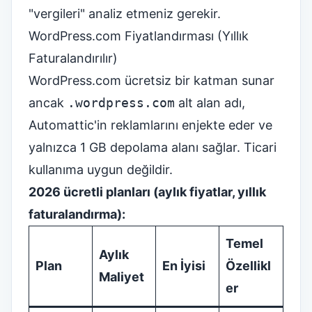
"vergileri" analiz etmeniz gerekir.
WordPress.com Fiyatlandırması (Yıllık
Faturalandırılır)
WordPress.com ücretsiz bir katman sunar
ancak
.wordpress.com
alt alan adı,
Automattic'in reklamlarını enjekte eder ve
yalnızca 1 GB depolama alanı sağlar. Ticari
kullanıma uygun değildir.
2026 ücretli planları (aylık fiyatlar, yıllık
faturalandırma):
Temel
Aylık
Plan
En İyisi
Özellikl
Maliyet
er