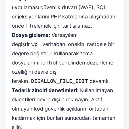
uygulaması güvenlik duvarı (WAF), SQL
enjeksiyonlarını PHP katmanına ulaşmadan
önce filtrelemek için tartışılamaz.
Dosya gizleme:
Varsayılanı
değiştir
wp_
veritabanı önekini rastgele bir
değere değiştirir. kullanarak tema
dosyalarını kontrol panelinden düzenleme
özelliğini devre dışı
bırakın.
DISALLOW_FILE_EDIT
devamlı.
Tedarik zinciri denetimleri:
Kullanılmayan
eklentileri devre dışı bırakmayın. Aktif
olmayan kod güvenlik açıklarını ortadan
kaldırmak için bunları sunucudan tamamen
silin.