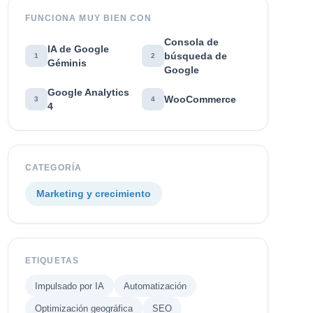
FUNCIONA MUY BIEN CON
Consola de
IA de Google
búsqueda de
1
2
Géminis
Google
Google Analytics
WooCommerce
3
4
4
CATEGORÍA
Marketing y crecimiento
ETIQUETAS
Impulsado por IA
Automatización
Optimización geográfica
SEO