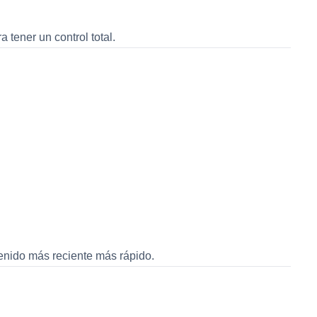
tener un control total.
:
enido más reciente más rápido.