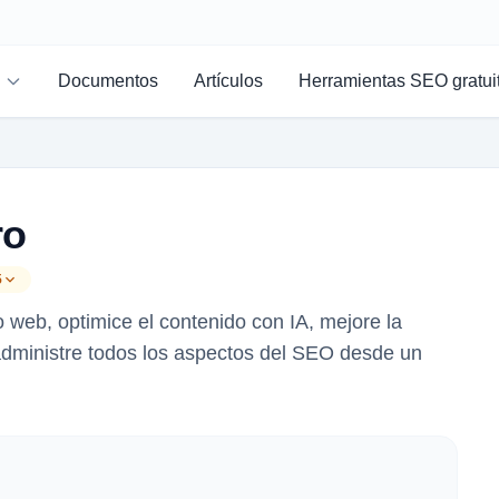
Documentos
Artículos
Herramientas SEO gratui
ro
5
o web, optimice el contenido con IA, mejore la
 administre todos los aspectos del SEO desde un