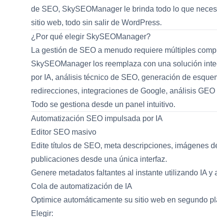
de SEO, SkySEOManager le brinda todo lo que necesita
sitio web, todo sin salir de WordPress.
¿Por qué elegir SkySEOManager?
La gestión de SEO a menudo requiere múltiples compl
SkySEOManager los reemplaza con una solución integ
por IA, análisis técnico de SEO, generación de esque
redirecciones, integraciones de Google, análisis GE
Todo se gestiona desde un panel intuitivo.
Automatización SEO impulsada por IA
Editor SEO masivo
Edite títulos de SEO, meta descripciones, imágenes d
publicaciones desde una única interfaz.
Genere metadatos faltantes al instante utilizando IA y
Cola de automatización de IA
Optimice automáticamente su sitio web en segundo pl
Elegir: