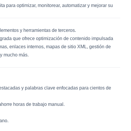
 para optimizar, monitorear, automatizar y mejorar su
ementos y herramientas de terceros.
rada que ofrece optimización de contenido impulsada
mas, enlaces internos, mapas de sitio XML, gestión de
O y mucho más.
estacadas y palabras clave enfocadas para cientos de
 ahorre horas de trabajo manual.
ano.