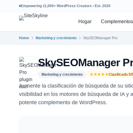
Empowering 11,000+ WordPress Creators • Est. 2020
Hogar
Complementos
Home
Marketing y crecimiento
SkySEOManager Pro
SkySEOManager P
Marketing y crecimiento
★★★★★
Clasificado 5/
Aumente la clasificación de búsqueda de su siti
visibilidad en los motores de búsqueda de IA y
potente complemento de WordPress.