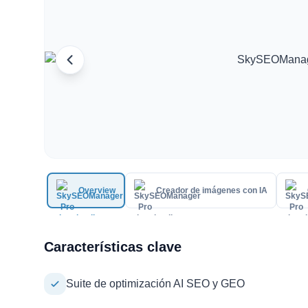
Overview
Creador de imágenes con IA
Características clave
Suite de optimización AI SEO y GEO