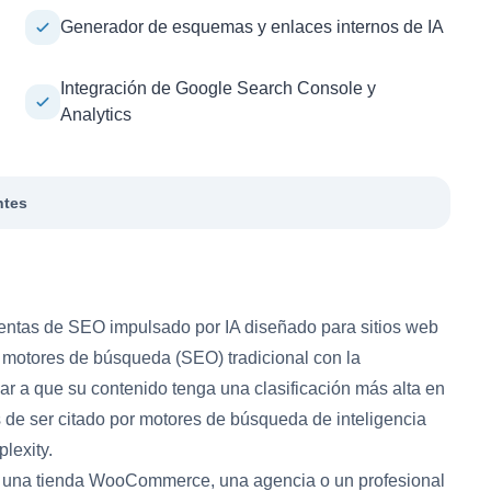
Generador de esquemas y enlaces internos de IA
Integración de Google Search Console y
Analytics
ntes
ntas de SEO impulsado por IA diseñado para sitios web
motores de búsqueda (SEO) tradicional con la
r a que su contenido tenga una clasificación más alta en
 de ser citado por motores de búsqueda de inteligencia
lexity.
o, una tienda WooCommerce, una agencia o un profesional