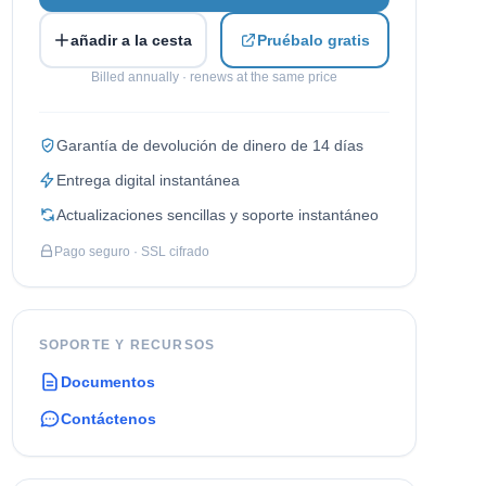
Italian
añadir a la cesta
Pruébalo gratis
Vietnamese
Billed annually · renews at the same price
Danish
Polish
Garantía de devolución de dinero de 14 días
Entrega digital instantánea
Actualizaciones sencillas y soporte instantáneo
Pago seguro · SSL cifrado
SOPORTE Y RECURSOS
Documentos
Contáctenos