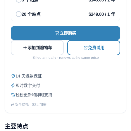
20 个站点
$
249.00
/ 1 年
立即购买
添加到购物车
免费试用
Billed annually · renews at the same price
14 天退款保证
即时数字交付
轻松更新和即时支持
安全结帐 · SSL 加密
主要特点