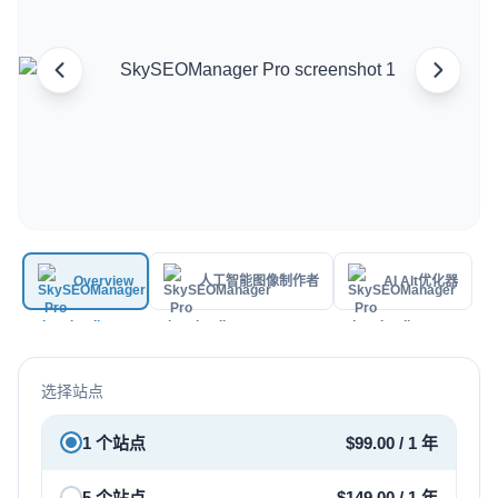
Italian
Vietnamese
Danish
Polish
Overview
人工智能图像制作者
AI Alt优化器
选择站点
1 个站点
$
99.00
/ 1 年
5 个站点
$
149.00
/ 1 年