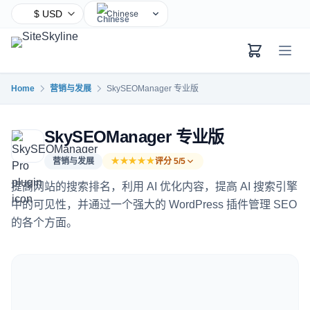
Chinese
English
Hindi
Spanish
Home
营销与发展
SkySEOManager 专业版
Arabic
French
SkySEOManager 专业版
Bengali
Portuguese
营销与发展
★★★★★
评分 5/5
Russian
提高网站的搜索排名，利用 AI 优化内容，提高 AI 搜索引擎
Urdu
中的可见性，并通过一个强大的 WordPress 插件管理 SEO
的各个方面。
Indonesian
German
Japanese
Turkish
Korean