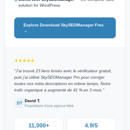
✓
solution for WordPress.
Explore Download SkySEOManager Free
→
★★★★★
"J'ai trouvé 23 liens brisés avec le vérificateur gratuit,
puis j'ai utilisé SkySEOManager Pro pour corriger
toutes nos méta descriptions en même temps. Notre
trafic organique a augmenté de 41 % en 3 mois."
David T.
DT
Propriétaire d'une agence Web
11,000+
4.9/5