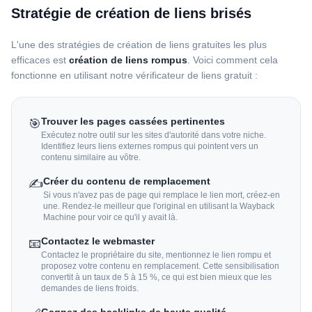
Stratégie de création de liens brisés
L'une des stratégies de création de liens gratuites les plus
efficaces est
création de liens rompus
. Voici comment cela
fonctionne en utilisant notre vérificateur de liens gratuit :
Trouver les pages cassées pertinentes
🎯
Exécutez notre outil sur les sites d'autorité dans votre niche.
Identifiez leurs liens externes rompus qui pointent vers un
contenu similaire au vôtre.
Créer du contenu de remplacement
✍️
Si vous n'avez pas de page qui remplace le lien mort, créez-en
une. Rendez-le meilleur que l'original en utilisant la Wayback
Machine pour voir ce qu'il y avait là.
Contactez le webmaster
📧
Contactez le propriétaire du site, mentionnez le lien rompu et
proposez votre contenu en remplacement. Cette sensibilisation
convertit à un taux de 5 à 15 %, ce qui est bien mieux que les
demandes de liens froids.