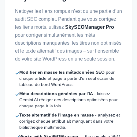
Nettoyer les liens rompus n’est qu’une partie d’un
audit SEO complet. Pendant que vous corrigez
les liens morts, utilisez
SkySEOManager Pro
pour corriger simultanément les méta
descriptions manquantes, les titres non optimisés
et le texte alternatif des images – sur l’ensemble
de votre site WordPress en une seule session.
Modifier en masse les métadonnées SEO
pour
✓
chaque article et page à partir d’un seul écran de
tableau de bord WordPress.
Méta descriptions générées par l'IA
- laissez
✓
Gemini AI rédiger des descriptions optimisées pour
chaque page à la fois.
Texte alternatif de l'image en masse
- analysez et
✓
corrigez chaque attribut alt manquant dans votre
bibliothèque multimédia.
Works with SkySEOManager
— the complete SEO