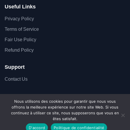
Useful Links
Privacy Policy
Terms of Service
Fair Use Policy
Refund Policy
Support
Contact Us
Nous utilisons des cookies pour garantir que nous vous
offrons la meilleure expérience sur notre site Web. Si vous
Copyright © 2026 SiteSkyline - All Rights Reserved.
continuez à utiliser ce site, nous supposerons que vous en
Secure SSL Connection
Accepted payment met
êtes satisfait.
D'accord
Politique de confidentialité