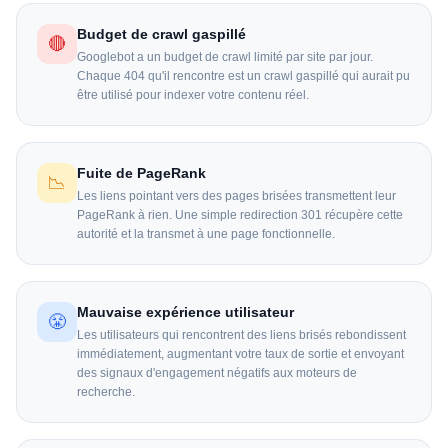
Budget de crawl gaspillé
🔴
Googlebot a un budget de crawl limité par site par jour.
Chaque 404 qu'il rencontre est un crawl gaspillé qui aurait pu
être utilisé pour indexer votre contenu réel.
Fuite de PageRank
📉
Les liens pointant vers des pages brisées transmettent leur
PageRank à rien. Une simple redirection 301 récupère cette
autorité et la transmet à une page fonctionnelle.
Mauvaise expérience utilisateur
😤
Les utilisateurs qui rencontrent des liens brisés rebondissent
immédiatement, augmentant votre taux de sortie et envoyant
des signaux d'engagement négatifs aux moteurs de
recherche.