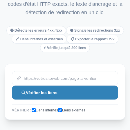
codes d'état HTTP exacts, le texte d'ancrage et la
Italian
détection de redirection en un clic.
Vietnamese
Danish
🔴 Détecte les erreurs 4xx / 5xx
🟡 Signale les redirections 3xx
Polish
🔗 Liens internes et externes
📋 Exporter le rapport CSV
⚡ Vérifie jusqu'à 200 liens
Vérifier les liens
VÉRIFIER :
Liens internes
Liens externes