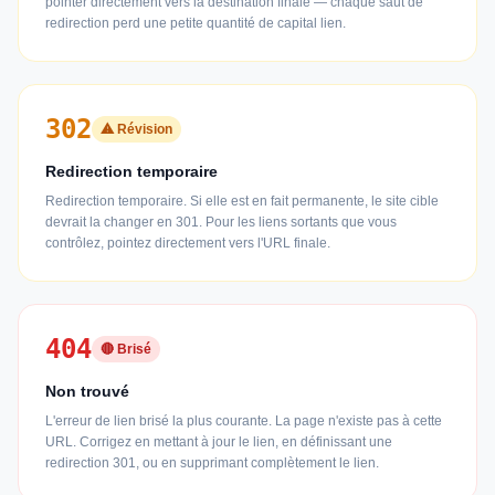
pointer directement vers la destination finale — chaque saut de
redirection perd une petite quantité de capital lien.
302
⚠ Révision
Redirection temporaire
Redirection temporaire. Si elle est en fait permanente, le site cible
devrait la changer en 301. Pour les liens sortants que vous
contrôlez, pointez directement vers l'URL finale.
404
🔴 Brisé
Non trouvé
L'erreur de lien brisé la plus courante. La page n'existe pas à cette
URL. Corrigez en mettant à jour le lien, en définissant une
redirection 301, ou en supprimant complètement le lien.