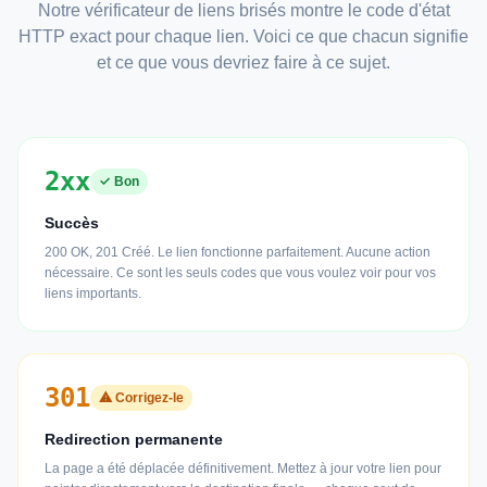
Notre vérificateur de liens brisés montre le code d'état
HTTP exact pour chaque lien. Voici ce que chacun signifie
et ce que vous devriez faire à ce sujet.
2xx
✓ Bon
Succès
200 OK, 201 Créé. Le lien fonctionne parfaitement. Aucune action
nécessaire. Ce sont les seuls codes que vous voulez voir pour vos
liens importants.
301
⚠ Corrigez-le
Redirection permanente
La page a été déplacée définitivement. Mettez à jour votre lien pour