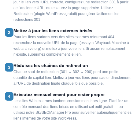
jour le lien vers l'URL correcte, configurez une redirection 301 à partir
de l'ancienne URL, ou restaurez la page supprimée. Utilisez
Redirection (plugin WordPress gratuit) pour gérer facilement les
redirections 301.
Mettez à jour les liens externes brisés
2
Pour les liens sortants vers des sites externes retournant 404,
recherchez la nouvelle URL de la page (essayez Wayback Machine à
web.archive.org) et mettez à jour votre lien. Si aucun remplacement
n'existe, supprimez complètement le lien.
Réduisez les chaînes de redirection
3
Chaque saut de redirection (301 → 302 → 200) perd une petite
quantité de capital lien. Mettez à jour vos liens pour sauter directement
à l'URL de destination finale chaque fois que possible.
Exécutez mensuellement pour rester propre
4
Les sites Web externes tombent constamment hors ligne. Planifiez un
contrôle mensuel des liens brisés en utilisant cet outil gratuit — ou
utilisez notre SkySEOManager Pro pour surveiller automatiquement les
liens internes de votre site WordPress.