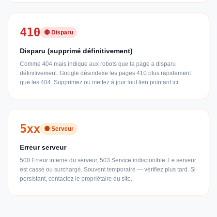
410
🔴 Disparu
Disparu (supprimé définitivement)
Comme 404 mais indique aux robots que la page a disparu
définitivement. Google désindexe les pages 410 plus rapidement
que les 404. Supprimez ou mettez à jour tout lien pointant ici.
5xx
🟠 Serveur
Erreur serveur
500 Erreur interne du serveur, 503 Service indisponible. Le serveur
est cassé ou surchargé. Souvent temporaire — vérifiez plus tard. Si
persistant, contactez le propriétaire du site.