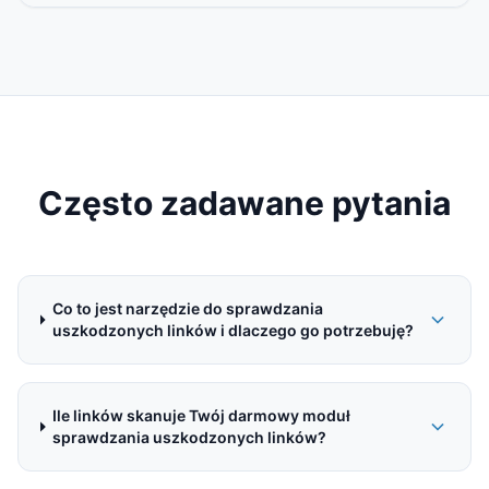
Często zadawane pytania
Co to jest narzędzie do sprawdzania
uszkodzonych linków i dlaczego go potrzebuję?
Ile linków skanuje Twój darmowy moduł
sprawdzania uszkodzonych linków?