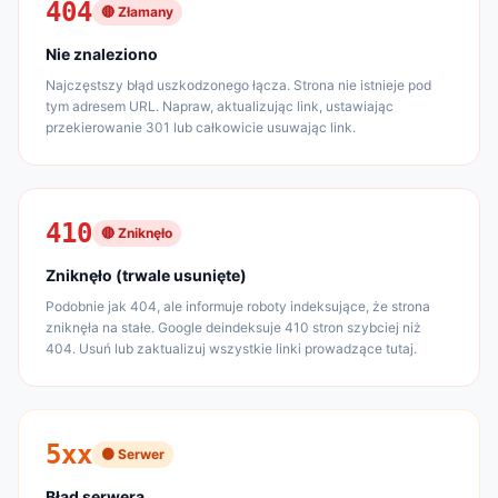
404
🔴 Złamany
Nie znaleziono
Najczęstszy błąd uszkodzonego łącza. Strona nie istnieje pod
tym adresem URL. Napraw, aktualizując link, ustawiając
przekierowanie 301 lub całkowicie usuwając link.
410
🔴 Zniknęło
Zniknęło (trwale usunięte)
Podobnie jak 404, ale informuje roboty indeksujące, że strona
zniknęła na stałe. Google deindeksuje 410 stron szybciej niż
404. Usuń lub zaktualizuj wszystkie linki prowadzące tutaj.
5xx
🟠 Serwer
Błąd serwera