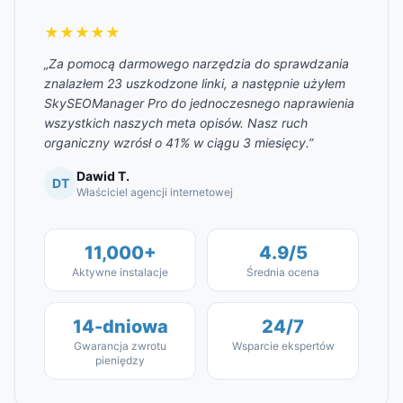
★★★★★
„Za pomocą darmowego narzędzia do sprawdzania
znalazłem 23 uszkodzone linki, a następnie użyłem
SkySEOManager Pro do jednoczesnego naprawienia
wszystkich naszych meta opisów. Nasz ruch
organiczny wzrósł o 41% w ciągu 3 miesięcy.”
Dawid T.
DT
Właściciel agencji internetowej
11,000+
4.9/5
Aktywne instalacje
Średnia ocena
14-dniowa
24/7
Gwarancja zwrotu
Wsparcie ekspertów
pieniędzy