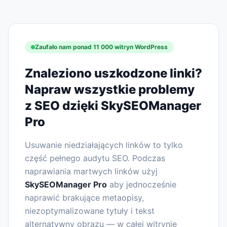
Zaufało nam ponad 11 000 witryn WordPress
Znaleziono uszkodzone linki?
Napraw wszystkie problemy
z SEO dzięki SkySEOManager
Pro
Usuwanie niedziałających linków to tylko
część pełnego audytu SEO. Podczas
naprawiania martwych linków użyj
SkySEOManager Pro
aby jednocześnie
naprawić brakujące metaopisy,
niezoptymalizowane tytuły i tekst
alternatywny obrazu — w całej witrynie