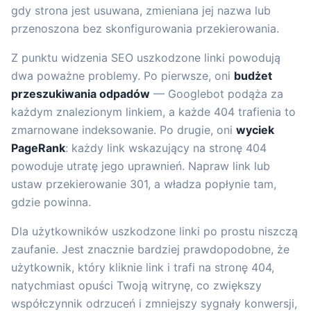
gdy strona jest usuwana, zmieniana jej nazwa lub
przenoszona bez skonfigurowania przekierowania.
Z punktu widzenia SEO uszkodzone linki powodują
dwa poważne problemy. Po pierwsze, oni
budżet
przeszukiwania odpadów
— Googlebot podąża za
każdym znalezionym linkiem, a każde 404 trafienia to
zmarnowane indeksowanie. Po drugie, oni
wyciek
PageRank
: każdy link wskazujący na stronę 404
powoduje utratę jego uprawnień. Napraw link lub
ustaw przekierowanie 301, a władza popłynie tam,
gdzie powinna.
Dla użytkowników uszkodzone linki po prostu niszczą
zaufanie. Jest znacznie bardziej prawdopodobne, że
użytkownik, który kliknie link i trafi na stronę 404,
natychmiast opuści Twoją witrynę, co zwiększy
współczynnik odrzuceń i zmniejszy sygnały konwersji,