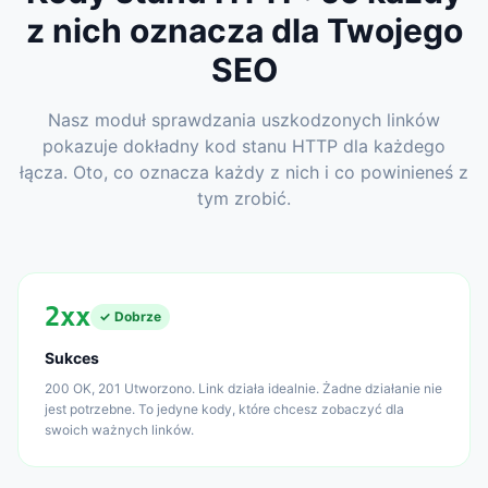
z nich oznacza dla Twojego
SEO
Nasz moduł sprawdzania uszkodzonych linków
pokazuje dokładny kod stanu HTTP dla każdego
łącza. Oto, co oznacza każdy z nich i co powinieneś z
tym zrobić.
2xx
✓ Dobrze
Sukces
200 OK, 201 Utworzono. Link działa idealnie. Żadne działanie nie
jest potrzebne. To jedyne kody, które chcesz zobaczyć dla
swoich ważnych linków.