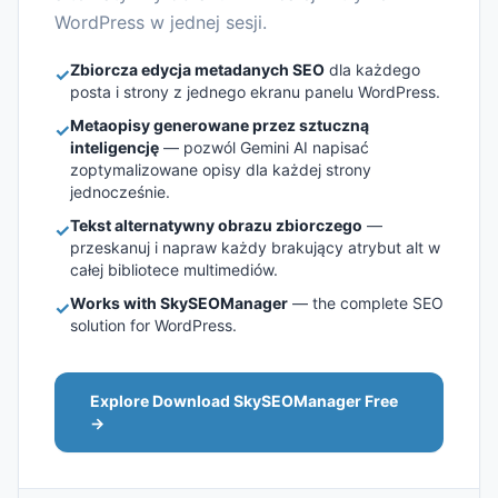
WordPress w jednej sesji.
Zbiorcza edycja metadanych SEO
dla każdego
✓
posta i strony z jednego ekranu panelu WordPress.
Metaopisy generowane przez sztuczną
✓
inteligencję
— pozwól Gemini AI napisać
zoptymalizowane opisy dla każdej strony
jednocześnie.
Tekst alternatywny obrazu zbiorczego
—
✓
przeskanuj i napraw każdy brakujący atrybut alt w
całej bibliotece multimediów.
Works with SkySEOManager
— the complete SEO
✓
solution for WordPress.
Explore Download SkySEOManager Free
→