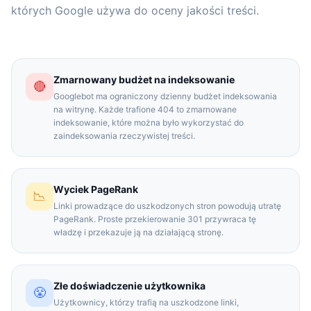
których Google używa do oceny jakości treści.
Zmarnowany budżet na indeksowanie
🔴
Googlebot ma ograniczony dzienny budżet indeksowania
na witrynę. Każde trafione 404 to zmarnowane
indeksowanie, które można było wykorzystać do
zaindeksowania rzeczywistej treści.
Wyciek PageRank
📉
Linki prowadzące do uszkodzonych stron powodują utratę
PageRank. Proste przekierowanie 301 przywraca tę
władzę i przekazuje ją na działającą stronę.
Złe doświadczenie użytkownika
😤
Użytkownicy, którzy trafią na uszkodzone linki,