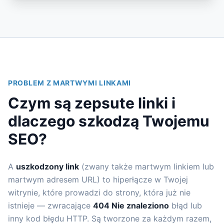
PROBLEM Z MARTWYMI LINKAMI
Czym są zepsute linki i
dlaczego szkodzą Twojemu
SEO?
A
uszkodzony link
(zwany także martwym linkiem lub
martwym adresem URL) to hiperłącze w Twojej
witrynie, które prowadzi do strony, która już nie
istnieje — zwracające
404 Nie znaleziono
błąd lub
inny kod błędu HTTP. Są tworzone za każdym razem,