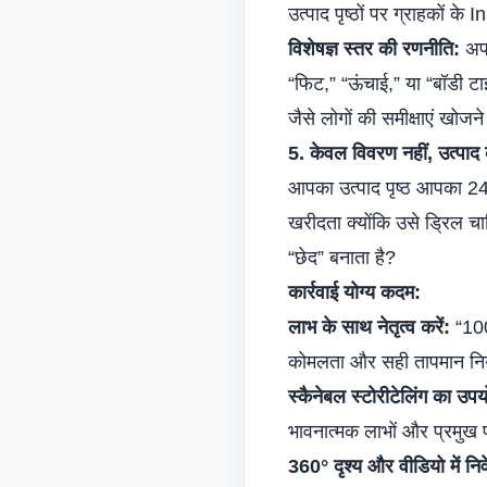
उत्पाद पृष्ठों पर ग्राहकों क
विशेषज्ञ स्तर की रणनीति:
अपन
“फिट,” “ऊंचाई,” या “बॉडी टा
जैसे लोगों की समीक्षाएं खोजन
5. केवल विवरण नहीं, उत्पाद 
आपका उत्पाद पृष्ठ आपका 24/7
खरीदता क्योंकि उसे ड्रिल चा
“छेद” बनाता है?
कार्रवाई योग्य कदम:
लाभ के साथ नेतृत्व करें:
“100
कोमलता और सही तापमान निय
स्कैनेबल स्टोरीटेलिंग का उपय
भावनात्मक लाभों और प्रमुख 
360° दृश्य और वीडियो में निव