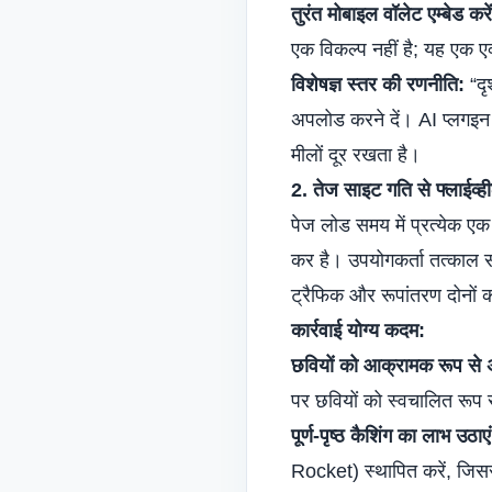
तुरंत मोबाइल वॉलेट एम्बेड करें
एक विकल्प नहीं है; यह एक
विशेषज्ञ स्तर की रणनीति:
“दृ
अपलोड करने दें। AI प्लगइन इ
मीलों दूर रखता है।
2. तेज साइट गति से फ्लाईव्ही
पेज लोड समय में प्रत्येक ए
कर है। उपयोगकर्ता तत्काल सं
ट्रैफिक और रूपांतरण दोनों क
कार्रवाई योग्य कदम:
छवियों को आक्रामक रूप से अ
पर छवियों को स्वचालित रूप से
पूर्ण-पृष्ठ कैशिंग का लाभ उठाएं
Rocket) स्थापित करें, जिसस