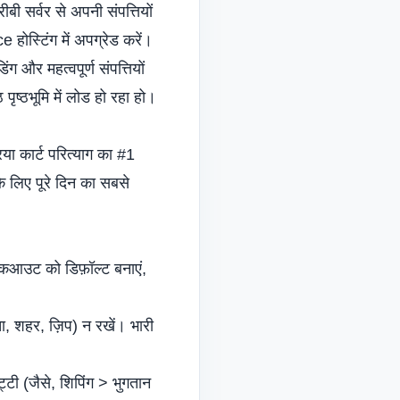
 सर्वर से अपनी संपत्तियों
ोस्टिंग में अपग्रेड करें।
ग और महत्वपूर्ण संपत्तियों
ृष्ठभूमि में लोड हो रहा हो।
 कार्ट परित्याग का #1
े लिए पूरे दिन का सबसे
ेकआउट को डिफ़ॉल्ट बनाएं,
ा, शहर, ज़िप) न रखें। भारी
टी (जैसे, शिपिंग > भुगतान