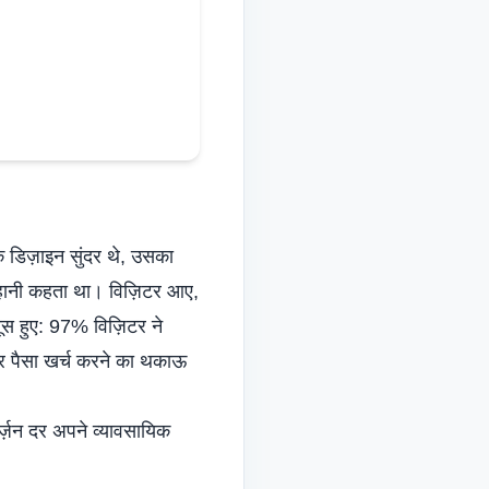
Italian
Vietnamese
Danish
Polish
 डिज़ाइन सुंदर थे, उसका
हानी कहता था। विज़िटर आए,
स हुए: 97% विज़िटर ने
और पैसा खर्च करने का थकाऊ
्ज़न दर
अपने व्यावसायिक