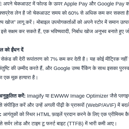
:
अपने चेकआउट में फोल्ड के ऊपर Apple Pay और Google Pay को
 एक्सप्रेस लेन है जो चेकआउट समय को 60% से अधिक कम कर सकता ह
श्य खोज” लागू करें। मोबाइल उपयोगकर्ताओं को अपने स्टोर में समान उत्प
से सक्षम कर सकते हैं, एक भविष्यवादी, निर्बाध खोज अनुभव बनाते हुए जो 
ल को ईंधन दें
क सेकंड की देरी रूपांतरण को 7% कम कर देती है। यह कोई मीट्रिक नही
तुष्टि की उम्मीद करते हैं, और Google उच्च रैंकिंग के साथ इसका पुरस्
ा एक मूक हत्यारा है।
नुकूलित करें:
Imagify या EWWW Image Optimizer जैसे प्लगइ
 संपीड़ित करें और उन्हें अगली पीढ़ी के प्रारूपों (WebP/AVIF) में बदल
:
आगंतुकों को स्थिर HTML फ़ाइलें प्रदान करने के लिए एक प्रीमियम क
े सर्वर लोड और टाइम टू फर्स्ट बाइट (TTFB) में भारी कमी आए।