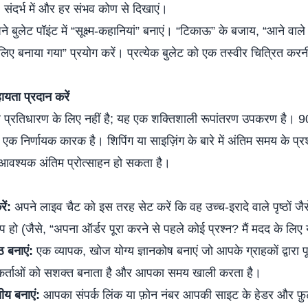
, संदर्भ में और हर संभव कोण से दिखाएं।
े बुलेट पॉइंट में “सूक्ष्म-कहानियां” बनाएं। “टिकाऊ” के बजाय, “आने वाले व
के लिए बनाया गया” प्रयोग करें। प्रत्येक बुलेट को एक तस्वीर चित्रित 
ायता प्रदान करें
वल प्रतिधारण के लिए नहीं है; यह एक शक्तिशाली रूपांतरण उपकरण है। 
ें एक निर्णायक कारक है। शिपिंग या साइज़िंग के बारे में अंतिम समय के प्रश
आवश्यक अंतिम प्रोत्साहन हो सकता है।
ें:
अपने लाइव चैट को इस तरह सेट करें कि वह उच्च-इरादे वाले पृष्ठों 
ो (जैसे, “अपना ऑर्डर पूरा करने से पहले कोई प्रश्न? मैं मदद के लिए यह
 बनाएं:
एक व्यापक, खोज योग्य ज्ञानकोष बनाएं जो आपके ग्राहकों द्वारा पूछे
गकर्ताओं को सशक्त बनाता है और आपका समय खाली करता है।
ीय बनाएं:
आपका संपर्क लिंक या फ़ोन नंबर आपकी साइट के हेडर और फ़ुटर 