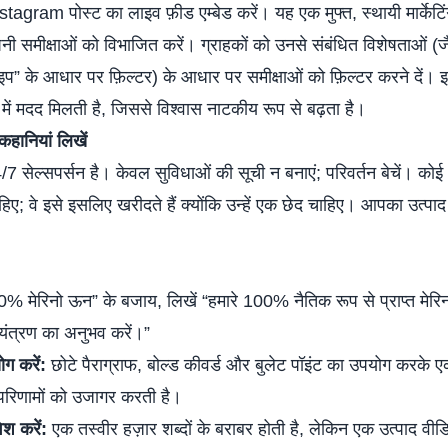
े Instagram पोस्ट का लाइव फ़ीड एम्बेड करें। यह एक मुफ्त, स्थायी मार्केट
ी समीक्षाओं को विभाजित करें। ग्राहकों को उनसे संबंधित विशेषताओं (जैस
इप” के आधार पर फ़िल्टर) के आधार पर समीक्षाओं को फ़िल्टर करने दें। 
े में मदद मिलती है, जिससे विश्वास नाटकीय रूप से बढ़ता है।
कहानियां लिखें
 सेल्सपर्सन है। केवल सुविधाओं की सूची न बनाएं; परिवर्तन बेचें। कोई
हिए; वे इसे इसलिए खरीदते हैं क्योंकि उन्हें एक छेद चाहिए। आपका उत्पा
% मेरिनो ऊन” के बजाय, लिखें “हमारे 100% नैतिक रूप से प्राप्त मेर
ंत्रण का अनुभव करें।”
ोग करें:
छोटे पैराग्राफ, बोल्ड कीवर्ड और बुलेट पॉइंट का उपयोग करके ए
परिणामों को उजागर करती है।
ेश करें:
एक तस्वीर हज़ार शब्दों के बराबर होती है, लेकिन एक उत्पाद वीड