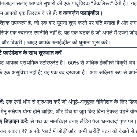
ऑनलाइन सलाह आपको सुधारों की एक यादृच्छिक “चेकलिस्ट” देती है।
; हम आपको एक सिस्टम दे रहे हैं:
द कन्वर्ज़न फ्लाईव्हील।
ंत्रिक उपकरण है, जो एक बार घूमना शुरू करने पर गति बनाता है और लग
सिर्फ एक स्वतंत्र रणनीति नहीं है; यह एक घटक है जो अगले में ऊर्जा जोड
 और बिक्री। आइए आपके फ्लाईव्हील को घुमाना शुरू करें।
ट फाउंडेशन के साथ शुरुआत करें
इट आपका प्राथमिक स्टोरफ्रंट है। 60% से अधिक
ईकॉमर्स बिक्री
अब म
्फ एक असुविधा नहीं है; यह एक बंद दरवाजा है। आप सक्रिय रूप से अपने
ें:
एक ऐसी थीम से शुरुआत करें जो अंगूठे-अनुकूल नेविगेशन के लिए ड
 मेनू संक्षेपण योग्य होने चाहिए, और पिंच या ज़ूम किए बिना टेक्स्ट पढ़ने यो
 डिज़ाइन करें:
से पथ का मानचित्र बनाएं
लैंडिंग पेज
‘धन्यवाद’ पृष्ठ पर
कर सकता है? आपके ‘कार्ट में जोड़ें’ और ‘अभी खरीदें’ बटन को देखने स