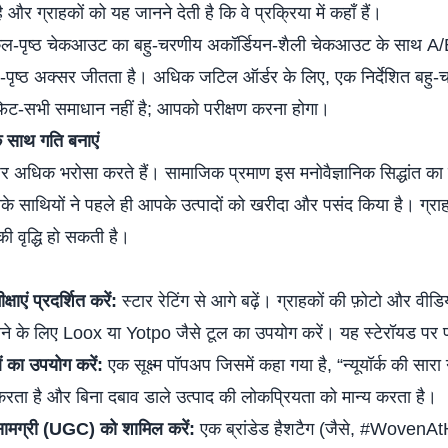
 और ग्राहकों को यह जानने देती है कि वे प्रक्रिया में कहाँ हैं।
-पृष्ठ चेकआउट का बहु-चरणीय अकॉर्डियन-शैली चेकआउट के साथ A/B 
ल-पृष्ठ अक्सर जीतता है। अधिक जटिल ऑर्डर के लिए, एक निर्देशित बहु-
-सभी समाधान नहीं है; आपको परीक्षण करना होगा।
 साथ गति बनाएं
गों पर अधिक भरोसा करते हैं। सामाजिक प्रमाण इस मनोवैज्ञानिक सिद्धांत क
के साथियों ने पहले ही आपके उत्पादों को खरीदा और पसंद किया है। ग्राहक
ी वृद्धि हो सकती है।
ाएं प्रदर्शित करें:
स्टार रेटिंग से आगे बढ़ें। ग्राहकों की फ़ोटो और वीड
ने के लिए Loox या Yotpo जैसे टूल का उपयोग करें। यह स्टेरॉयड पर प
 का उपयोग करें:
एक सूक्ष्म पॉपअप जिसमें कहा गया है, “न्यूयॉर्क की सारा
 करता है और बिना दबाव डाले उत्पाद की लोकप्रियता को मान्य करता है।
सामग्री (UGC) को शामिल करें:
एक ब्रांडेड हैशटैग (जैसे, #WovenA