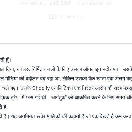
पर प्रकाशित
जुलाई 13, 2025
|
साइटस्काईलाइन द्वारा
11 मिनट का पाठ
ती हूँ।
डाल दिया, जो हस्तनिर्मित कंबलों के लिए उसका ऑनलाइन स्टोर था। उसके
ल मीडिया की बदौलत बढ़ रहा था, लेकिन उसका बैंक खाता एक अलग क
 वे चले गए। उसके Shopify एनालिटिक्स एक निरंतर आरोप की तरह महसू
्रैफ़िक ट्रैप” में फंस गई थी—आगंतुकों को आकर्षित करने के लिए समय 
 हैं
.
ीं है। यह अनगिनत स्टोर मालिकों की कहानी है जो एक देखते हैं
कम कन्वर