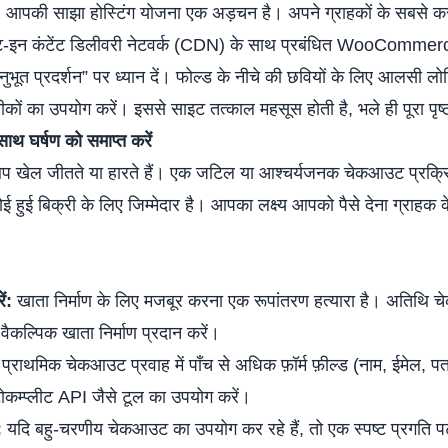
:
आपकी साझा होस्टिंग योजना एक अड़चन है। अपने ग्राहकों के सबसे करीबी
ट-इन कंटेंट डिलीवरी नेटवर्क (CDN) के साथ प्रबंधित WooCommerce ह
ुभूत प्रदर्शन” पर ध्यान दें। फोल्ड के नीचे की छवियों के लिए आलसी लोडिं
ों का उपयोग करें। इससे साइट तत्काल महसूस होती है, भले ही पूरा पृष्ठ प
ाथ घर्षण को समाप्त करें
खेल जीतते या हारते हैं। एक जटिल या आश्चर्यजनक चेकआउट प्रक्रिया
ुई बिक्री के लिए जिम्मेदार है। आपका लक्ष्य आपको पैसे देना ग्राहक क
ं:
खाता निर्माण के लिए मजबूर करना एक रूपांतरण हत्यारा है। अतिथि च
वैकल्पिक खाता निर्माण प्रदान करें।
्राथमिक चेकआउट प्रवाह में पाँच से अधिक फ़ॉर्म फ़ील्ड (नाम, ईमेल, पत
कम्प्लीट API जैसे टूल का उपयोग करें।
:
यदि बहु-चरणीय चेकआउट का उपयोग कर रहे हैं, तो एक स्पष्ट प्रगति पट्