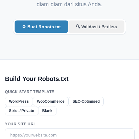
diam-diam dari situs Anda.
Italian
Vietnamese
Danish
⚙ Buat Robots.txt
🔍 Validasi / Periksa
Polish
Build Your Robots.txt
QUICK START TEMPLATE
WordPress
WooCommerce
SEO-Optimised
Strict / Private
Blank
YOUR SITE URL