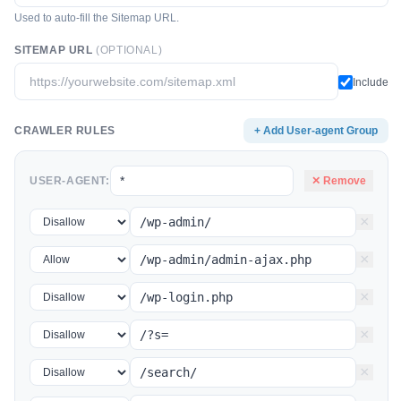
Used to auto-fill the Sitemap URL.
SITEMAP URL
(OPTIONAL)
Include
CRAWLER RULES
+ Add User-agent Group
USER-AGENT:
✕ Remove
×
×
×
×
×