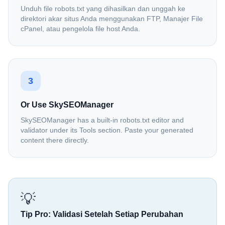
Unduh file robots.txt yang dihasilkan dan unggah ke
direktori akar situs Anda menggunakan FTP, Manajer File
cPanel, atau pengelola file host Anda.
3
Or Use SkySEOManager
SkySEOManager has a built-in robots.txt editor and
validator under its Tools section. Paste your generated
content there directly.
💡
Tip Pro: Validasi Setelah Setiap Perubahan