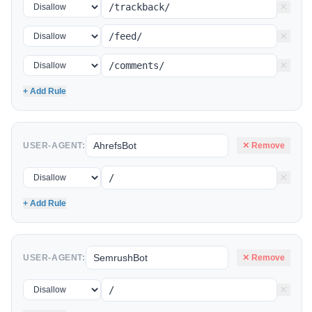
×
×
×
+ Add Rule
USER-AGENT:
✕ Remove
×
+ Add Rule
USER-AGENT:
✕ Remove
×