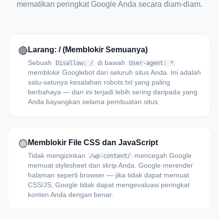
mematikan peringkat Google Anda secara diam-diam.
🔴
Larang: / (Memblokir Semuanya)
Sebuah
di bawah
Disallow: /
User-agent: *
memblokir Googlebot dari seluruh situs Anda. Ini adalah
satu-satunya kesalahan robots.txt yang paling
berbahaya — dan ini terjadi lebih sering daripada yang
Anda bayangkan selama pembuatan situs.
🟡
Memblokir File CSS dan JavaScript
Tidak mengizinkan
mencegah Google
/wp-content/
memuat stylesheet dan skrip Anda. Google merender
halaman seperti browser — jika tidak dapat memuat
CSS/JS, Google tidak dapat mengevaluasi peringkat
konten Anda dengan benar.