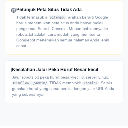
🟡
Petunjuk Peta Situs Tidak Ada
Tidak termasuk a
arahan berarti Google
Sitemap:
harus menemukan peta situs Anda hanya melalui
pengiriman Search Console. Menambahkannya ke
robots.txt adalah cara mudah yang membantu
Googlebot menemukan semua halaman Anda lebih
cepat.
ℹ️
Kesalahan Jalur Peka Huruf Besar-kecil
Jalur robots.txt peka huruf besar-kecil di server Linux.
TIDAK memblokir
. Selalu
Disallow: /Admin/
/admin/
gunakan huruf yang sama persis dengan jalur URL Anda
yang sebenarnya.