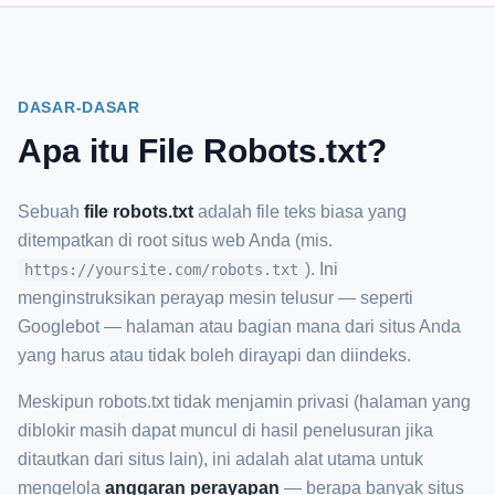
DASAR-DASAR
Apa itu File Robots.txt?
Sebuah
file robots.txt
adalah file teks biasa yang
ditempatkan di root situs web Anda (mis.
). Ini
https://yoursite.com/robots.txt
menginstruksikan perayap mesin telusur — seperti
Googlebot — halaman atau bagian mana dari situs Anda
yang harus atau tidak boleh dirayapi dan diindeks.
Meskipun robots.txt tidak menjamin privasi (halaman yang
diblokir masih dapat muncul di hasil penelusuran jika
ditautkan dari situs lain), ini adalah alat utama untuk
mengelola
anggaran perayapan
— berapa banyak situs