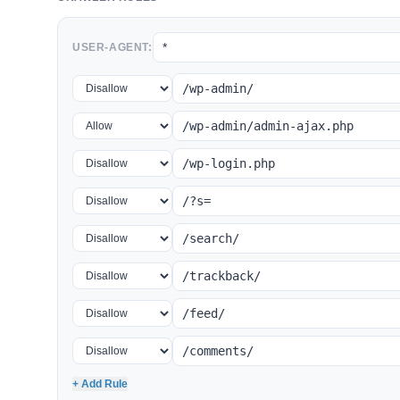
USER-AGENT:
+ Add Rule