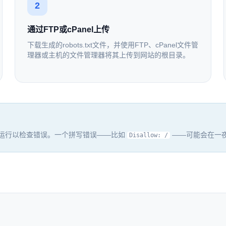
2
通过FTP或cPanel上传
下载生成的robots.txt文件，并使用FTP、cPanel文件管
理器或主机的文件管理器将其上传到网站的根目录。
验证器运行以检查错误。一个拼写错误——比如
——可能会在一
Disallow: /