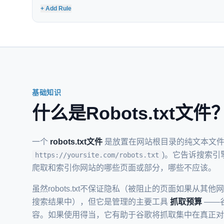
+ Add Rule
基础知识
什么是Robots.txt文件
一个
robots.txt文件
是放置在网站根目录的纯文本文
)。它告诉搜索引擎
https://yoursite.com/robots.txt
爬取和索引你网站的哪些页面或部分，哪些不应该。
虽然robots.txt不保证隐私（被阻止的页面如果从其
搜索结果中），但它是管理的主要工具
抓取预算
——
容。如果使用得当，它有助于谷歌将抓取集中在真正对