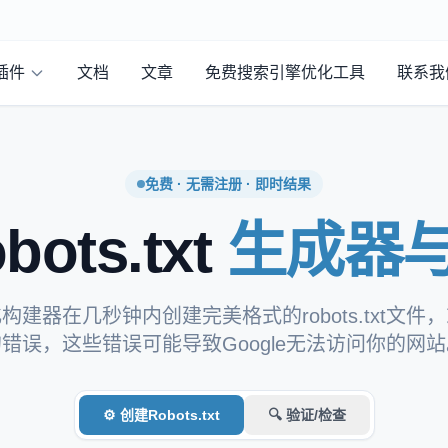
插件
文档
文章
免费搜索引擎优化工具
联系我
免费 · 无需注册 · 即时结果
ots.txt
生成器
建器在几秒钟内创建完美格式的robots.txt文
错误，这些错误可能导致Google无法访问你的网
⚙ 创建Robots.txt
🔍 验证/检查