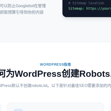
# Sitemap location
t可以防止Googlebot在管理
Sitemap: https://your
抓取预算引导到你的内容
WORDPRESS指南
为WordPress创建Robots.
rdPress默认不创建robots.txt。以下是针对最佳SEO需要添加的