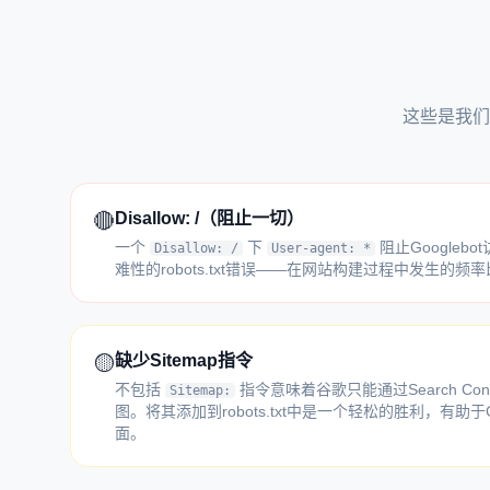
这些是我们
🔴
Disallow: /（阻止一切）
一个
下
阻止Google
Disallow: /
User-agent: *
难性的robots.txt错误——在网站构建过程中发生的
🟡
缺少Sitemap指令
不包括
指令意味着谷歌只能通过Search Co
Sitemap:
图。将其添加到robots.txt中是一个轻松的胜利，有助于G
面。