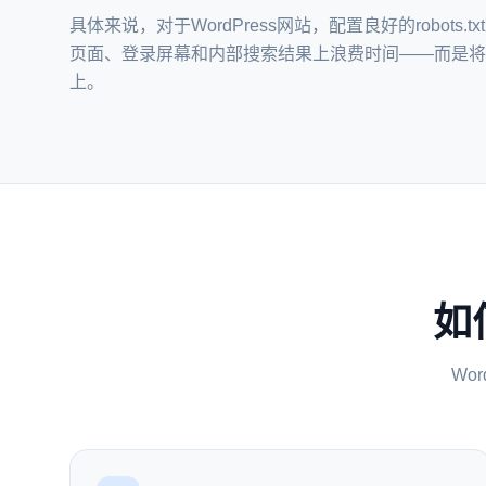
具体来说，对于WordPress网站，配置良好的robots.tx
页面、登录屏幕和内部搜索结果上浪费时间——而是将
上。
如何
Wo