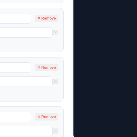
✕ Remove
×
✕ Remove
×
✕ Remove
×