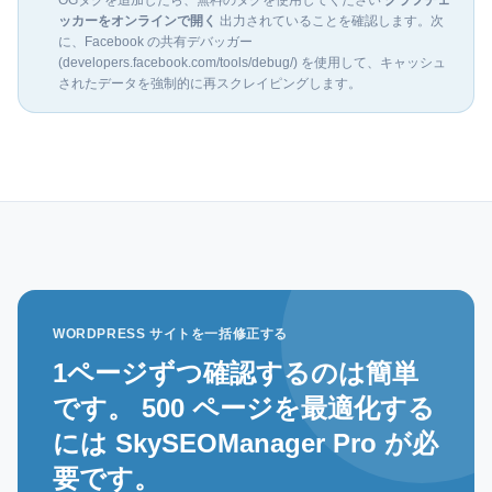
OGタグを追加したら、無料のタグを使用してください
グラフチェ
ッカーをオンラインで開く
出力されていることを確認します。次
に、Facebook の共有デバッガー
(developers.facebook.com/tools/debug/) を使用して、キャッシュ
されたデータを強制的に再スクレイピングします。
WORDPRESS サイトを一括修正する
1ページずつ確認するのは簡単
です。 500 ページを最適化する
には SkySEOManager Pro が必
要です。