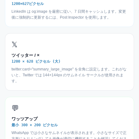
1200×627ピクセル
LinkedIn は og:image を厳密に従い、7 日間キャッシュします。変更
後に強制的に更新するには、Post Inspector を使用します。
𝕏
ツイッター / ×
1200 × 628 ピクセル (大)
twitter:card="summary_large_image" を全角に設定します。これがな
いと、Twitter では 144×144px のサムネイル サークルが使用されま
す。
💬
ワッツアップ
最小 300 × 200 ピクセル
WhatsApp では小さなサムネイルが表示されます。小さなサイズで正
方形にトリミングしても画像が適切に機能することを確認してくださ