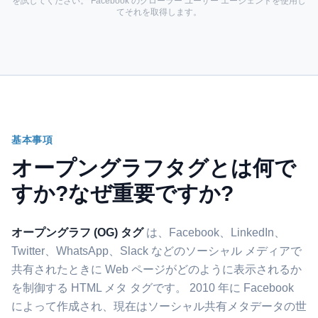
を試してください。 Facebook のクローラー ユーザー エージェントを使用し
てそれを取得します。
基本事項
オープングラフタグとは何で
すか?なぜ重要ですか?
オープングラフ (OG) タグ
は、Facebook、LinkedIn、
Twitter、WhatsApp、Slack などのソーシャル メディアで
共有されたときに Web ページがどのように表示されるか
を制御する HTML メタ タグです。 2010 年に Facebook
によって作成され、現在はソーシャル共有メタデータの世