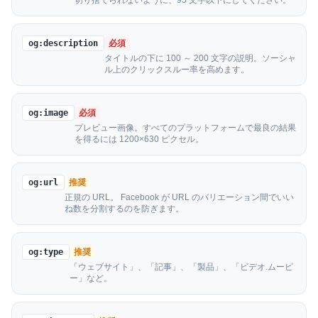
切り捨てられないように、95 文字以下にしてください。
og:description
必須
タイトルの下に 100 ～ 200 文字の説明。ソーシャ
ル上のクリックスルー率を高めます。
og:image
必須
プレビュー画像。すべてのプラットフォームで最良の結果
を得るには 1200×630 ピクセル。
og:url
推奨
正規の URL。 Facebook が URL のバリエーション間でいい
ね数を分割するのを防ぎます。
og:type
推奨
「ウェブサイト」、「記事」、「製品」、「ビデオ.ムービ
ー」など。