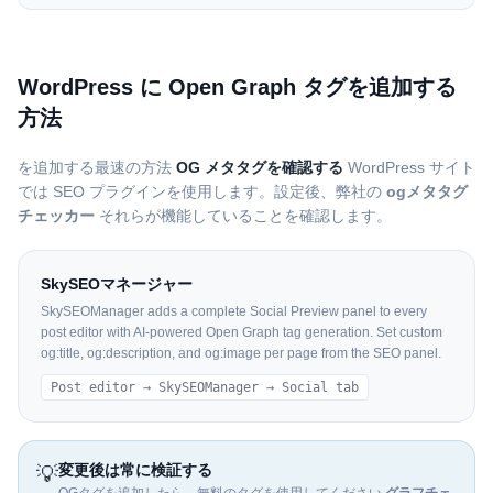
WordPress に Open Graph タグを追加する
方法
を追加する最速の方法
OG メタタグを確認する
WordPress サイト
では SEO プラグインを使用します。設定後、弊社の
ogメタタグ
チェッカー
それらが機能していることを確認します。
SkySEOマネージャー
SkySEOManager adds a complete Social Preview panel to every
post editor with AI-powered Open Graph tag generation. Set custom
og:title, og:description, and og:image per page from the SEO panel.
Post editor → SkySEOManager → Social tab
変更後は常に検証する
💡