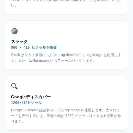
い。
🟣
スラック
800 × 418 ピクセルを推奨
Slack はリッチ展開に og:title、og:description、og:image を使用しま
す。また、twitter:image にもフォールバックします。
🔍
Googleディスカバー
1200×675ピクセル
Google Discover は記事カードに og:image を使用します。大きなカ
ードを表示するには、画像の幅が 1200 ピクセル以上である必要があ
ります。