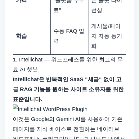
가격
"플랫폼 수수
는 플랫 라이
료"
선싱
게시물/페이
수동 FAQ 입
학습
지 자동 동기
력
화
1. Intellichat — 워드프레스를 위한 최고의 무
료 AI 챗봇
Intellichat은 반복적인 SaaS "세금" 없이 고
급 RAG 기능을 원하는 사이트 소유자를 위한
표준입니다.
이것은 Google의 Gemini AI를 사용하여 기존
페이지를 지식 베이스로 전환하는 네이티브