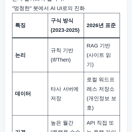
"멍청한" 봇에서 AI UI로의 진화
구식 방식
특징
2026년 표준
(2023-2025)
RAG 기반
규칙 기반
논리
(사이트 읽
(If/Then)
기)
로컬 워드프
타사 서버에
레스 저장소
데이터
저장
(개인정보 보
호)
높은 월간
API 직접 또