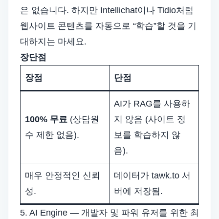
은 없습니다. 하지만 Intellichat이나 Tidio처럼
웹사이트 콘텐츠를 자동으로 “학습”할 것을 기
대하지는 마세요.
장단점
장점
단점
AI가 RAG를 사용하
100% 무료
(상담원
지 않음 (사이트 정
수 제한 없음).
보를 학습하지 않
음).
매우 안정적인 신뢰
데이터가 tawk.to 서
성.
버에 저장됨.
5. AI Engine — 개발자 및 파워 유저를 위한 최