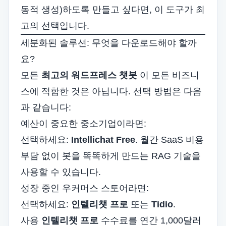
동적 생성)하도록 만들고 싶다면, 이 도구가 최
고의 선택입니다.
세분화된 솔루션: 무엇을 다운로드해야 할까
요?
모든
최고의 워드프레스 챗봇
이 모든 비즈니
스에 적합한 것은 아닙니다. 선택 방법은 다음
과 같습니다:
예산이 중요한 중소기업이라면:
선택하세요:
Intellichat Free
. 월간 SaaS 비용
부담 없이 봇을 똑똑하게 만드는 RAG 기술을
사용할 수 있습니다.
성장 중인 우커머스 스토어라면:
선택하세요:
인텔리챗 프로
또는
Tidio
.
사용
인텔리챗 프로
수수료를 연간 1,000달러