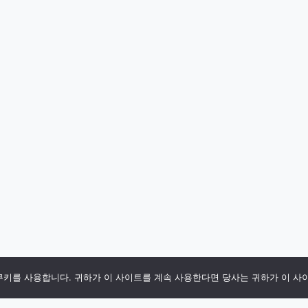
쿠키를 사용합니다. 귀하가 이 사이트를 계속 사용한다면 당사는 귀하가 이 사