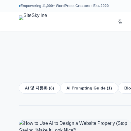
Empowering 11,000+ WordPress Creators • Est. 2020
집
AI 및 자동화 (8)
AI Prompting Guide (1)
Blo