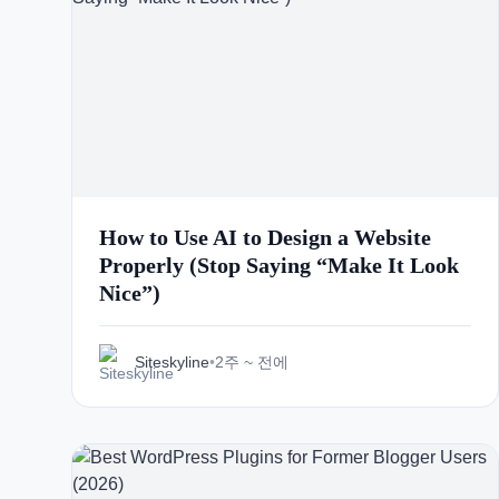
How to Use AI to Design a Website
Properly (Stop Saying “Make It Look
Nice”)
Siteskyline
•
2주 ~ 전에