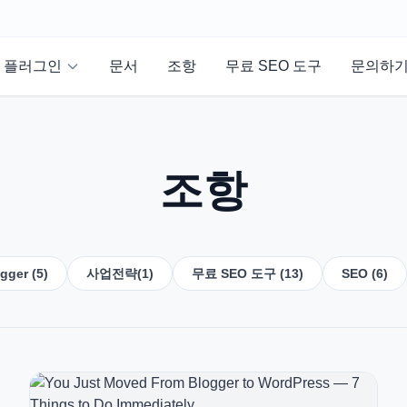
플러그인
문서
조항
무료 SEO 도구
문의하
조항
gger (5)
사업전략(1)
무료 SEO 도구 (13)
SEO (6)