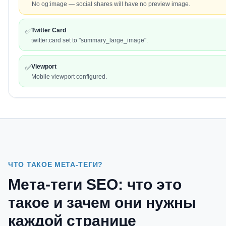
No og:image — social shares will have no preview image.
Twitter Card
✅
twitter:card set to "summary_large_image".
Viewport
✅
Mobile viewport configured.
ЧТО ТАКОЕ МЕТА-ТЕГИ?
Мета-теги SEO: что это
такое и зачем они нужны
каждой странице