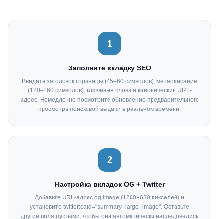
1
Заполните вкладку SEO
Введите заголовок страницы (45–60 символов), метаописание
(120–160 символов), ключевые слова и канонический URL-
адрес. Немедленно посмотрите обновление предварительного
просмотра поисковой выдачи в реальном времени.
2
Настройка вкладок OG + Twitter
Добавьте URL-адрес og:image (1200×630 пикселей) и
установите twitter:card="summary_large_image". Оставьте
другие поля пустыми, чтобы они автоматически наследовались