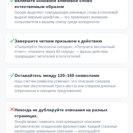
Включите основное ключевое слово
естественным образом
Google выделяет совпадающие ключевые слова в поисковой
выдаче жирным шрифтом — это привлекает внимание
пользователя к вашему списку среди конкурентов.
Завершите четким призывом к действию
«Попробуйте бесплатно сегодня», «Получите бесплатный
отчет», «Начните через 60 секунд» — фразы действия
превращают читателей в посетителей.
Оставайтесь между 120–160 символами
Наш счетчик символов отмечает, что описания слишком
короткие (бесполезная трата места) или слишком длинные
(обрезанное в середине предложения).
Никогда не дублируйте описания на разных
страницах.
Google может заменить повторяющиеся описания
автоматически созданными фрагментами. Каждой странице
необходимо уникальное описание — используйте