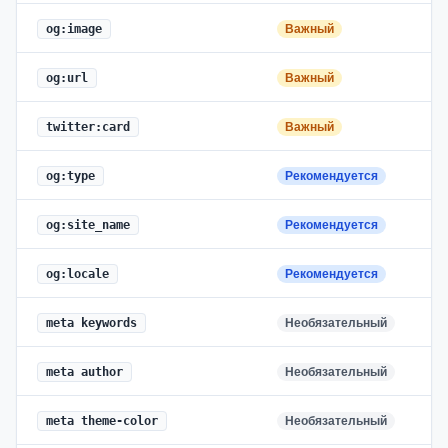
og:image
Важный
og:url
Важный
twitter:card
Важный
og:type
Рекомендуется
og:site_name
Рекомендуется
og:locale
Рекомендуется
meta keywords
Необязательный
meta author
Необязательный
meta theme-color
Необязательный