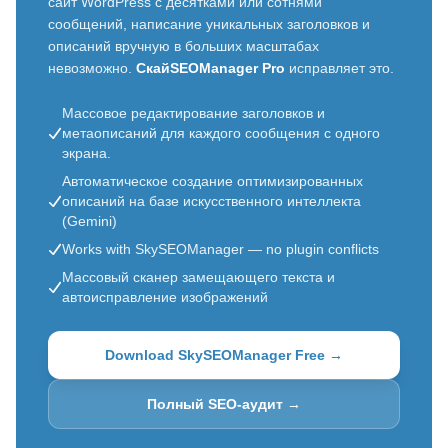
сайт WordPress с десятками или сотнями
сообщений, написание уникальных заголовков и
описаний вручную в больших масштабах
невозможно.
СкайSEOManager Pro
исправляет это.
Массовое редактирование заголовков и
метаописаний для каждого сообщения с одного
экрана.
Автоматическое создание оптимизированных
описаний на базе искусственного интеллекта
(Gemini)
Works with SkySEOManager — no plugin conflicts
Массовый сканер замещающего текста и
автоисправление изображений
Download SkySEOManager Free →
Полный SEO-аудит →