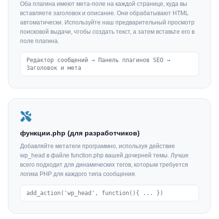
Оба плагина имеют мета-поле на каждой странице, куда вы
вставляете заголовок и описание. Они обрабатывают HTML
автоматически. Используйте наш предварительный просмотр
поисковой выдачи, чтобы создать текст, а затем вставьте его в
поле плагина.
Редактор сообщений → Панель плагинов SEO →
Заголовок и мета
функции.php (для разработчиков)
Добавляйте метатеги программно, используя действие
wp_head в файле function.php вашей дочерней темы. Лучше
всего подходит для динамических тегов, которым требуется
логика PHP для каждого типа сообщения.
add_action('wp_head', function(){ ... })