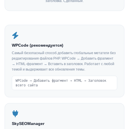
заголовка. Сделанный.
WPCode (рекомендуется)
Самый безопасный способ добавить глобальные метатеги без
редактирования файлов PHP. WPCode → Добавить фрагмент
→ HTML-фрагмент → Вставить в заголовок. Работает с любой
темой и выдерживает все обновления темы.
WPCode → Добавить фрагмент → HTML → Заголовок
всего сайта
SkySEOManager