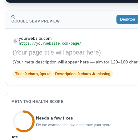
Desktop
GOOGLE SERP PREVIEW
yourwebsite.com
https://yourwebsite.com/page/
(Your page title will appear here)
(Your meta description will appear here — aim for 120–160 char
Title: 0 chars, 0px ✅
Description: 0 chars ⚠ missing
META TAG HEALTH SCORE
Needs a few fixes
Fix the warnings below to improve your score.