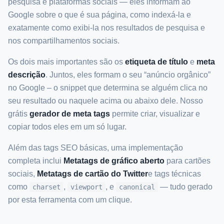
pesquisa e plataformas sociais — eles informam ao
Google sobre o que é sua página, como indexá-la e
exatamente como exibi-la nos resultados de pesquisa e
nos compartilhamentos sociais.
Os dois mais importantes são os
etiqueta de título
e
meta
descrição
. Juntos, eles formam o seu “anúncio orgânico”
no Google – o snippet que determina se alguém clica no
seu resultado ou naquele acima ou abaixo dele. Nosso
grátis
gerador de meta tags
permite criar, visualizar e
copiar todos eles em um só lugar.
Além das tags SEO básicas, uma implementação
completa inclui
Metatags de gráfico aberto
para cartões
sociais,
Metatags de cartão do Twitter
e tags técnicas
como
,
, e
— tudo gerado
charset
viewport
canonical
por esta ferramenta com um clique.