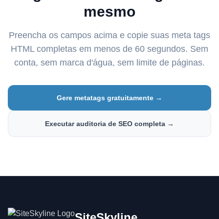
mesmo
Preencha os campos acima e copie suas meta tags
HTML completas em menos de 60 segundos. Sem
conta, sem marca d'água, sem limite de páginas.
Gere metatags gratuitamente →
Executar auditoria de SEO completa →
SiteSkyline