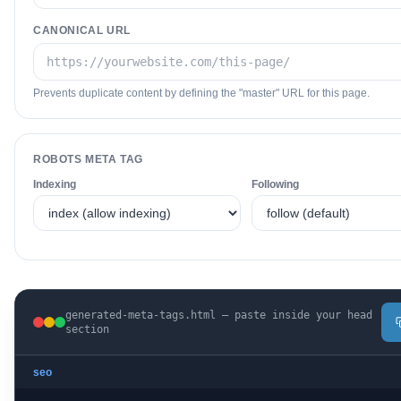
CANONICAL URL
Prevents duplicate content by defining the "master" URL for this page.
ROBOTS META TAG
Indexing
Following
generated-meta-tags.html — paste inside your head
section
seo