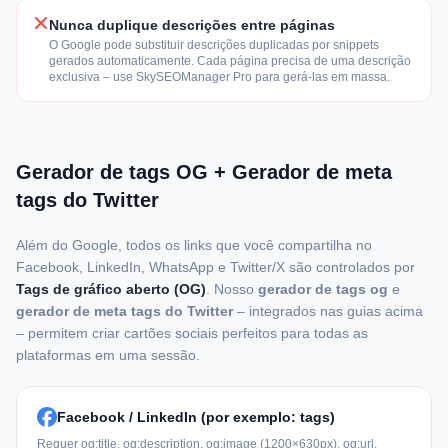
Nunca duplique descrições entre páginas
O Google pode substituir descrições duplicadas por snippets
gerados automaticamente. Cada página precisa de uma descrição
exclusiva – use SkySEOManager Pro para gerá-las em massa.
Gerador de tags OG + Gerador de meta
tags do Twitter
Além do Google, todos os links que você compartilha no
Facebook, LinkedIn, WhatsApp e Twitter/X são controlados por
Tags de gráfico aberto (OG)
. Nosso
gerador de tags og
e
gerador de meta tags do Twitter
– integrados nas guias acima
– permitem criar cartões sociais perfeitos para todas as
plataformas em uma sessão.
Facebook / LinkedIn (por exemplo: tags)
Requer og:title, og:description, og:image (1200×630px), og:url,