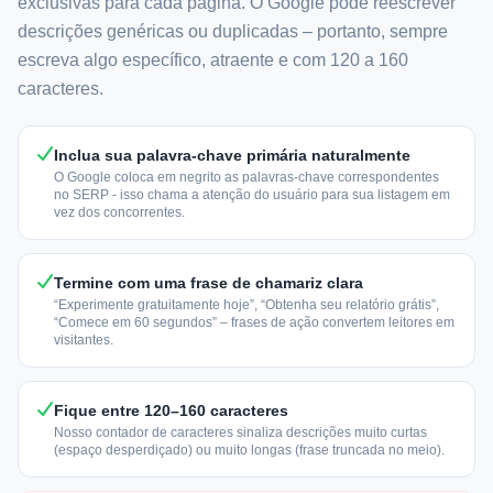
exclusivas para cada página. O Google pode reescrever
descrições genéricas ou duplicadas – portanto, sempre
escreva algo específico, atraente e com 120 a 160
caracteres.
Inclua sua palavra-chave primária naturalmente
O Google coloca em negrito as palavras-chave correspondentes
no SERP - isso chama a atenção do usuário para sua listagem em
vez dos concorrentes.
Termine com uma frase de chamariz clara
“Experimente gratuitamente hoje”, “Obtenha seu relatório grátis”,
“Comece em 60 segundos” – frases de ação convertem leitores em
visitantes.
Fique entre 120–160 caracteres
Nosso contador de caracteres sinaliza descrições muito curtas
(espaço desperdiçado) ou muito longas (frase truncada no meio).