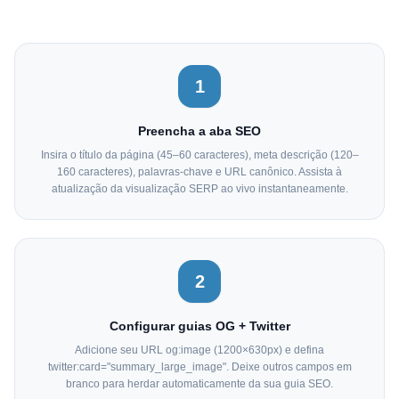
1
Preencha a aba SEO
Insira o título da página (45–60 caracteres), meta descrição (120–
160 caracteres), palavras-chave e URL canônico. Assista à
atualização da visualização SERP ao vivo instantaneamente.
2
Configurar guias OG + Twitter
Adicione seu URL og:image (1200×630px) e defina
twitter:card="summary_large_image". Deixe outros campos em
branco para herdar automaticamente da sua guia SEO.