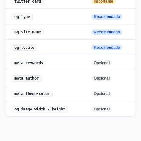
twitter:card
Importante
og:type
Recomendado
og:site_name
Recomendado
og:locale
Recomendado
meta keywords
Opcional
meta author
Opcional
meta theme-color
Opcional
og:image:width / height
Opcional