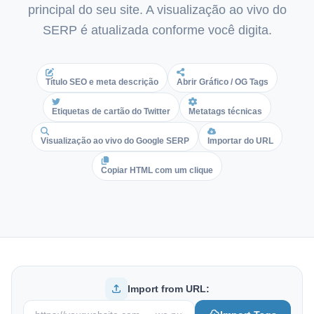
principal do seu site. A visualização ao vivo do
Italian
SERP é atualizada conforme você digita.
Vietnamese
Danish
Polish
Título SEO e meta descrição
Abrir Gráfico / OG Tags
Etiquetas de cartão do Twitter
Metatags técnicas
Visualização ao vivo do Google SERP
Importar do URL
Copiar HTML com um clique
Import from URL: