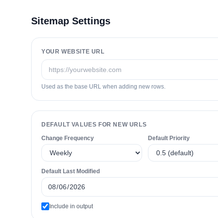
Sitemap Settings
YOUR WEBSITE URL
Used as the base URL when adding new rows.
DEFAULT VALUES FOR NEW URLS
Change Frequency
Default Priority
Default Last Modified
Include
in output