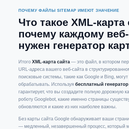
ПОЧЕМУ ФАЙЛЫ SITEMAP ИМЕЮТ ЗНАЧЕНИЕ
Что такое XML-карта 
почему каждому веб-
нужен генератор кар
Итого
XML-карта сайта
— это файл, в котором пе
URL-адреса вашего веб-сайта в структурированно
поисковые системы, такие как Google и Bing, могут 
обрабатывать. Используя
бесплатный генератор
гарантирует, что вы создадите полную дорожную ка
роботу Googlebot, какие именно страницы существу
обновляются и какие из них наиболее важны.
Без карты сайта Google обнаруживает ваши стран
— медленный, незавершенный процесс, который м