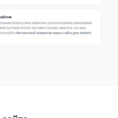
сайтов
большим количеством обратных ссылок особенно выигрывают
амый быстрый способ заставить Google заметить, что ваш
спользуйте
бесплатный генератор карты сайта для любого