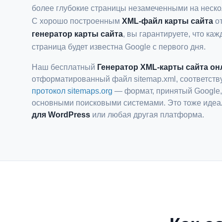
более глубокие страницы незамеченными на неско
С хорошо построенным
XML-файл карты сайта
о
генератор карты сайта
, вы гарантируете, что ка
страница будет известна Google с первого дня.
Наш бесплатный
Генератор XML-карты сайта он
отформатированный файл sitemap.xml, соответст
протокол sitemaps.org
— формат, принятый Google, 
основными поисковыми системами. Это тоже иде
для WordPress
или любая другая платформа.