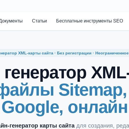
Документы
Статьи
Бесплатные инструменты SEO
нератор XML-карты сайта · Без регистрации · Неограниченно
генератор XML
файлы Sitemap,
Google, онлайн
йн-генератор карты сайта
для создания, реда