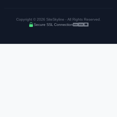
Copyright © 2026 SiteSkyline - All Rights Reserved.
Secure SSL Connection
Accepted payment met