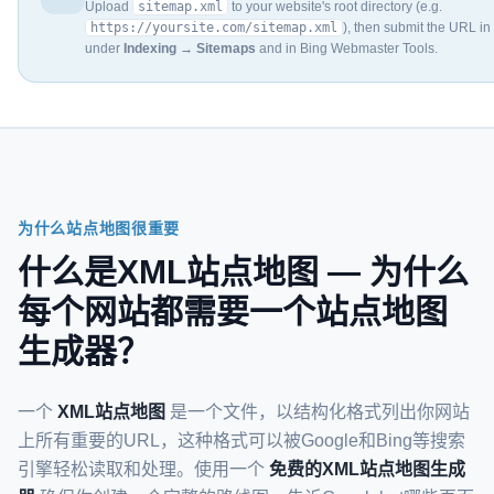
Upload
sitemap.xml
to your website's root directory (e.g.
https://yoursite.com/sitemap.xml
), then submit the URL i
under
Indexing → Sitemaps
and in Bing Webmaster Tools.
为什么站点地图很重要
什么是XML站点地图 — 为什么
每个网站都需要一个站点地图
生成器？
一个
XML站点地图
是一个文件，以结构化格式列出你网站
上所有重要的URL，这种格式可以被Google和Bing等搜索
引擎轻松读取和处理。使用一个
免费的XML站点地图生成