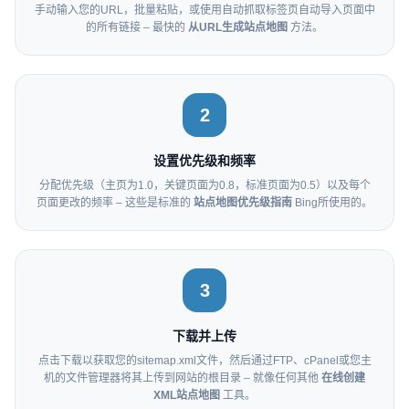
手动输入您的URL，批量粘贴，或使用自动抓取标签页自动导入页面中
的所有链接 – 最快的
从URL生成站点地图
方法。
2
设置优先级和频率
分配优先级（主页为1.0，关键页面为0.8，标准页面为0.5）以及每个
页面更改的频率 – 这些是标准的
站点地图优先级指南
Bing所使用的。
3
下载并上传
点击下载以获取您的sitemap.xml文件，然后通过FTP、cPanel或您主
机的文件管理器将其上传到网站的根目录 – 就像任何其他
在线创建
XML站点地图
工具。