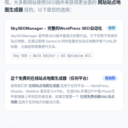
限。大多数网站使用SEO插件来获得更全面的
网站站点地
图生成器
目的。以下是您的选择：
SkySEOManager – 完整的WordPress SEO自动化
推荐
SkySEOManager 是传统SEO插件最强大的替代品。它不仅限于简单的
站点地图，还通过使用 Gemini AI 同时批量优化站点地图中每个URL的
标题、元描述和图像替代文本。
Sky SEO → Bulk Editor → AI Optimise All
这个免费的在线站点地图生成器（任何平台）
自由的
使用我们的
在线站点地图生成器
适用于任何平台——WordPress、
Shopify、Webflow 或自定义HTML。生成XML并通过FTP或cPanel文
件管理器上传到您的根目录。如果您需要一个
在线免费创建XML站点
地图
适用于任何地方的解决方案。