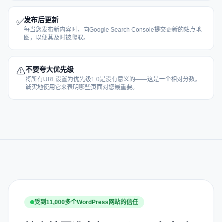
发布后更新
✅
每当您发布新内容时，向Google Search Console提交更新的站点地
图，以便其及时被爬取。
不要夸大优先级
⚠
将所有URL设置为优先级1.0是没有意义的——这是一个相对分数。
诚实地使用它来表明哪些页面对您最重要。
受到11,000多个WordPress网站的信任