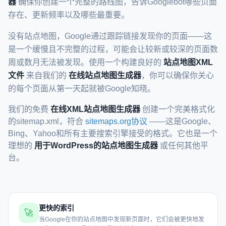
器
确保你创建一个完整的路线图，告诉Googlebot哪些页面
存在、更新频率以及哪些最重要。
没有站点地图，Google通过跟踪链接发现你的页面——这
是一个缓慢且不完整的过程，可能会让较新或较深的页面数
周或数月无法被发现。使用一个构建良好的
站点地图XML
文件
来自我们的
在线站点地图生成器
，你可以确保你关心
的每个页面从第一天起就被Google知晓。
我们的免费
在线XML站点地图生成器
创建一个完美格式化
的sitemap.xml，符合
sitemaps.org协议
——这是Google、
Bing、Yahoo和所有主要搜索引擎接受的格式。它也是一个
理想的
用于WordPress的站点地图生成器
或任何其他平
台。
更快的索引
🚀
当Google在你的站点地图中发现新页面时，它们会被更快地发