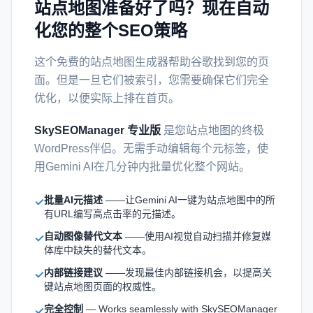
站点地图准备好了吗？现在自动
化您的整个SEO策略
这个免费的站点地图生成器帮助谷歌找到您的页
面。但是一旦它们被索引，您需要确保它们完全
优化，以便实际上排在首页。
SkySEOManager 专业版
是您站点地图的终极
WordPress伴侣。无需手动编辑每个元标签，使
用Gemini AI在几分钟内批量优化整个网站。
批量AI元描述
——让Gemini AI一键为站点地图中的所
✓
有URL编写高点击率的元描述。
自动图像替代文本
——使用AI视觉自动扫描并修复媒
✓
体库中缺失的替代文本。
内部链接建议
——发现最佳内部链接机会，以提高关
✓
键站点地图页面的权威性。
完全控制
— Works seamlessly with SkySEOManager
✓