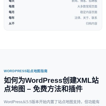
每天
新闻、博客、招聘板
每周
大多数常规页面
每月
稳定内容页面
每年
法律、关于、联系
从不
归档内容
WORDPRESS站点地图指南
如何为WordPress创建XML站
点地图 – 免费方法和插件
WordPress从5.5版本开始内置了站点地图支持，但功能有