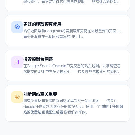
现和索引，而不是等待它们被自然爬取——非常适合新网站。
更好的爬取预算使用
🧭
站点地图帮助Googlebot将其爬取预算花在你最重要的页面上，
而不是浪费在死胡同和重复的URL上。
搜索控制台洞察
📊
在Google Search Console中提交您的站点地图，以准确查看
您提交的URL中有多少被索引——以及哪些未被索引的原因。
对新网站至关重要
🌐
拥有少量反向链接的新网站尤其受益于站点地图——这是让
Google注意到您内容存在的最快方式。使用一个
适用于任何网
站的免费站点地图生成器
像我们这样的。