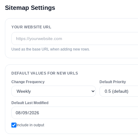
Sitemap Settings
YOUR WEBSITE URL
Used as the base URL when adding new rows.
DEFAULT VALUES FOR NEW URLS
Change Frequency
Default Priority
Default Last Modified
Include
in output