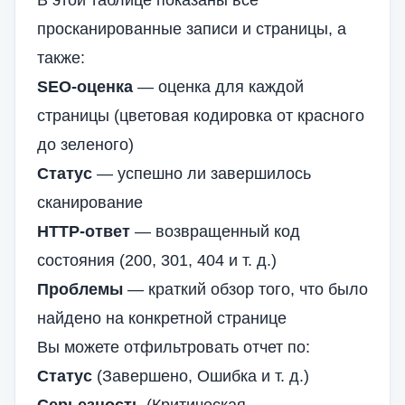
В этой таблице показаны все
просканированные записи и страницы, а
также:
SEO-оценка
— оценка для каждой
страницы (цветовая кодировка от красного
до зеленого)
Статус
— успешно ли завершилось
сканирование
HTTP-ответ
— возвращенный код
состояния (200, 301, 404 и т. д.)
Проблемы
— краткий обзор того, что было
найдено на конкретной странице
Вы можете отфильтровать отчет по:
Статус
(Завершено, Ошибка и т. д.)