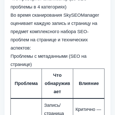
проблемы в 4 категориях)
Во время сканирования SkySEOManager
оценивает каждую запись и страницу на
предмет комплексного набора SEO-
проблем на странице и технических
аспектов:
Проблемы с метаданными (SEO на
странице)
Что
Проблема
обнаружив
Влияние
ает
Запись/
Критично —
страница