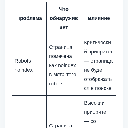
Что
Проблема
обнаружив
Влияние
ает
Критически
Страница
й приоритет
помечена
Robots
— страница
как noindex
noindex
не будет
в мета-теге
отображать
robots
ся в поиске
Высокий
приоритет
— со
Страница