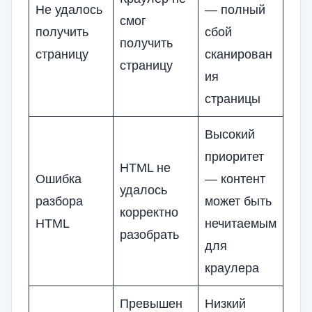
Не удалось
— полный
смог
получить
сбой
получить
страницу
сканирован
страницу
ия
страницы
Высокий
приоритет
HTML не
Ошибка
— контент
удалось
разбора
может быть
корректно
HTML
нечитаемым
разобрать
для
краулера
Превышен
Низкий