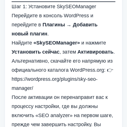
Шаг 1: Установите SkySEOManager
Перейдите в консоль WordPress и
перейдите в
Плагины → Добавить
новый плагин
.
Найдите
«SkySEOManager»
и нажмите
Установить сейчас
, затем
Активировать
.
Альтернативно, скачайте его напрямую из
официального каталога WordPress.org: 👉
https://wordpress.org/plugins/sky-seo-
manager/
После активации он перенаправит вас к
процессу настройки, где вы должны
включить «SEO analyzer» на первом шаге,
прежде чем завершить настройку. Вы