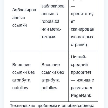
заблокиров
—
Заблокиров
анные в
препятству
анные
robots.txt
ет
ссылки
или мета-
сканирован
тегами
ию важных
страниц
Низкий-
Внешние
Внешние
средний
ссылки без
ссылки без
приоритет
атрибута
атрибута
— излишне
nofollow
nofollow
размывает
PageRank
Технические проблемы и ошибки сервера