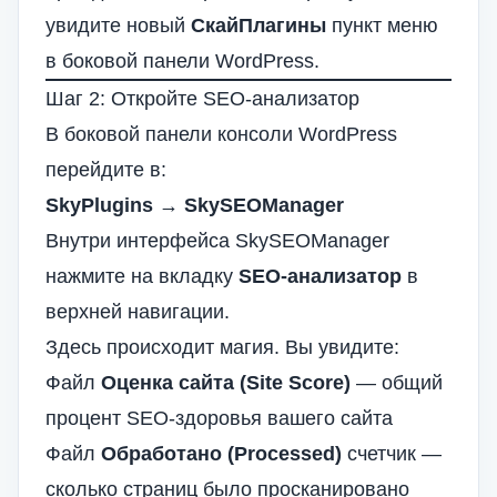
увидите новый
СкайПлагины
пункт меню
в боковой панели WordPress.
Шаг 2: Откройте SEO-анализатор
В боковой панели консоли WordPress
перейдите в:
SkyPlugins → SkySEOManager
Внутри интерфейса SkySEOManager
нажмите на вкладку
SEO-анализатор
в
верхней навигации.
Здесь происходит магия. Вы увидите:
Файл
Оценка сайта (Site Score)
— общий
процент SEO-здоровья вашего сайта
Файл
Обработано (Processed)
счетчик —
сколько страниц было просканировано