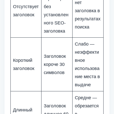
нет
Отсутствует
без
заголовка в
заголовок
установлен
результатах
ного SEO-
поиска
заголовка
Слабо —
неэффекти
Заголовок
Короткий
вное
короче 30
заголовок
использова
символов
ние места в
выдаче
Средне —
Заголовок
обрезается
Длинный