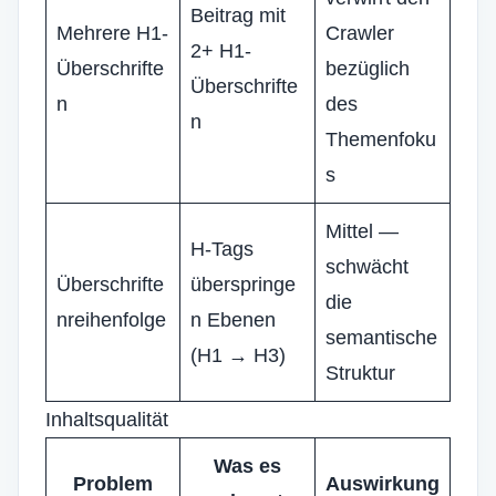
Beitrag mit
Mehrere H1-
Crawler
2+ H1-
Überschrifte
bezüglich
Überschrifte
n
des
n
Themenfoku
s
Mittel —
H-Tags
schwächt
Überschrifte
überspringe
die
nreihenfolge
n Ebenen
semantische
(H1 → H3)
Struktur
Inhaltsqualität
Was es
Problem
Auswirkung