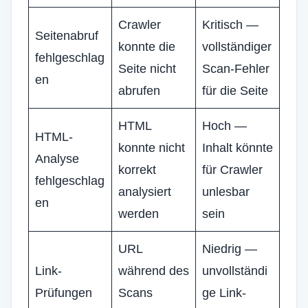
Crawler
Kritisch —
Seitenabruf
konnte die
vollständiger
fehlgeschlag
Seite nicht
Scan-Fehler
en
abrufen
für die Seite
HTML
Hoch —
HTML-
konnte nicht
Inhalt könnte
Analyse
korrekt
für Crawler
fehlgeschlag
analysiert
unlesbar
en
werden
sein
URL
Niedrig —
Link-
während des
unvollständi
Prüfungen
Scans
ge Link-