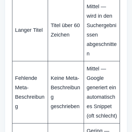
Mittel —
wird in den
Titel über 60
Suchergebni
Langer Titel
Zeichen
ssen
abgeschnitte
n
Mittel —
Fehlende
Keine Meta-
Google
Meta-
Beschreibun
generiert ein
Beschreibun
g
automatisch
g
geschrieben
es Snippet
(oft schlecht)
Gering —