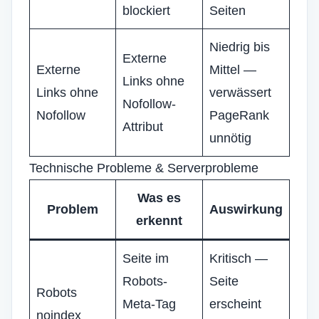
blockiert
Seiten
Niedrig bis
Externe
Externe
Mittel —
Links ohne
Links ohne
verwässert
Nofollow-
Nofollow
PageRank
Attribut
unnötig
Technische Probleme & Serverprobleme
Was es
Problem
Auswirkung
erkennt
Seite im
Kritisch —
Robots-
Seite
Robots
Meta-Tag
erscheint
noindex