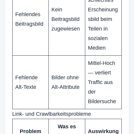
schlechtes
Kein
Erscheinung
Fehlendes
Beitragsbild
sbild beim
Beitragsbild
zugewiesen
Teilen in
sozialen
Medien
Mittel-Hoch
— verliert
Fehlende
Bilder ohne
Traffic aus
Alt-Texte
Alt-Attribute
der
Bildersuche
Link- und Crawlbarkeitsprobleme
Was es
Problem
Auswirkung