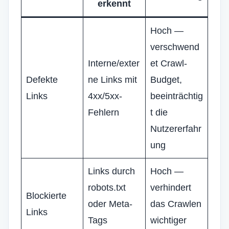
erkennt
Hoch —
verschwend
Interne/exter
et Crawl-
Defekte
ne Links mit
Budget,
Links
4xx/5xx-
beeinträchtig
Fehlern
t die
Nutzererfahr
ung
Links durch
Hoch —
robots.txt
verhindert
Blockierte
oder Meta-
das Crawlen
Links
Tags
wichtiger