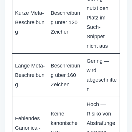
nutzt den
Kurze Meta-
Beschreibun
Platz im
Beschreibun
g unter 120
Such-
g
Zeichen
Snippet
nicht aus
Gering —
Lange Meta-
Beschreibun
wird
Beschreibun
g über 160
abgeschnitte
g
Zeichen
n
Hoch —
Keine
Risiko von
Fehlendes
kanonische
Abstrafunge
Canonical-