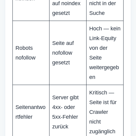
auf noindex
nicht in der
gesetzt
Suche
Hoch — kein
Link-Equity
Seite auf
Robots
von der
nofollow
nofollow
Seite
gesetzt
weitergegeb
en
Kritisch —
Server gibt
Seite ist für
Seitenantwo
4xx- oder
Crawler
rtfehler
5xx-Fehler
nicht
zurück
zugänglich