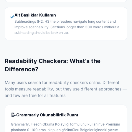
Alt Başlıklar Kullanın
✓
Subheadings (H2, H3) help readers navigate long content and
improve scannability. Sections longer than 300 words without a
subheading should be broken up.
Readability Checkers: What's the
Difference?
Many users search for readability checkers online. Different
tools measure readability, but they use different approaches —
and few are free for all features.
📝
Grammarly Okunabilirlik Puanı
Grammarly, Flesch Okuma Kolaylığı formülünü kullanır ve Premium
planlarda 0-100 arası bir puan görüntüler. Belgeler içindeki yazım