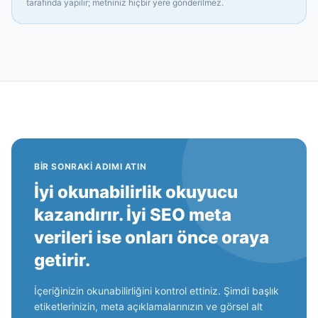
tarafında yapılır; metniniz hiçbir yere gönderilmez.
BIR SONRAKI ADIMI ATIN
İyi okunabilirlik okuyucu
kazandırır. İyi SEO meta
verileri ise onları önce oraya
getirir.
İçeriğinizin okunabilirliğini kontrol ettiniz. Şimdi başlık
etiketlerinizin, meta açıklamalarınızın ve görsel alt