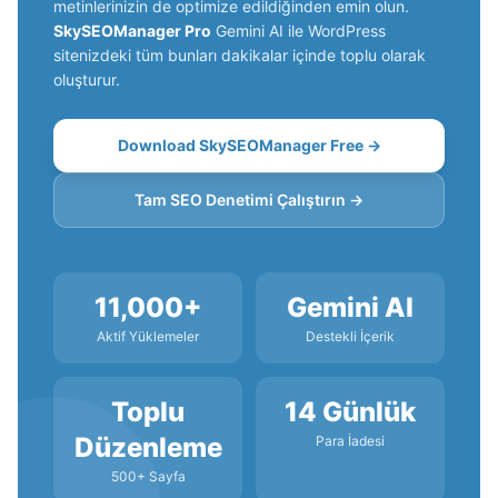
metinlerinizin de optimize edildiğinden emin olun.
SkySEOManager Pro
Gemini AI ile WordPress
sitenizdeki tüm bunları dakikalar içinde toplu olarak
oluşturur.
Download SkySEOManager Free →
Tam SEO Denetimi Çalıştırın →
11,000+
Gemini AI
Aktif Yüklemeler
Destekli İçerik
Toplu
14 Günlük
Düzenleme
Para İadesi
500+ Sayfa