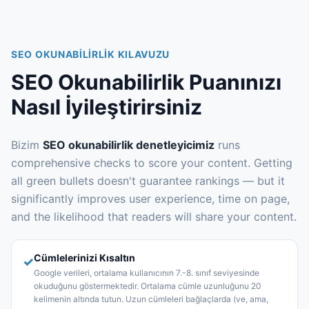
SEO OKUNABILIRLIK KILAVUZU
SEO Okunabilirlik Puanınızı
Nasıl İyileştirirsiniz
Bizim
SEO okunabilirlik denetleyicimiz
runs
comprehensive checks to score your content. Getting
all green bullets doesn't guarantee rankings — but it
significantly improves user experience, time on page,
and the likelihood that readers will share your content.
Cümlelerinizi Kısaltın
✓
Google verileri, ortalama kullanıcının 7.-8. sınıf seviyesinde
okuduğunu göstermektedir. Ortalama cümle uzunluğunu 20
kelimenin altında tutun. Uzun cümleleri bağlaçlarda (ve, ama,