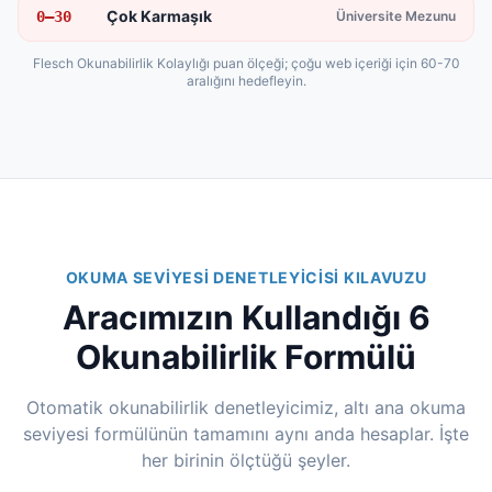
Çok Karmaşık
0–30
Üniversite Mezunu
Flesch Okunabilirlik Kolaylığı puan ölçeği; çoğu web içeriği için 60-70
aralığını hedefleyin.
OKUMA SEVIYESI DENETLEYICISI KILAVUZU
Aracımızın Kullandığı 6
Okunabilirlik Formülü
Otomatik okunabilirlik denetleyicimiz, altı ana okuma
seviyesi formülünün tamamını aynı anda hesaplar. İşte
her birinin ölçtüğü şeyler.