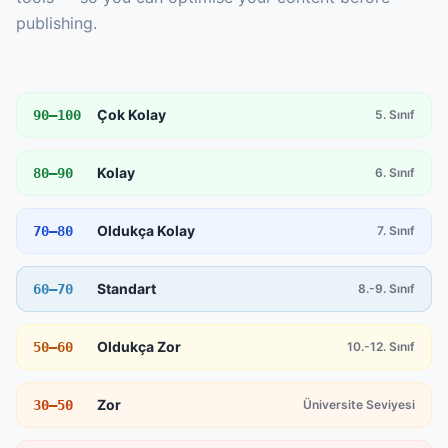
publishing.
Çok Kolay
90–100
5. Sınıf
Kolay
80–90
6. Sınıf
Oldukça Kolay
70–80
7. Sınıf
Standart
60–70
8.-9. Sınıf
Oldukça Zor
50–60
10.-12. Sınıf
Zor
30–50
Üniversite Seviyesi