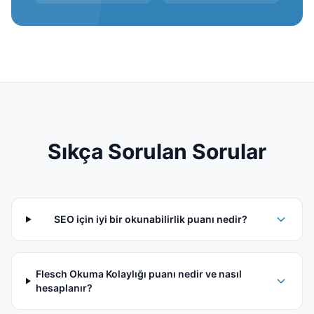
Sıkça Sorulan Sorular
SEO için iyi bir okunabilirlik puanı nedir?
Flesch Okuma Kolaylığı puanı nedir ve nasıl
hesaplanır?