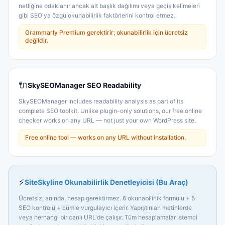
netliğine odaklanır ancak alt başlık dağılımı veya geçiş kelimeleri
gibi SEO'ya özgü okunabilirlik faktörlerini kontrol etmez.
Grammarly Premium gerektirir; okunabilirlik için ücretsiz
değildir.
🔌
SkySEOManager SEO Readability
SkySEOManager includes readability analysis as part of its
complete SEO toolkit. Unlike plugin-only solutions, our free online
checker works on any URL — not just your own WordPress site.
Free online tool — works on any URL without installation.
⚡
SiteSkyline Okunabilirlik Denetleyicisi (Bu Araç)
Ücretsiz, anında, hesap gerektirmez. 6 okunabilirlik formülü + 5
SEO kontrolü + cümle vurgulayıcı içerir. Yapıştırılan metinlerde
veya herhangi bir canlı URL'de çalışır. Tüm hesaplamalar istemci