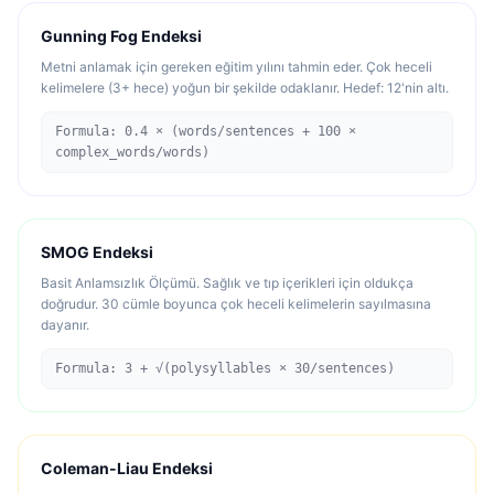
Gunning Fog Endeksi
Metni anlamak için gereken eğitim yılını tahmin eder. Çok heceli
kelimelere (3+ hece) yoğun bir şekilde odaklanır. Hedef: 12'nin altı.
Formula: 0.4 × (words/sentences + 100 ×
complex_words/words)
SMOG Endeksi
Basit Anlamsızlık Ölçümü. Sağlık ve tıp içerikleri için oldukça
doğrudur. 30 cümle boyunca çok heceli kelimelerin sayılmasına
dayanır.
Formula: 3 + √(polysyllables × 30/sentences)
Coleman-Liau Endeksi