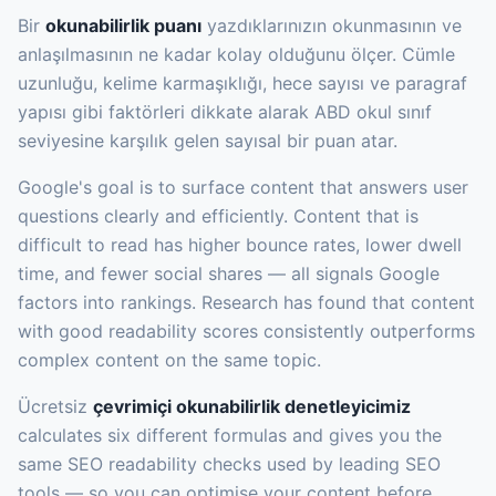
Bir
okunabilirlik puanı
yazdıklarınızın okunmasının ve
anlaşılmasının ne kadar kolay olduğunu ölçer. Cümle
uzunluğu, kelime karmaşıklığı, hece sayısı ve paragraf
yapısı gibi faktörleri dikkate alarak ABD okul sınıf
seviyesine karşılık gelen sayısal bir puan atar.
Google's goal is to surface content that answers user
questions clearly and efficiently. Content that is
difficult to read has higher bounce rates, lower dwell
time, and fewer social shares — all signals Google
factors into rankings. Research has found that content
with good readability scores consistently outperforms
complex content on the same topic.
Ücretsiz
çevrimiçi okunabilirlik denetleyicimiz
calculates six different formulas and gives you the
same SEO readability checks used by leading SEO
tools — so you can optimise your content before