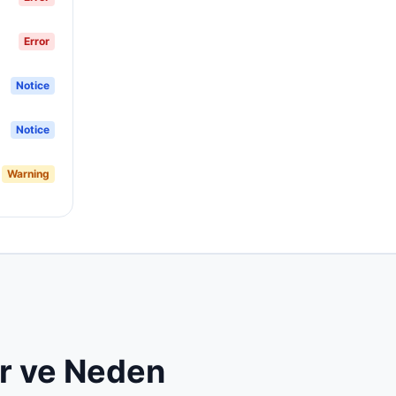
Error
Notice
Notice
Warning
r ve Neden