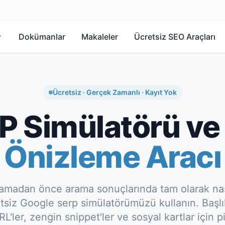
Dokümanlar
Makaleler
Ücretsiz SEO Araçları
Ücretsiz · Gerçek Zamanlı · Kayıt Yok
P Simülatörü v
Önizleme Aracı
lamadan önce arama sonuçlarında tam olarak n
tsiz Google serp simülatörümüzü kullanın. Başlık
RL'ler, zengin snippet'ler ve sosyal kartlar için p