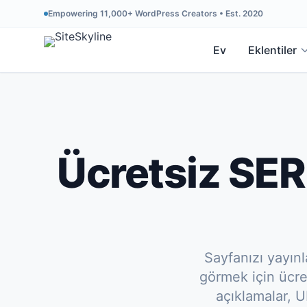
Empowering 11,000+ WordPress Creators • Est. 2020
Ev
Eklentiler
Ücretsiz SER
Sayfanızı yayın
görmek için ücre
açıklamalar, U