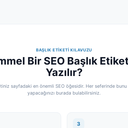
BAŞLIK ETIKETI KILAVUZU
mel Bir SEO Başlık Etiketi
Yazılır?
etiniz sayfadaki en önemli SEO öğesidir. Her seferinde bunu
yapacağınızı burada bulabilirsiniz.
3