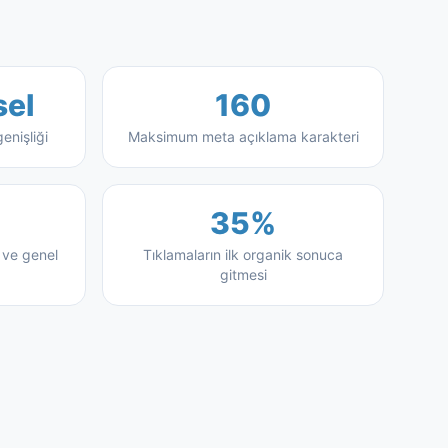
sel
160
enişliği
Maksimum meta açıklama karakteri
35%
 ve genel
Tıklamaların ilk organik sonuca
gitmesi