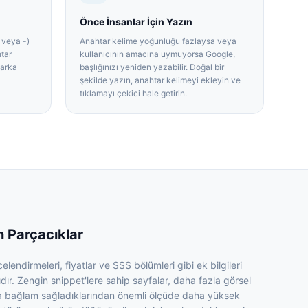
Önce İnsanlar İçin Yazın
 veya -)
Anahtar kelime yoğunluğu fazlaysa veya
tar
kullanıcının amacına uymuyorsa Google,
marka
başlığınızı yeniden yazabilir. Doğal bir
şekilde yazın, anahtar kelimeyi ekleyin ve
tıklamayı çekici hale getirin.
n Parçacıklar
elendirmeleri, fiyatlar ve SSS bölümleri gibi ek bilgileri
dır. Zengin snippet'lere sahip sayfalar, daha fazla görsel
la bağlam sağladıklarından önemli ölçüde daha yüksek