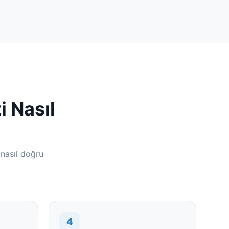
 Nasıl
 nasıl doğru
4