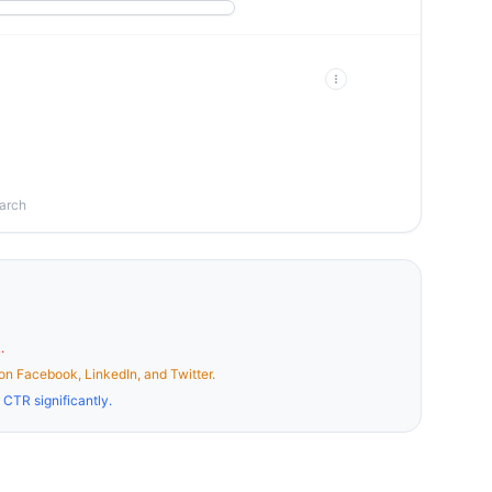
earch
.
on Facebook, LinkedIn, and Twitter.
CTR significantly.