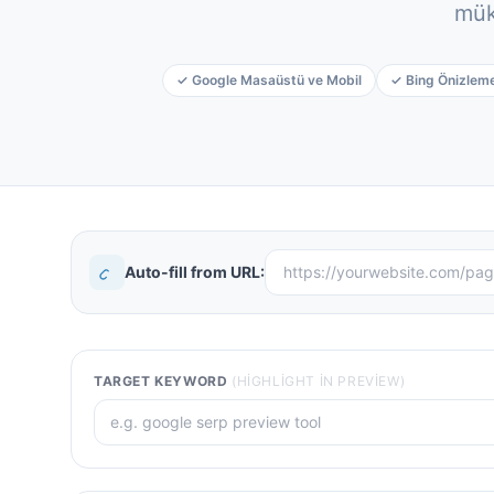
mük
✓ Google Masaüstü ve Mobil
✓ Bing Önizlem
Auto-fill from URL:
TARGET KEYWORD
(HIGHLIGHT IN PREVIEW)