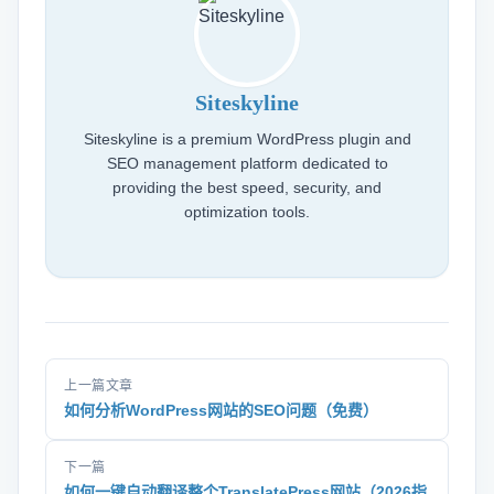
Siteskyline
Siteskyline is a premium WordPress plugin and
SEO management platform dedicated to
providing the best speed, security, and
optimization tools.
上一篇文章
如何分析WordPress网站的SEO问题（免费）
下一篇
如何一键自动翻译整个TranslatePress网站（2026指