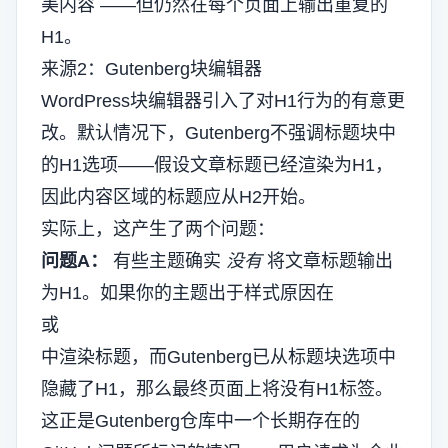
美内容
——但仍然在每个页面上输出重复的
H1。
来源2：Gutenberg块编辑器
WordPress块编辑器引入了对H1行为的有意更
改。默认情况下，Gutenberg不强调标题块中
的H1选项——假设文章标题已经渲染为H1，
因此内容区域的标题应从H2开始。
实际上，这产生了两个问题：
问题A：
有些主题确实
没有
将文章标题输出
为H1。如果你的主题出于样式原因在
或
中渲染标题，而Gutenberg已从标题块选项中
隐藏了H1，那么最终页面上将没有H1标签。
这正是Gutenberg仓库中一个长期存在的