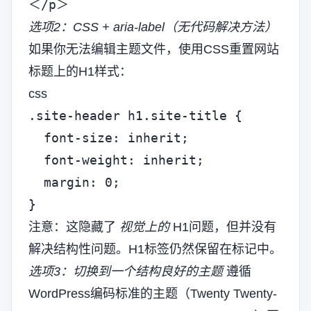
＜/p＞
选项2：CSS + aria-label（无代码解决方法）
如果你无法编辑主题文件，使用CSS重置网站
标题上的H1样式：
css
.site-header h1.site-title {

  font-size: inherit;

  font-weight: inherit;

  margin: 0;

}
注意：这隐藏了
视觉上的
H1问题，但并没有
解决结构性问题。H1标签仍然保留在标记中。
选项3：切换到一个结构良好的主题
遵循
WordPress编码标准的主题（Twenty Twenty-