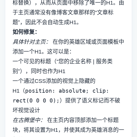
标替换），从而从页面中移除了唯一的H1。由
于主页通常没有像博客文章那样的“文章标
题”，因此不会自动生成H1。
如何修复：
具体针对主页：
在你的英雄区域或页面模板中
添加一个H1。这可以是：
一个可见的标题（“您的企业名称 | 服务类
别”），同时也作为H1
一个通过CSS添加的视觉上隐藏的
position: absolute; clip:
H1（
rect(0 0 0 0);
）提供了语义标记而不破
坏视觉设计
在古腾堡中：
在主页内容顶部添加一个标题
块，将其设置为H1，并使其成为英雄消息的一