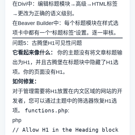
在Divi中：编辑标题模块→高级→HTML标签
→更改为正确的语义级别。
在Beaver Builder中：每个标题模块在样式选
项卡中都有一个“标题标签”设置。逐一审核。
问题5：古腾堡H1可见性问题
它看起来像什么：
你的主题没有将文章标题输
出为H1，并且古腾堡在标题块中隐藏了H1选
项。你的页面没有H1。
如何修复：
对于管理需要将H1放置在内文区域的网站的开
发者，您可以通过主题中的筛选器恢复H1选
functions.php
项。
:
php
// Allow H1 in the Heading block
