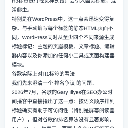
H3标签进行视觉样式设计会引入幽灵标题，混
淆爬虫。
特别是在WordPress中，这一点会迅速变得复
杂。与手动编写每个标签的静态HTML页面不
同，WordPress同时从至少四个不同来源生成
标题标记：主题的页眉模板、文章标题、编辑
器内容以及你添加的任何小工具或页面构建器
模块。
谷歌实际上对H1标签的看法
我们先来澄清一个
排名争议
的问题。
2026年7月，谷歌的Gary Illyes在SEO办公时
间播客中直接指出了这一点：按语义顺序排列
标题确实有助于可访问性（特别是屏幕阅读器
用户），但对谷歌的排名算法没有显著影响。