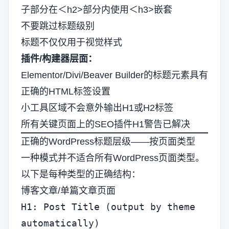
子部分在＜h2>部分内使用＜h3>嵌套
不要跳过标题级别
标题不仅仅用于视觉样式
插件/构建器层面：
Elementor/Divi/Beaver Builder的标题元素具有
正确的HTML标签设置
小工具区域不会意外输出H1或H2标签
所有关键页面上的SEO插件H1警告已解决
正确的WordPress标题层级——按页面类型
一种模式并不适合所有WordPress页面类型。
以下是每种类型的正确结构：
博客文章/单篇文章页面
H1: Post Title (output by theme 
automatically)
