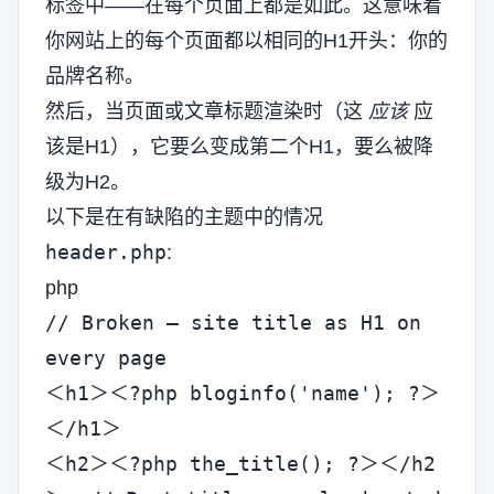
标签中——在每个页面上都是如此。这意味着
你网站上的每个页面都以相同的H1开头：你的
品牌名称。
然后，当页面或文章标题渲染时（这
应该
应
该是H1），它要么变成第二个H1，要么被降
级为H2。
以下是在有缺陷的主题中的情况
header.php
:
php
// Broken — site title as H1 on 
every page

＜h1＞＜?php bloginfo('name'); ?＞
＜/h1＞

＜h2＞＜?php the_title(); ?＞＜/h2