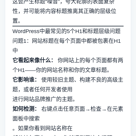
这会产生标题“噪音”，夸大轮廓的表面复杂
性，并可能将内容标题推离其正确的层级位
置。
WordPress中最常见的5个H1和标题层级问题
问题1：网站标题在每个页面中都被包裹在H1
中
它看起来像什么：
你网站上的每个页面都有两
个H1——你的网站名称和你的文章标题。
它影响谁：
使用较旧主题、构建不良的高级主
题，或者任何开发者使用
进行网站品牌推广的主题。
如何检测：
右键点击任意页面→检查→在元素
面板中搜索
。如果你看到网站名称在