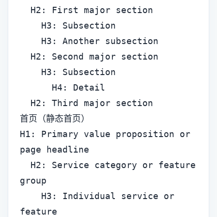
  H2: First major section

    H3: Subsection

    H3: Another subsection

  H2: Second major section

    H3: Subsection

      H4: Detail

  H2: Third major section
首页（静态首页）
H1: Primary value proposition or 
page headline

  H2: Service category or feature 
group

    H3: Individual service or 
feature
