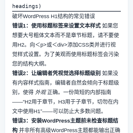
headings)
破坏WordPress H1结构的常见错误
错误1：使用标题标签来设置文本样式
如果您
想要大号粗体文本而不是章节标题，请不要使
用H2。向＜p>或＜div>添加CSS类并进行视
觉样式设置。为了美观而使用标题标签会污染
您的结构大纲。
错误2：让编辑者凭视觉选择标题级别
如果没
有内容样式指南，编辑者自然会倾向于标题级
别，使得
外观
正确。一份简短的内部指南
——“H2用于章节，H3用于子章节，切勿在内
文中使用H1”——可以防止大多数问题。
错误3：安装WordPress主题前未检查标题结
构
并非所有高级WordPress主题都能输出正确