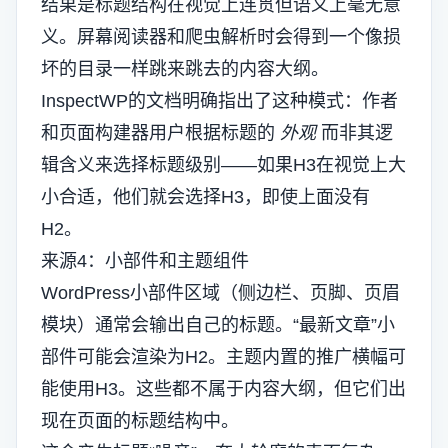
结果是标题结构在视觉上连贯但语义上毫无意
义。屏幕阅读器和爬虫解析时会得到一个像损
坏的目录一样跳来跳去的内容大纲。
InspectWP的文档明确指出了这种模式：作者
和页面构建器用户根据标题的
外观
而非其逻
辑含义来选择标题级别——如果H3在视觉上大
小合适，他们就会选择H3，即使上面没有
H2。
来源4：小部件和主题组件
WordPress小部件区域（侧边栏、页脚、页眉
模块）通常会输出自己的标题。“最新文章”小
部件可能会渲染为H2。主题内置的推广横幅可
能使用H3。这些都不属于内容大纲，但它们出
现在页面的标题结构中。