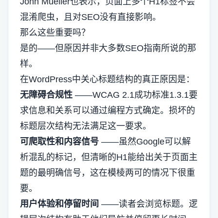
John Mueller也表示，页面上多个H1标签不会
混淆爬虫，且对SEO没有直接影响。
那么这些重要吗？
是的——但原因并非大多数SEO指南所说的那
样。
在WordPress中关心标题结构的真正原因是：
无障碍合规性
——WCAG 2.1成功标准1.3.1要
求信息和关系可以通过编程方式确定。损坏的
标题层次结构无法满足这一要求。
可爬取性和内容信号
——虽然Google可以解
析混乱的标记，但清晰的H1能给出关于页面主
题的最明确信号，这在模棱两可的情况下很重
要。
用户体验和停留时间
——读者会浏览标题。逻