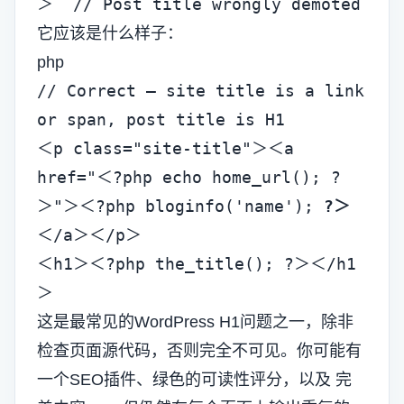
＞  // Post title wrongly demoted
它应该是什么样子：
php
// Correct — site title is a link 
or span, post title is H1

＜p class="site-title"＞＜a 
href="＜?php echo home_url(); ?
＞"＞＜?php bloginfo('name'); 
?＞
＜/a＞＜/p＞

＜h1＞＜?php the_title(); ?＞＜/h1
＞
这是最常见的WordPress H1问题之一，除非
检查页面源代码，否则完全不可见。你可能有
一个SEO插件、绿色的可读性评分，以及
完