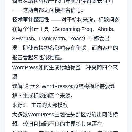
辑层次结构有助于他们导航并停留更长时间
——这两者都是间接排名信号。
技术审计整洁性
——对于机构来说，标题问题
在每个审计工具（Screaming Frog、Ahrefs、
SEMrush、Rank Math、Yoast）中都会出
现。即使直接排名影响存在争议，面向客户的
报告看起来也很糟糕。
WordPress如何生成标题标签：冲突的四个来
源
理解
为什么
WordPress标题结构损坏需要理
解它生成标题的四个来源。
来源1：主题的头部模板
大多数WordPress主题在头部区域输出网站标
题。较旧且编码不良的主题将其包裹在