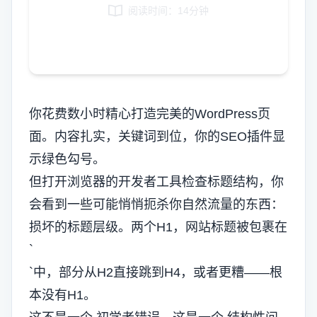
阅读时间：14分钟
Italian
Vietnamese
Danish
Polish
你花费数小时精心打造完美的WordPress页
面。内容扎实，关键词到位，你的SEO插件显
示绿色勾号。
但打开浏览器的开发者工具检查标题结构，你
会看到一些可能悄悄扼杀你自然流量的东西：
损坏的标题层级。两个H1，网站标题被包裹在
`
`中，部分从H2直接跳到H4，或者更糟——根
本没有H1。