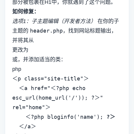
部分被包裹在H1中，你就遇到了这个问题。
如何修复：
选项1：子主题编辑（开发者方法）
在你的子
header.php
主题的
，找到网站标题输出，
并将其从
更改为
或
，并添加适当的类：
php
＜p class="site-title"＞

  ＜a href="＜?php echo 
esc_url(home_url('/')); ?＞" 
rel="home"＞

    ＜?php bloginfo('name'); 
?＞
  ＜/a＞
