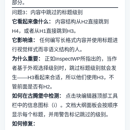
部分。
问题3：内容中跳过的标题级别
它看起来像什么：
内容结构从H2直接跳到
H4，或者从H1直接跳到H3。
它影响谁：
任何编写长格式内容并使用标题进
行视觉样式而非语义结构的人。
为什么重要：
正如InspectWP所指出的，当作
者基于外观选择级别时，跳过标题级别就会发
生——H3看起来合适，所以他们使用H3，不
管前面是否有H2。
如何在古腾堡中检测：
点击块编辑器顶部工具
栏中的信息图标（ℹ）。文档大纲面板会按顺序
显示每个标题，并用警告标记跳过的级别。
如何修复：