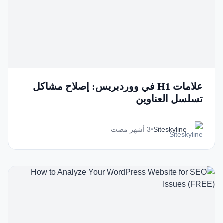
علامات H1 في ووردبريس: إصلاح مشاكل
تسلسل العناوين
Siteskyline
•
3 أشهر مضت