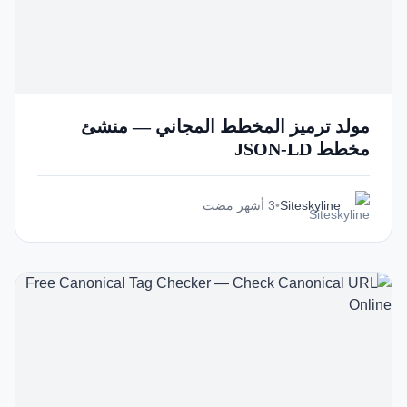
مولد ترميز المخطط المجاني — منشئ
مخطط JSON-LD
Siteskyline
•
3 أشهر مضت