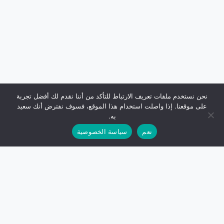
نحن نستخدم ملفات تعريف الارتباط للتأكد من أننا نقدم لك أفضل تجربة
على موقعنا. إذا واصلت استخدام هذا الموقع، فسوف نفترض أنك سعيد
به.
نعم
سياسة الخصوصية