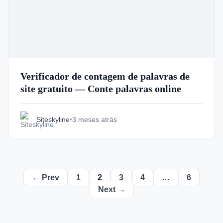
Verificador de contagem de palavras de
site gratuito — Conte palavras online
Siteskyline
•
3 meses atrás
← Prev
1
2
3
4
…
6
Next →