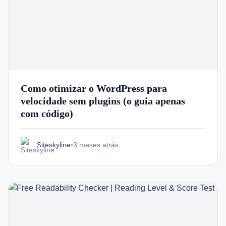
Como otimizar o WordPress para
velocidade sem plugins (o guia apenas
com código)
Siteskyline
•
3 meses atrás