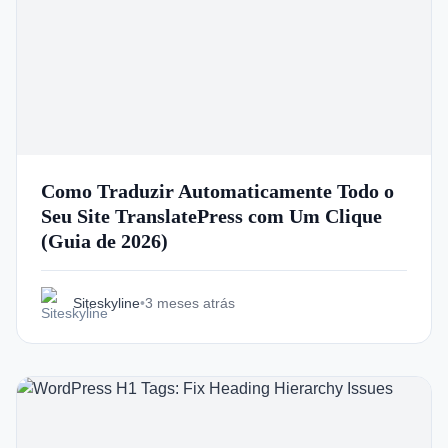
Italian
Vietnamese
Danish
Polish
Como Traduzir Automaticamente Todo o
Seu Site TranslatePress com Um Clique
(Guia de 2026)
Siteskyline
•
3 meses atrás