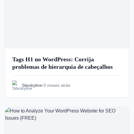
Tags H1 no WordPress: Corrija
problemas de hierarquia de cabeçalhos
Siteskyline
•
3 meses atrás