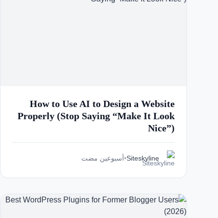
How to Use AI to Design a Website
Properly (Stop Saying “Make It Look
Nice”)
Siteskyline
•
أسبوعين مضت