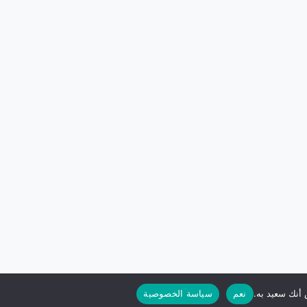
 أنك سعيد به.
نعم
سياسة الخصوصية