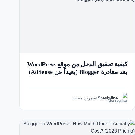
Italian
Vietnamese
Danish
Polish
كيفية تحقيق الدخل من موقع WordPress
بعد مغادرة Blogger (بعيداً عن AdSense)
Siteskyline
•
شهرين مضت