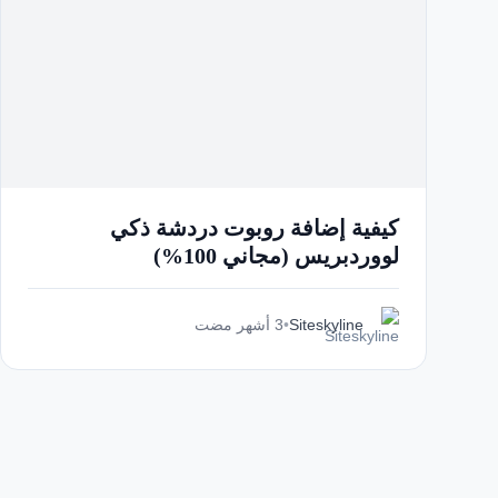
كيفية إضافة روبوت دردشة ذكي
لووردبريس (مجاني 100%)
Siteskyline
•
3 أشهر مضت