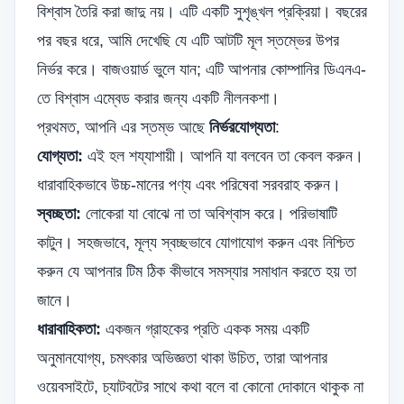
বিশ্বাস তৈরি করা জাদু নয়। এটি একটি সুশৃঙ্খল প্রক্রিয়া। বছরের
পর বছর ধরে, আমি দেখেছি যে এটি আটটি মূল স্তম্ভের উপর
নির্ভর করে। বাজওয়ার্ড ভুলে যান; এটি আপনার কোম্পানির ডিএনএ-
তে বিশ্বাস এম্বেড করার জন্য একটি নীলনকশা।
প্রথমত, আপনি এর স্তম্ভ আছে
নির্ভরযোগ্যতা
:
যোগ্যতা:
এই হল শয্যাশায়ী। আপনি যা বলবেন তা কেবল করুন।
ধারাবাহিকভাবে উচ্চ-মানের পণ্য এবং পরিষেবা সরবরাহ করুন।
স্বচ্ছতা:
লোকেরা যা বোঝে না তা অবিশ্বাস করে। পরিভাষাটি
কাটুন। সহজভাবে, মূল্য স্বচ্ছভাবে যোগাযোগ করুন এবং নিশ্চিত
করুন যে আপনার টিম ঠিক কীভাবে সমস্যার সমাধান করতে হয় তা
জানে।
ধারাবাহিকতা:
একজন গ্রাহকের প্রতি একক সময় একটি
অনুমানযোগ্য, চমৎকার অভিজ্ঞতা থাকা উচিত, তারা আপনার
ওয়েবসাইটে, চ্যাটবটের সাথে কথা বলে বা কোনো দোকানে থাকুক না