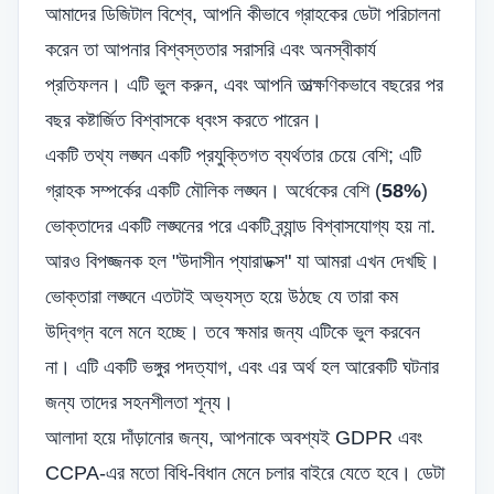
আমাদের ডিজিটাল বিশ্বে, আপনি কীভাবে গ্রাহকের ডেটা পরিচালনা
করেন তা আপনার বিশ্বস্ততার সরাসরি এবং অনস্বীকার্য
প্রতিফলন। এটি ভুল করুন, এবং আপনি তাত্ক্ষণিকভাবে বছরের পর
বছর কষ্টার্জিত বিশ্বাসকে ধ্বংস করতে পারেন।
একটি তথ্য লঙ্ঘন একটি প্রযুক্তিগত ব্যর্থতার চেয়ে বেশি; এটি
গ্রাহক সম্পর্কের একটি মৌলিক লঙ্ঘন। অর্ধেকের বেশি (
58%
)
ভোক্তাদের একটি লঙ্ঘনের পরে একটি ব্র্যান্ড বিশ্বাসযোগ্য হয় না.
আরও বিপজ্জনক হল "উদাসীন প্যারাডক্স" যা আমরা এখন দেখছি।
ভোক্তারা লঙ্ঘনে এতটাই অভ্যস্ত হয়ে উঠছে যে তারা কম
উদ্বিগ্ন বলে মনে হচ্ছে। তবে ক্ষমার জন্য এটিকে ভুল করবেন
না। এটি একটি ভঙ্গুর পদত্যাগ, এবং এর অর্থ হল আরেকটি ঘটনার
জন্য তাদের সহনশীলতা শূন্য।
আলাদা হয়ে দাঁড়ানোর জন্য, আপনাকে অবশ্যই GDPR এবং
CCPA-এর মতো বিধি-বিধান মেনে চলার বাইরে যেতে হবে। ডেটা