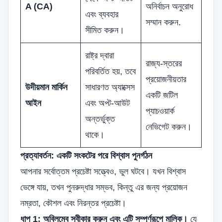
A (CA)
অনির্বাচন অনুরোধ
এবং ব্যবহার
সম্মান করুন.
সীমিত করুন।
রাষ্ট্র দ্বারা
রাজ্য-স্তরের
পরিবর্তিত হয়, তবে
প্রয়োজনীয়তার
উদীয়মান মার্কিন
সাধারণত অ্যাক্সেস
একটি জটিল
আইন
এবং অপ্ট-আউট
প্যাচওয়ার্ক
অন্তর্ভুক্ত
নেভিগেট করুন।
থাকে।
প্রত্যাবর্তন: একটি সংকটের পরে বিশ্বাস পুনর্গঠন
আপনার সর্বোত্তম প্রচেষ্টা সত্ত্বেও, ভুল ঘটবে। যখন বিশ্বাস
ভেঙ্গে যায়, তখন পুনরুদ্ধার সম্ভব, কিন্তু এর জন্য প্রয়োজন
নম্রতা, কৌশল এবং নিরন্তর প্রচেষ্টা।
ধাপ 1: অবিলম্বে স্বীকার করুন এবং এটি সম্পূর্ণরূপে মালিক।
যে