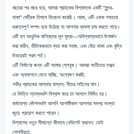
বছরের পর বছর ধরে, আমরা গ্রাহকের বিশ্বাসকে একটি "সুন্দর-
থাকা" মেট্রিক হিসাবে বিবেচনা করেছি। আজ, এটি একক সবচেয়ে
গুরুত্বপূর্ণ সম্পদ হয়ে উঠেছে যা আপনার ব্যবসা চাষ করতে পারে।
এটি হল আধুনিক বাণিজ্যের মূল মুদ্রা—অবিশ্বাস্যভাবে উপার্জন
করা কঠিন, ভীতিকরভাবে ব্যয় করা সহজ, এবং বেঁচে থাকা এবং বৃদ্ধি
উভয়েরই পরম শর্ত।
এটি নির্মাণের জন্য এটি আমার প্লেবুক। আমরা অতীতের তত্ত্ব
এবং অ্যাকশনে যেতে যাচ্ছি, অন্বেষণ করছি:
গভীর গ্রাহকের আস্থার বাস্তব, নীচের লাইনের মান।
যে ভিত্তি স্তম্ভগুলি বিশ্বাস করে তা আসলে নির্মিত হয়।
কর্মযোগ্য কৌশলগুলি আপনি আগামীকাল আপনার সমগ্র সংস্থা
জুড়ে প্রয়োগ করতে পারেন।
বিশ্বাসের নতুন সীমান্তে কীভাবে নেভিগেট করবেন:
ডেটা
গোপনীয়তা
.