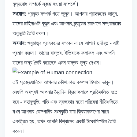
মূল্যবোধ সম্পর্কে স্বচ্ছ হওয়া সম্পর্কে।
সংযোগ:
প্রকৃত সম্পর্ক গড়ে তুলুন। আপনার গ্রাহকদের জানুন,
তাদের চাহিদাগুলি বুঝুন এবং আপনার ব্র্যান্ডের চারপাশে সম্প্রদায়ের
অনুভূতি তৈরি করুন।
অবদান:
শুধুমাত্র গ্রাহকদের বলবেন না যে আপনি দুর্দান্ত - এটি
প্রমাণ করুন। তাদের বাস্তব, ইতিবাচক ফলাফল এবং আপনি
তাদের জন্য তৈরি করেছেন এমন বাস্তব মূল্য দেখান।
এই স্তম্ভগুলিকে আপনার কৌশলগত কম্পাস হিসাবে ভাবুন।
সেগুলি অবশ্যই আপনার দৈনন্দিন ক্রিয়াকলাপে প্রতিফলিত হতে
হবে - সহানুভূতি, গতি এবং স্বচ্ছতার মতো পরিষেবা নীতিগুলিতে৷
যখন আপনার কোম্পানির সংস্কৃতি তার ক্রিয়াকলাপের সাথে
একত্রিত হয়, তখন আপনি বিশ্বাসের একটি ইকোসিস্টেম তৈরি
করেন।