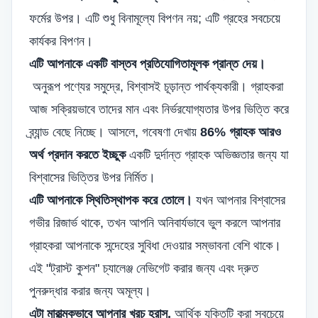
ফর্মের উপর। এটি শুধু বিনামূল্যে বিপণন নয়; এটি গ্রহের সবচেয়ে
কার্যকর বিপণন।
এটি আপনাকে একটি বাস্তব প্রতিযোগিতামূলক প্রান্ত দেয়।
অনুরূপ পণ্যের সমুদ্রে, বিশ্বাসই চূড়ান্ত পার্থক্যকারী। গ্রাহকরা
আজ সক্রিয়ভাবে তাদের মান এবং নির্ভরযোগ্যতার উপর ভিত্তি করে
ব্র্যান্ড বেছে নিচ্ছে। আসলে, গবেষণা দেখায়
86% গ্রাহক আরও
অর্থ প্রদান করতে ইচ্ছুক
একটি দুর্দান্ত গ্রাহক অভিজ্ঞতার জন্য যা
বিশ্বাসের ভিত্তির উপর নির্মিত।
এটি আপনাকে স্থিতিস্থাপক করে তোলে।
যখন আপনার বিশ্বাসের
গভীর রিজার্ভ থাকে, তখন আপনি অনিবার্যভাবে ভুল করলে আপনার
গ্রাহকরা আপনাকে সন্দেহের সুবিধা দেওয়ার সম্ভাবনা বেশি থাকে।
এই "ট্রাস্ট কুশন" চ্যালেঞ্জ নেভিগেট করার জন্য এবং দ্রুত
পুনরুদ্ধার করার জন্য অমূল্য।
এটা মারাত্মকভাবে আপনার খরচ হ্রাস.
আর্থিক যুক্তিটি করা সবচেয়ে