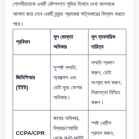
গোপনীয়তাকে একটি কৌশলগত সুবিধা হিসাবে দেখা আপনাকে
আলাদা করে দেবে একটি ব্র্যান্ড গ্রাহকরা সত্যিকারের বিশ্বাস করতে
পারে।
মূল ভোক্তা
মূল ব্যবসায়িক
প্রবিধান
অধিকার
দায়িত্ব
সম্মতি প্রমাণ
সুস্পষ্ট সম্মতি,
করুন, ডেটা
জিডিপিআর
অ্যাক্সেস এবং
সংগ্রহ কম করুন,
(ইইউ)
ডেটা মুছে ফেলার
নিরাপত্তা নিশ্চিত
অধিকার।
করুন।
জানার অধিকার,
স্পষ্ট নোটিশ
বিক্রয়/শেয়ারিং
CCPA/CPR
প্রদান করুন,
থেকে অপ্ট-আউট