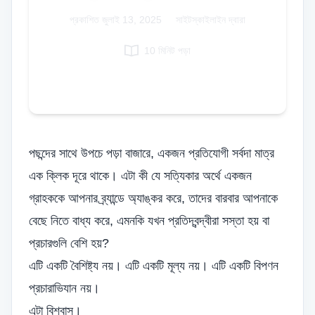
Italian
প্রকাশিত
জুলাই 13, 2025
|
সাইটস্কাইলাইন দ্বারা
Vietnamese
10 মিনিট পড়া
Danish
Polish
পছন্দের সাথে উপচে পড়া বাজারে, একজন প্রতিযোগী সর্বদা মাত্র
এক ক্লিক দূরে থাকে। এটা কী যে সত্যিকার অর্থে একজন
গ্রাহককে আপনার ব্র্যান্ডে অ্যাঙ্কর করে, তাদের বারবার আপনাকে
বেছে নিতে বাধ্য করে, এমনকি যখন প্রতিদ্বন্দ্বীরা সস্তা হয় বা
প্রচারগুলি বেশি হয়?
এটি একটি বৈশিষ্ট্য নয়। এটি একটি মূল্য নয়। এটি একটি বিপণন
প্রচারাভিযান নয়।
এটা বিশ্বাস।