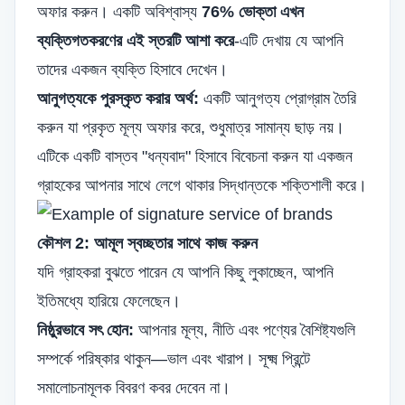
অফার করুন। একটি অবিশ্বাস্য
76% ভোক্তা এখন
ব্যক্তিগতকরণের এই স্তরটি আশা করে
-এটি দেখায় যে আপনি
তাদের একজন ব্যক্তি হিসাবে দেখেন।
আনুগত্যকে পুরস্কৃত করার অর্থ:
একটি আনুগত্য প্রোগ্রাম তৈরি
করুন যা প্রকৃত মূল্য অফার করে, শুধুমাত্র সামান্য ছাড় নয়।
এটিকে একটি বাস্তব "ধন্যবাদ" হিসাবে বিবেচনা করুন যা একজন
গ্রাহকের আপনার সাথে লেগে থাকার সিদ্ধান্তকে শক্তিশালী করে।
কৌশল 2: আমূল স্বচ্ছতার সাথে কাজ করুন
যদি গ্রাহকরা বুঝতে পারেন যে আপনি কিছু লুকাচ্ছেন, আপনি
ইতিমধ্যে হারিয়ে ফেলেছেন।
নিষ্ঠুরভাবে সৎ হোন:
আপনার মূল্য, নীতি এবং পণ্যের বৈশিষ্ট্যগুলি
সম্পর্কে পরিষ্কার থাকুন—ভাল এবং খারাপ। সূক্ষ্ম প্রিন্টে
সমালোচনামূলক বিবরণ কবর দেবেন না।