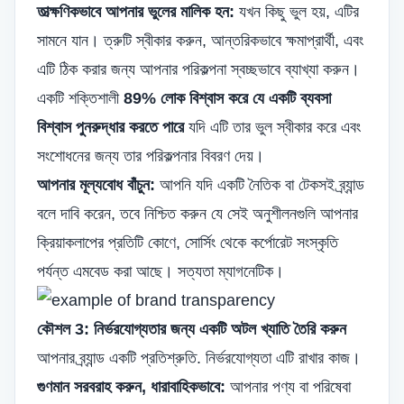
তাত্ক্ষণিকভাবে আপনার ভুলের মালিক হন:
যখন কিছু ভুল হয়, এটির
সামনে যান। ত্রুটি স্বীকার করুন, আন্তরিকভাবে ক্ষমাপ্রার্থী, এবং
এটি ঠিক করার জন্য আপনার পরিকল্পনা স্বচ্ছভাবে ব্যাখ্যা করুন।
একটি শক্তিশালী
89% লোক বিশ্বাস করে যে একটি ব্যবসা
বিশ্বাস পুনরুদ্ধার করতে পারে
যদি এটি তার ভুল স্বীকার করে এবং
সংশোধনের জন্য তার পরিকল্পনার বিবরণ দেয়।
আপনার মূল্যবোধ বাঁচুন:
আপনি যদি একটি নৈতিক বা টেকসই ব্র্যান্ড
বলে দাবি করেন, তবে নিশ্চিত করুন যে সেই অনুশীলনগুলি আপনার
ক্রিয়াকলাপের প্রতিটি কোণে, সোর্সিং থেকে কর্পোরেট সংস্কৃতি
পর্যন্ত এমবেড করা আছে। সত্যতা ম্যাগনেটিক।
কৌশল 3: নির্ভরযোগ্যতার জন্য একটি অটল খ্যাতি তৈরি করুন
আপনার ব্র্যান্ড একটি প্রতিশ্রুতি. নির্ভরযোগ্যতা এটি রাখার কাজ।
গুণমান সরবরাহ করুন, ধারাবাহিকভাবে:
আপনার পণ্য বা পরিষেবা