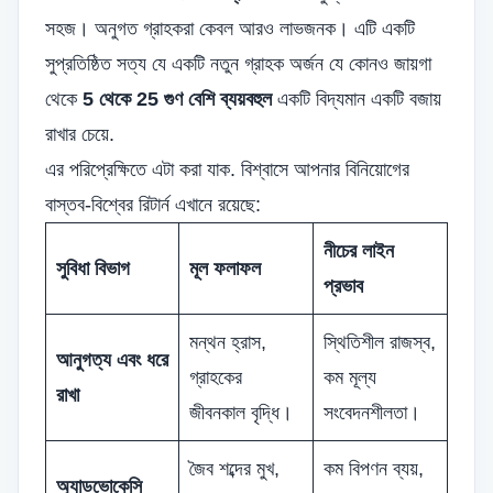
সহজ। অনুগত গ্রাহকরা কেবল আরও লাভজনক। এটি একটি
সুপ্রতিষ্ঠিত সত্য যে একটি নতুন গ্রাহক অর্জন যে কোনও জায়গা
থেকে
5 থেকে 25 গুণ বেশি ব্যয়বহুল
একটি বিদ্যমান একটি বজায়
রাখার চেয়ে.
এর পরিপ্রেক্ষিতে এটা করা যাক. বিশ্বাসে আপনার বিনিয়োগের
বাস্তব-বিশ্বের রিটার্ন এখানে রয়েছে:
নীচের লাইন
সুবিধা বিভাগ
মূল ফলাফল
প্রভাব
মন্থন হ্রাস,
স্থিতিশীল রাজস্ব,
আনুগত্য এবং ধরে
গ্রাহকের
কম মূল্য
রাখা
জীবনকাল বৃদ্ধি।
সংবেদনশীলতা।
জৈব শব্দের মুখ,
কম বিপণন ব্যয়,
অ্যাডভোকেসি