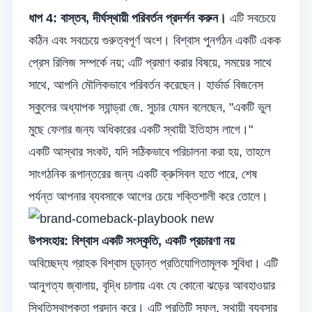
ধাপ 4: বাস্তব, দীর্ঘস্থায়ী পরিবর্তন প্রদর্শন করুন।
এটি সবচেয়ে
কঠিন এবং সবচেয়ে গুরুত্বপূর্ণ অংশ। বিশ্বাস পুনর্গঠন একটি একক
প্রেস রিলিজ সম্পর্কে নয়; এটি প্রমাণ করার বিষয়ে, সময়ের সাথে
সাথে, আপনি মৌলিকভাবে পরিবর্তন করেছেন। হার্ভার্ড বিজনেস
স্কুলের অধ্যাপক স্যান্ড্রা জে. সুচার যেমন বলেছেন, "একটি ভুল
মুছে ফেলার জন্য অধিকারের একটি স্থায়ী ইতিহাস লাগে।"
একটি আস্থার সংকট, যদি সঠিকভাবে পরিচালনা করা হয়, তাহলে
সাংগঠনিক রূপান্তরের জন্য একটি ক্রুসিবল হতে পারে, শেষ
পর্যন্ত আপনার ব্যবসাকে আগের চেয়ে শক্তিশালী করে তোলে।
উপসংহার: বিশ্বাস একটি সংস্কৃতি, একটি প্রচারণা নয়
অবিচ্ছেদ্য গ্রাহক বিশ্বাস চূড়ান্ত প্রতিযোগিতামূলক সুবিধা। এটি
আনুগত্য জ্বালায়, বৃদ্ধি চালায় এবং যে কোনো ঝড়ের আবহাওয়ার
স্থিতিস্থাপকতা প্রদান করে। এটি প্রতিটি সফল, স্থায়ী ব্যবসার