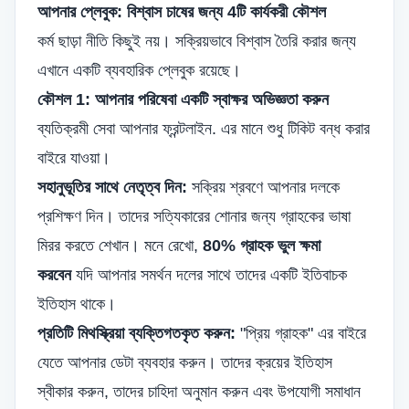
আপনার প্লেবুক: বিশ্বাস চাষের জন্য 4টি কার্যকরী কৌশল
কর্ম ছাড়া নীতি কিছুই নয়। সক্রিয়ভাবে বিশ্বাস তৈরি করার জন্য
এখানে একটি ব্যবহারিক প্লেবুক রয়েছে।
কৌশল 1: আপনার পরিষেবা একটি স্বাক্ষর অভিজ্ঞতা করুন
ব্যতিক্রমী সেবা আপনার ফ্রন্টলাইন. এর মানে শুধু টিকিট বন্ধ করার
বাইরে যাওয়া।
সহানুভূতির সাথে নেতৃত্ব দিন:
সক্রিয় শ্রবণে আপনার দলকে
প্রশিক্ষণ দিন। তাদের সত্যিকারের শোনার জন্য গ্রাহকের ভাষা
মিরর করতে শেখান। মনে রেখো,
80% গ্রাহক ভুল ক্ষমা
করবেন
যদি আপনার সমর্থন দলের সাথে তাদের একটি ইতিবাচক
ইতিহাস থাকে।
প্রতিটি মিথস্ক্রিয়া ব্যক্তিগতকৃত করুন:
"প্রিয় গ্রাহক" এর বাইরে
যেতে আপনার ডেটা ব্যবহার করুন। তাদের ক্রয়ের ইতিহাস
স্বীকার করুন, তাদের চাহিদা অনুমান করুন এবং উপযোগী সমাধান