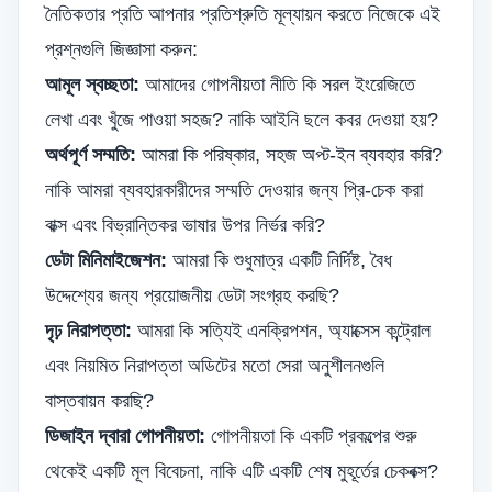
নৈতিকতার প্রতি আপনার প্রতিশ্রুতি মূল্যায়ন করতে নিজেকে এই
প্রশ্নগুলি জিজ্ঞাসা করুন:
আমূল স্বচ্ছতা:
আমাদের গোপনীয়তা নীতি কি সরল ইংরেজিতে
লেখা এবং খুঁজে পাওয়া সহজ? নাকি আইনি ছলে কবর দেওয়া হয়?
অর্থপূর্ণ সম্মতি:
আমরা কি পরিষ্কার, সহজ অপ্ট-ইন ব্যবহার করি?
নাকি আমরা ব্যবহারকারীদের সম্মতি দেওয়ার জন্য প্রি-চেক করা
বাক্স এবং বিভ্রান্তিকর ভাষার উপর নির্ভর করি?
ডেটা মিনিমাইজেশন:
আমরা কি শুধুমাত্র একটি নির্দিষ্ট, বৈধ
উদ্দেশ্যের জন্য প্রয়োজনীয় ডেটা সংগ্রহ করছি?
দৃঢ় নিরাপত্তা:
আমরা কি সত্যিই এনক্রিপশন, অ্যাক্সেস কন্ট্রোল
এবং নিয়মিত নিরাপত্তা অডিটের মতো সেরা অনুশীলনগুলি
বাস্তবায়ন করছি?
ডিজাইন দ্বারা গোপনীয়তা:
গোপনীয়তা কি একটি প্রকল্পের শুরু
থেকেই একটি মূল বিবেচনা, নাকি এটি একটি শেষ মুহূর্তের চেকবক্স?