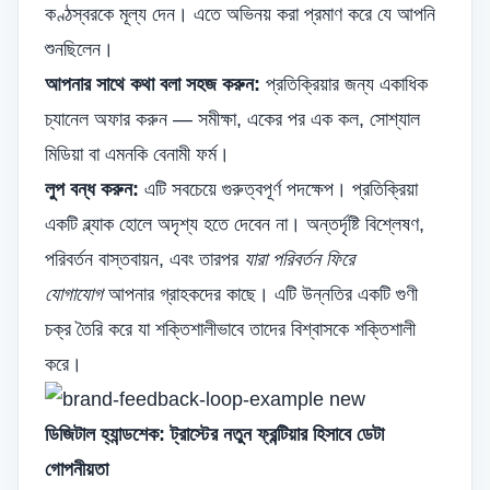
কণ্ঠস্বরকে মূল্য দেন। এতে অভিনয় করা প্রমাণ করে যে আপনি
শুনছিলেন।
আপনার সাথে কথা বলা সহজ করুন:
প্রতিক্রিয়ার জন্য একাধিক
চ্যানেল অফার করুন — সমীক্ষা, একের পর এক কল, সোশ্যাল
মিডিয়া বা এমনকি বেনামী ফর্ম।
লুপ বন্ধ করুন:
এটি সবচেয়ে গুরুত্বপূর্ণ পদক্ষেপ। প্রতিক্রিয়া
একটি ব্ল্যাক হোলে অদৃশ্য হতে দেবেন না। অন্তর্দৃষ্টি বিশ্লেষণ,
পরিবর্তন বাস্তবায়ন, এবং তারপর
যারা পরিবর্তন ফিরে
যোগাযোগ
আপনার গ্রাহকদের কাছে। এটি উন্নতির একটি গুণী
চক্র তৈরি করে যা শক্তিশালীভাবে তাদের বিশ্বাসকে শক্তিশালী
করে।
ডিজিটাল হ্যান্ডশেক: ট্রাস্টের নতুন ফ্রন্টিয়ার হিসাবে ডেটা
গোপনীয়তা