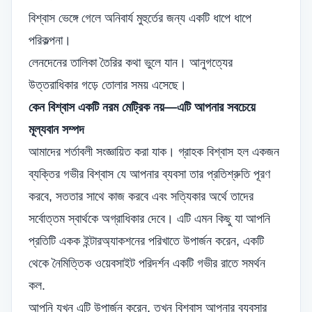
বিশ্বাস ভেঙ্গে গেলে অনিবার্য মুহুর্তের জন্য একটি ধাপে ধাপে
পরিকল্পনা।
লেনদেনের তালিকা তৈরির কথা ভুলে যান। আনুগত্যের
উত্তরাধিকার গড়ে তোলার সময় এসেছে।
কেন বিশ্বাস একটি নরম মেট্রিক নয়—এটি আপনার সবচেয়ে
মূল্যবান সম্পদ
আমাদের শর্তাবলী সংজ্ঞায়িত করা যাক। গ্রাহক বিশ্বাস হল একজন
ব্যক্তির গভীর বিশ্বাস যে আপনার ব্যবসা তার প্রতিশ্রুতি পূরণ
করবে, সততার সাথে কাজ করবে এবং সত্যিকার অর্থে তাদের
সর্বোত্তম স্বার্থকে অগ্রাধিকার দেবে। এটি এমন কিছু যা আপনি
প্রতিটি একক ইন্টারঅ্যাকশনের পরিখাতে উপার্জন করেন, একটি
থেকে
নৈমিত্তিক ওয়েবসাইট পরিদর্শন
একটি গভীর রাতে সমর্থন
কল.
আপনি যখন এটি উপার্জন করেন, তখন বিশ্বাস আপনার ব্যবসার