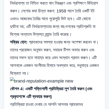
নির্ভরযোগ্য তা নিশ্চিত করতে মান নিয়ন্ত্রণ এবং প্রশিক্ষণে বিনিয়োগ
করুন। লেগোর কথা চিন্তা করুন: 1958 সালে তৈরি একটি ইট
এখনও আজকের তৈরির সাথে পুরোপুরি ফিট হবে। এটা কোনো
দুর্ঘটনা নয়; এটি নির্ভরযোগ্যতার জন্য বহু-দশকের প্রতিশ্রুতি যা
বিশ্বের অন্যতম বিশ্বস্ত ব্র্যান্ড তৈরি করেছে।
সক্রিয় হোন:
গ্রাহকদের সমস্যা হওয়ার জন্য অপেক্ষা করবেন না।
তাদের প্রয়োজন অনুমান করুন, সহায়ক টিপস অফার করুন এবং
তাদের সফল হতে সাহায্য করে এমন সংস্থান প্রদান করুন। এটি
আপনাকে একজন অংশীদার হিসাবে অবস্থান করে, শুধুমাত্র একজন
বিক্রেতা নয়।
কৌশল 4: একটি শক্তিশালী প্রতিক্রিয়া লুপ তৈরি করুন (এবং
প্রকৃতপক্ষে এটি ব্যবহার করুন)
প্রতিক্রিয়া চাওয়া দেখায় যে আপনি আপনার গ্রাহকদের