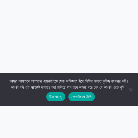
আমরা আপনাকে আমাদের ওয়েবসাইটে সেরা অভিজ্ঞতা দিতে নিশ্চিত করতে কুকিজ ব্যবহার করি।
আপনি যদি এই সাইটটি ব্যবহার করা চালিয়ে যান তবে আমরা ধরে নেব যে আপনি এতে খুশি।
ঠিক আছে
গোপনীয়তা নীতি