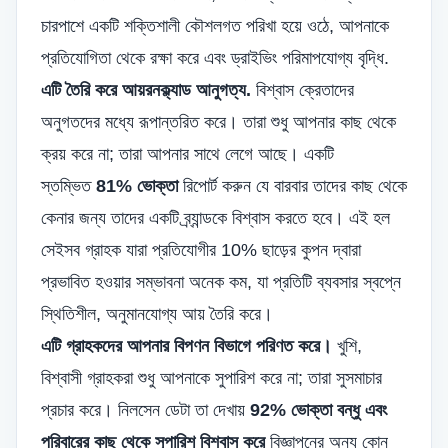
চারপাশে একটি শক্তিশালী কৌশলগত পরিখা হয়ে ওঠে, আপনাকে
প্রতিযোগিতা থেকে রক্ষা করে এবং
ড্রাইভিং পরিমাপযোগ্য বৃদ্ধি
.
এটি তৈরি করে
আয়রনক্ল্যাড আনুগত্য
.
বিশ্বাস ক্রেতাদের
অনুগতদের মধ্যে রূপান্তরিত করে। তারা শুধু আপনার কাছ থেকে
ক্রয় করে না; তারা আপনার সাথে লেগে আছে। একটি
স্তম্ভিত
81% ভোক্তা
রিপোর্ট করুন যে বারবার তাদের কাছ থেকে
কেনার জন্য তাদের একটি ব্র্যান্ডকে বিশ্বাস করতে হবে। এই হল
সেইসব গ্রাহক যারা প্রতিযোগীর 10% ছাড়ের কুপন দ্বারা
প্রভাবিত হওয়ার সম্ভাবনা অনেক কম, যা প্রতিটি ব্যবসার স্বপ্নে
স্থিতিশীল, অনুমানযোগ্য আয় তৈরি করে।
এটি গ্রাহকদের আপনার বিপণন বিভাগে পরিণত করে।
খুশি,
বিশ্বাসী গ্রাহকরা শুধু আপনাকে সুপারিশ করে না; তারা সুসমাচার
প্রচার করে। নিলসেন ডেটা তা দেখায়
92% ভোক্তা বন্ধু এবং
পরিবারের কাছ থেকে সুপারিশ বিশ্বাস করে
বিজ্ঞাপনের অন্য কোন