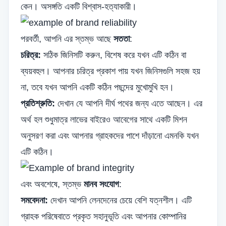
কেন। অসঙ্গতি একটি বিশ্বাস-হত্যাকারী।
পরবর্তী, আপনি এর স্তম্ভ আছে
সততা
:
চরিত্র:
সঠিক জিনিসটি করুন, বিশেষ করে যখন এটি কঠিন বা
ব্যয়বহুল। আপনার চরিত্র প্রকাশ পায় যখন জিনিসগুলি সহজ হয়
না, তবে যখন আপনি একটি কঠিন পছন্দের মুখোমুখি হন।
প্রতিশ্রুতি:
দেখান যে আপনি দীর্ঘ পথের জন্য এতে আছেন। এর
অর্থ হল শুধুমাত্র লাভের বাইরেও আবেগের সাথে একটি মিশন
অনুসরণ করা এবং আপনার গ্রাহকদের পাশে দাঁড়ানো এমনকি যখন
এটি কঠিন।
এবং অবশেষে, স্তম্ভ
মানব সংযোগ
:
সমবেদনা:
দেখান আপনি লেনদেনের চেয়ে বেশি যত্নশীল। এটি
গ্রাহক পরিষেবাতে প্রকৃত সহানুভূতি এবং আপনার কোম্পানির