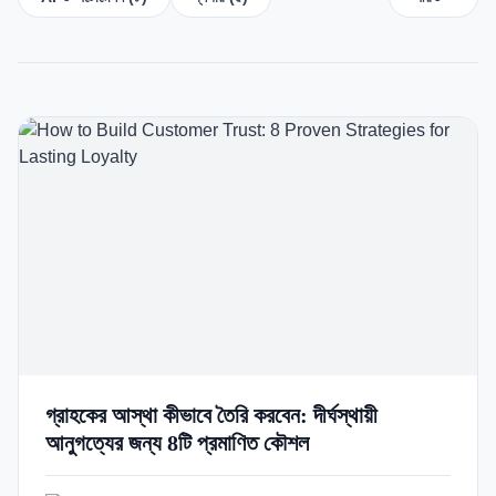
Italian
Vietnamese
Danish
Polish
গ্রাহকের আস্থা কীভাবে তৈরি করবেন: দীর্ঘস্থায়ী
আনুগত্যের জন্য 8টি প্রমাণিত কৌশল