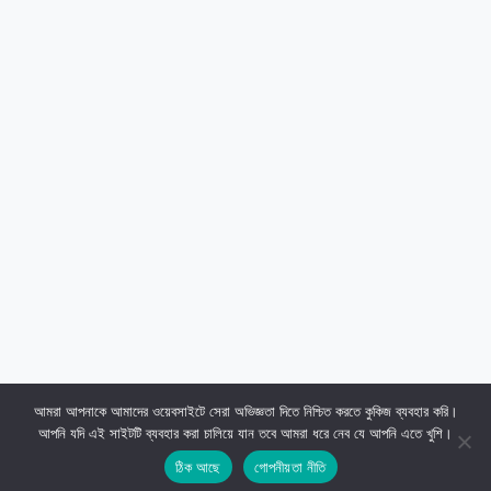
আমরা আপনাকে আমাদের ওয়েবসাইটে সেরা অভিজ্ঞতা দিতে নিশ্চিত করতে কুকিজ ব্যবহার করি।
আপনি যদি এই সাইটটি ব্যবহার করা চালিয়ে যান তবে আমরা ধরে নেব যে আপনি এতে খুশি।
ঠিক আছে
গোপনীয়তা নীতি