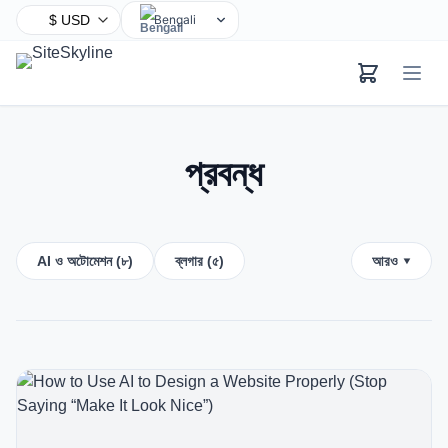
Bengali
English
Chinese
Hindi
Spanish
প্রবন্ধ
Arabic
French
Portuguese
AI ও অটোমেশন (৮)
ব্লগার (৫)
আরও ▾
Russian
Urdu
Indonesian
German
Japanese
Turkish
Korean