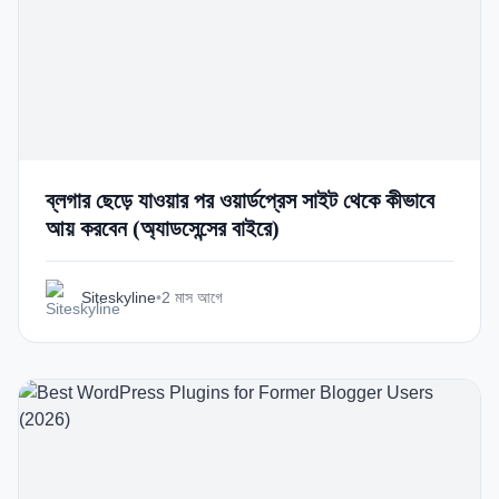
ব্লগার ছেড়ে যাওয়ার পর ওয়ার্ডপ্রেস সাইট থেকে কীভাবে
আয় করবেন (অ্যাডসেন্সের বাইরে)
Siteskyline
•
2 মাস আগে