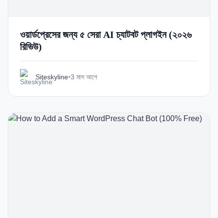
ওয়ার্ডপ্রেসের জন্য ৫ সেরা AI চ্যাটবট প্লাগইন (২০২৬
রিভিউ)
Siteskyline
•
3 মাস আগে