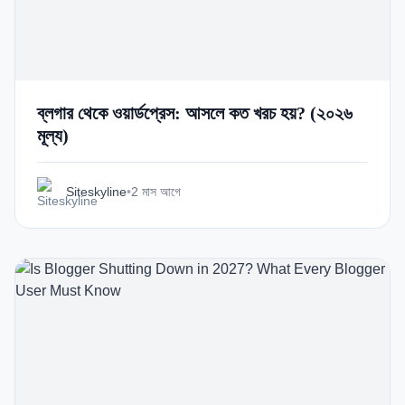
ব্লগার থেকে ওয়ার্ডপ্রেস: আসলে কত খরচ হয়? (২০২৬
মূল্য)
Siteskyline
•
2 মাস আগে