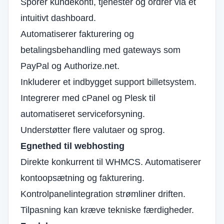
Sporer kundekonti, tjenester og ordrer via et
intuitivt dashboard.
Automatiserer fakturering og
betalingsbehandling med gateways som
PayPal og
Authorize.net
.
Inkluderer et indbygget support billetsystem.
Integrerer med cPanel og Plesk til
automatiseret serviceforsyning.
Understøtter flere valutaer og sprog.
Egnethed til webhosting
Direkte konkurrent til WHMCS. Automatiserer
kontoopsætning og fakturering.
Kontrolpanelintegration strømliner driften.
Tilpasning kan kræve tekniske færdigheder.