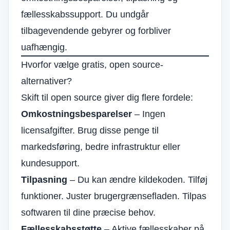
fællesskabssupport. Du undgår
tilbagevendende gebyrer og forbliver
uafhængig.
Hvorfor vælge gratis, open source-
alternativer?
Skift til open source giver dig flere fordele:
Omkostningsbesparelser
– Ingen
licensafgifter. Brug disse penge til
markedsføring, bedre infrastruktur eller
kundesupport.
Tilpasning
– Du kan ændre kildekoden. Tilføj
funktioner. Juster brugergrænsefladen. Tilpas
softwaren til dine præcise behov.
Fællesskabsstøtte
– Aktive fællesskaber på