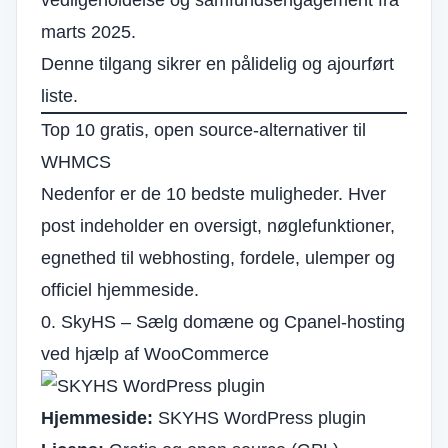
vedligeholdelse og samfundsengagement fra
marts 2025.
Denne tilgang sikrer en pålidelig og ajourført
liste.
Top 10 gratis, open source-alternativer til
WHMCS
Nedenfor er de 10 bedste muligheder. Hver
post indeholder en oversigt, nøglefunktioner,
egnethed til webhosting, fordele, ulemper og
officiel hjemmeside.
0. SkyHS – Sælg domæne og Cpanel-hosting
ved hjælp af WooCommerce
Hjemmeside:
SKYHS WordPress plugin