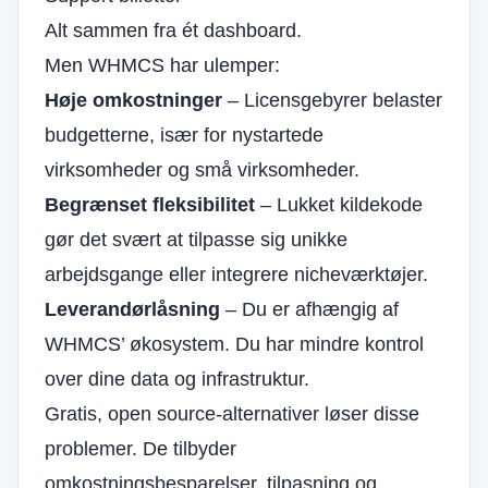
Alt sammen fra ét dashboard.
Men WHMCS har ulemper:
Høje omkostninger
– Licensgebyrer belaster
budgetterne, især for nystartede
virksomheder og små virksomheder.
Begrænset fleksibilitet
– Lukket kildekode
gør det svært at tilpasse sig unikke
arbejdsgange eller integrere nicheværktøjer.
Leverandørlåsning
– Du er afhængig af
WHMCS’ økosystem. Du har mindre kontrol
over dine data og infrastruktur.
Gratis, open source-alternativer løser disse
problemer. De tilbyder
omkostningsbesparelser, tilpasning og