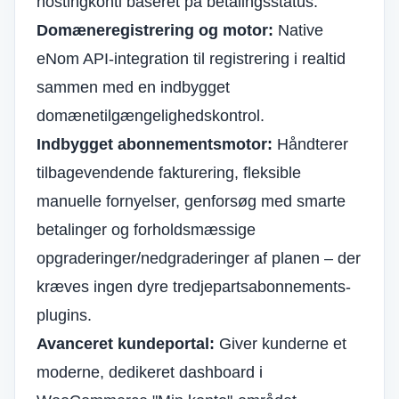
hostingkonti baseret på betalingsstatus.
Domæneregistrering og motor:
Native
eNom API-integration til registrering i realtid
sammen med en indbygget
domænetilgængelighedskontrol.
Indbygget abonnementsmotor:
Håndterer
tilbagevendende fakturering, fleksible
manuelle fornyelser, genforsøg med smarte
betalinger og forholdsmæssige
opgraderinger/nedgraderinger af planen – der
kræves ingen dyre tredjepartsabonnements-
plugins.
Avanceret kundeportal:
Giver kunderne et
moderne, dedikeret dashboard i