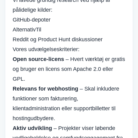
Vi lavede grundig research ved hjælp af
pålidelige kilder:
GitHub-depoter
AlternativTil
Reddit og Product Hunt diskussioner
Vores udvælgelseskriterier:
Open source-licens
– Hvert værktøj er gratis
og bruger en licens som Apache 2.0 eller
GPL.
Relevans for webhosting
– Skal inkludere
funktioner som fakturering,
klientadministration eller supportbilletter til
hostingudbydere.
Aktiv udvikling
– Projekter viser løbende