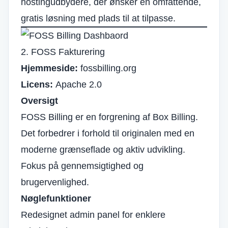
hostingudbydere, der ønsker en omfattende,
gratis løsning med plads til at tilpasse.
2. FOSS Fakturering
Hjemmeside:
fossbilling.org
Licens:
Apache 2.0
Oversigt
FOSS Billing er en forgrening af Box Billing.
Det forbedrer i forhold til originalen med en
moderne grænseflade og aktiv udvikling.
Fokus på gennemsigtighed og
brugervenlighed.
Nøglefunktioner
Redesignet admin panel for enklere