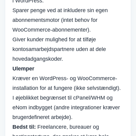
i WordPress.
Sparer penge ved at inkludere sin egen
abonnementsmotor (intet behov for
WooCommerce-abonnementer).
Giver kunder mulighed for at tilføje
kontosamarbejdspartnere uden at dele
hovedadgangskoder.
Ulemper
Kræver en WordPress- og WooCommerce-
installation for at fungere (ikke selvstændigt).
I øjeblikket begrænset til cPanel/WHM og
eNom indbygget (andre integrationer kræver
brugerdefineret arbejde).
Bedst til:
Freelancere, bureauer og