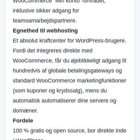
WooCommerce "Min konto"-området,
inklusive sikker adgang for
teamsamarbejdspartnere.
Egnethed til webhosting
Et absolut kraftcenter for WordPress-brugere.
Fordi det integreres direkte med
WooCommerce, får du øjeblikkeligt adgang til
hundredvis af globale betalingsgateways og
standard WooCommerce marketingfunktioner
(som kuponer og krydssalg), mens du
automatisk automatiserer dine servere og
domæner.
Fordele
100 % gratis og open source, bor direkte inde