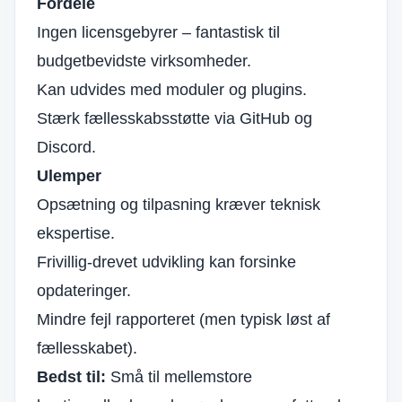
Fordele
Ingen licensgebyrer – fantastisk til
budgetbevidste virksomheder.
Kan udvides med moduler og plugins.
Stærk fællesskabsstøtte via GitHub og
Discord.
Ulemper
Opsætning og tilpasning kræver teknisk
ekspertise.
Frivillig-drevet udvikling kan forsinke
opdateringer.
Mindre fejl rapporteret (men typisk løst af
fællesskabet).
Bedst til:
Små til mellemstore