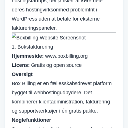
hostingstartups, der ønsker at køre hele
deres hostingvirksomhed problemfrit i
WordPress uden at betale for eksterne
faktureringspaneler.
1. Boksfakturering
Hjemmeside:
www.boxbilling.org
Licens:
Gratis og open source
Oversigt
Box Billing er en fællesskabsdrevet platform
bygget til webhostingudbydere. Det
kombinerer klientadministration, fakturering
og supportværktøjer i én gratis pakke.
Nøglefunktioner