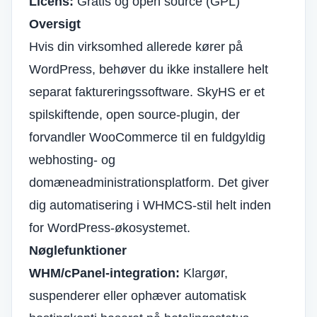
Licens:
Gratis og open source (GPL)
Oversigt
Hvis din virksomhed allerede kører på
WordPress, behøver du ikke installere helt
separat faktureringssoftware. SkyHS er et
spilskiftende, open source-plugin, der
forvandler WooCommerce til en fuldgyldig
webhosting- og
domæneadministrationsplatform. Det giver
dig automatisering i WHMCS-stil helt inden
for WordPress-økosystemet.
Nøglefunktioner
WHM/cPanel-integration:
Klargør,
suspenderer eller ophæver automatisk