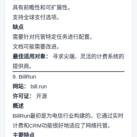
具有前瞻性和可扩展性。
支持全球支付选项。
缺点
需要针对托管特定任务进行配置。
文档可能需要改进。
最佳适用对象：
寻求尖端、灵活的计费系统的
提供商。
9. BillRun
网站：
bill.run
许可证：
开源
概述
BillRun最初是为电信行业构建的。它通过实时
计费和CRM功能很好地适应了网络托管。
主要特点