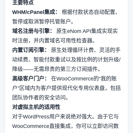
主要特点
WHM/cPanel集成：
根据付款状态自动配置、
暂停或取消暂停托管账户。
域名注册与引擎：
原生eNom API集成实现实
时注册，并内置域名可用性检查器。
内置订阅引擎：
原生处理循环计费、灵活的手
动续费、智能付款重试以及按比例的计划升级/
降级——无需昂贵的第三方订阅插件。
高级客户门户：
在WooCommerce的“我的账
户”区域内为客户提供现代化专用仪表盘，包括
团队协作者的安全访问。
对虚拟主机的适用性
对于WordPress用户来说绝对强大。由于它与
WooCommerce直接集成，你可以立即访问数