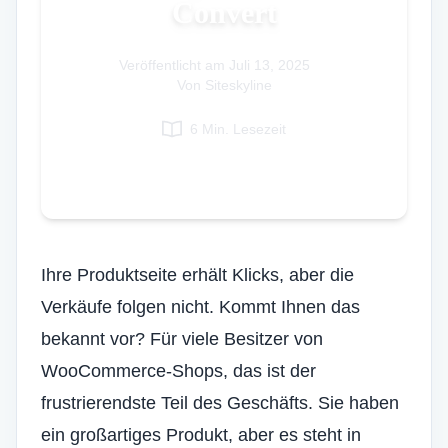
Convert
Italian
Vietnamese
Veröffentlicht am
Juli 13, 2025
|
Danish
Von Siteskyline
Polish
6 Min. Lesezeit
Ihre Produktseite erhält Klicks, aber die
Verkäufe folgen nicht. Kommt Ihnen das
bekannt vor? Für viele
Besitzer von
WooCommerce-Shops
, das ist der
frustrierendste Teil des Geschäfts. Sie haben
ein großartiges Produkt, aber es steht in