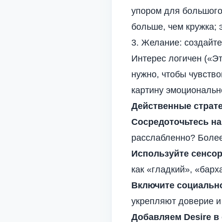
упором для большого
больше, чем кружка;
3. Желание: создайт
Интерес логичен («Э
нужно, чтобы чувство
картину эмоциональн
Действенные страте
Сосредоточьтесь н
расслабленно? Боле
Используйте сенсор
как «гладкий», «барх
Включите социально
укрепляют доверие и
Добавляем Desire в