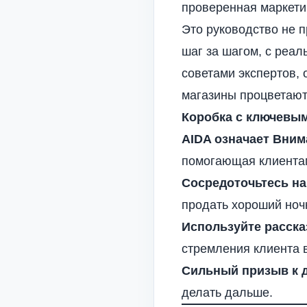
проверенная маркетин
Это руководство не п
шаг за шагом, с реал
советами экспертов,
магазины процветают
Коробка с ключевы
AIDA означает Вним
помогающая клиентам
Сосредоточьтесь на
продать хороший ноч
Используйте расска
стремления клиента
в
Сильный призыв к 
делать дальше.