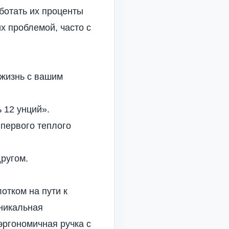
ботать их проценты
х проблемой, часто с
жизнь с вашим
 12 унций».
 первого теплого
другом.
отком на пути к
уникальная
эргономичная ручка с