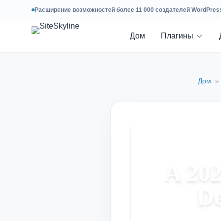
Расширение возможностей более 11 000 создателей WordPress 
Дом
Плагины
Дом
»
A 202
De