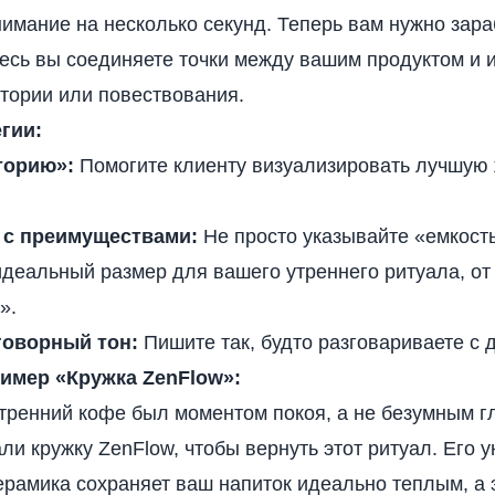
имание на несколько секунд. Теперь вам нужно зара
есь вы соединяете точки между вашим продуктом и и
тории или повествования.
гии:
торию»:
Помогите клиенту визуализировать лучшую 
 с преимуществами:
Не просто указывайте «емкость
идеальный размер для вашего утреннего ритуала, от
».
говорный тон:
Пишите так, будто разговариваете с 
имер «Кружка ZenFlow»:
тренний кофе был моментом покоя, а не безумным гл
и кружку ZenFlow, чтобы вернуть этот ритуал. Его 
рамика сохраняет ваш напиток идеально теплым, а 