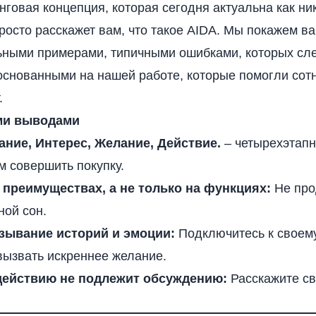
говая концепция, которая сегодня актуальна как ни
росто расскажет вам, что такое AIDA. Мы покажем ва
ьными примерами, типичными ошибками, которых след
 основанными на нашей работе, которые помогли со
.
ми выводами
ание, Интерес, Желание, Действие.
– четырехэтапн
 совершить покупку.
 преимуществах, а не только на функциях:
Не про
ной сон.
зывание историй и эмоции:
Подключитесь к своем
ызвать искреннее желание.
действию не подлежит обсуждению:
Расскажите св