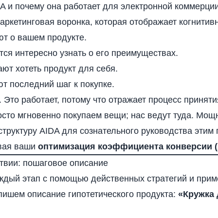
DA и почему она работает для электронной коммерци
ркетинговая воронка, которая отображает когнитивн
т о вашем продукте.
ся интересно узнать о его преимуществах.
ют хотеть продукт для себя.
т последний шаг к покупке.
. Это работает, потому что отражает процесс принят
осто мгновенно покупаем вещи; нас ведут туда. Мощ
структуру AIDA для сознательного руководства этим
ивая ваши
оптимизация коэффициента конверсии
(
твии: пошаговое описание
ждый этап с помощью действенных стратегий и прим
пишем описание гипотетического продукта:
«Кружка 