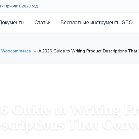
• Приблиз. 2020 год
Документы
Статьи
Бесплатные инструменты SEO
Woocommerce
»
A 2026 Guide to Writing Product Descriptions That
6 Guide to Writing P
scriptions That Conv