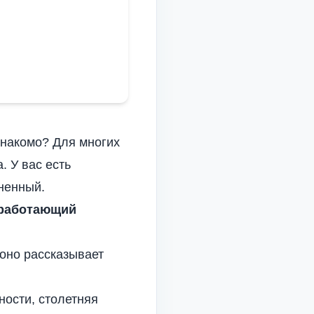
Italian
Vietnamese
Danish
Polish
знакомо? Для многих
. У вас есть
ненный.
 работающий
 оно рассказывает
ности, столетняя