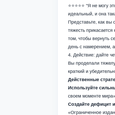
⭐⭐⭐⭐⭐ "Я не могу это
идеальный, и она так
Представьте, как вы 
тяжесть прикасается 
том, чтобы вернуть с
день с намерением, а
4. Действие: дайте ч
Вы проделали тяжелу
краткий и убедительн
Действенные страте
Используйте сильны
своем моменте мира»
Создайте дефицит и
«Ограниченное издан