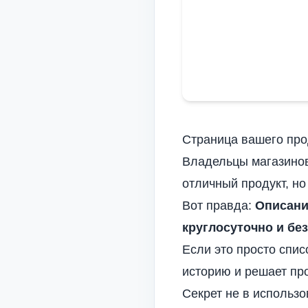
Страница вашего прод
Владельцы магазин
отличный продукт, н
Вот правда:
Описани
круглосуточно и бе
Если это просто спис
историю и решает пр
Секрет не в использо