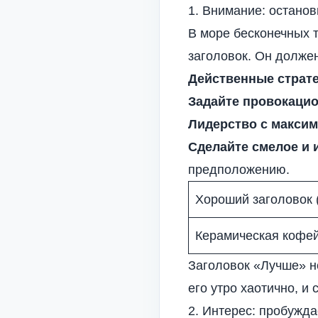
1. Внимание: останов
В море бесконечных 
заголовок. Он долже
Действенные страте
Задайте провокаци
Лидерство с макси
Сделайте смелое и 
предположению.
Хороший заголовок 
Керамическая кофей
Заголовок «Лучше» не
его утро хаотично, и
2. Интерес: пробужд