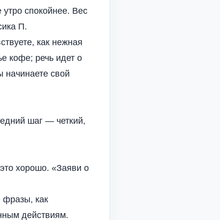
 утро спокойнее. Вес
сика П.
ствуете, как нежная
ье кофе; речь идет о
вы начинаете свой
едний шаг — четкий,
это хорошо. «Заяви о
 фразы, как
нным действиям.