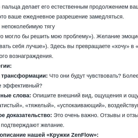
 пальца делает его естественным продолжением ваш
 это ваше ежедневное разрешение замедляться.
е непоколебимую тягу
то могло бы решить мою проблему»). Желание эмоци
вать себя лучше»). Здесь вы превращаете «хочу» в 
ого вознаграждения.
гии:
а трансформации:
Что они будут чувствовать? Боле
е эффективный?
ные слова:
Опишите внешний вид, ощущения и ощу
атистый», «тяжелый», «успокаивающий», воздейству
е доказательство:
Это очень важно. Отзывы и отз
 подтверждают желание.
 описание нашей «Кружки ZenFlow»: