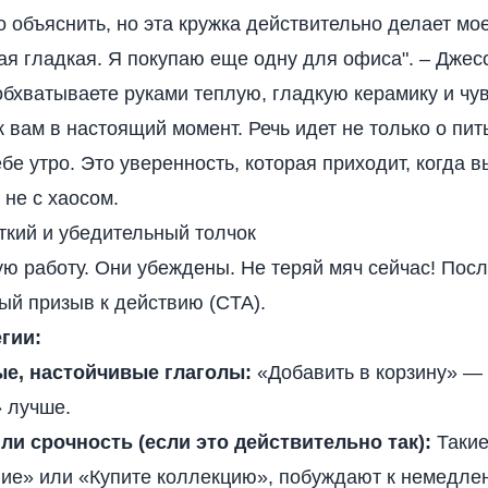
 объяснить, но эта кружка действительно делает мое
ая гладкая. Я покупаю еще одну для офиса". – Джес
обхватываете руками теплую, гладкую керамику и чув
к вам в настоящий момент. Речь идет не только о пит
ебе утро. Это уверенность, которая приходит, когда 
 не с хаосом.
еткий и убедительный толчок
ю работу. Они убеждены. Не теряй мяч сейчас! Посл
ый призыв к действию (CTA).
гии:
е, настойчивые глаголы:
«Добавить в корзину» — 
 лучше.
ли срочность (если это действительно так):
Такие
ие» или «Купите коллекцию», побуждают к немедле