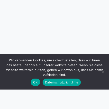
Wir verwenden Cookies, um sicherzustellen, dass wir Ihnen
das beste Erlebnis auf unserer Website bieten. Wenn Sie diese
Website weiterhin nutzen, gehen wir davon aus, dass Sie damit
zufrieden sind.
OK
Datenschutzrichtlinie