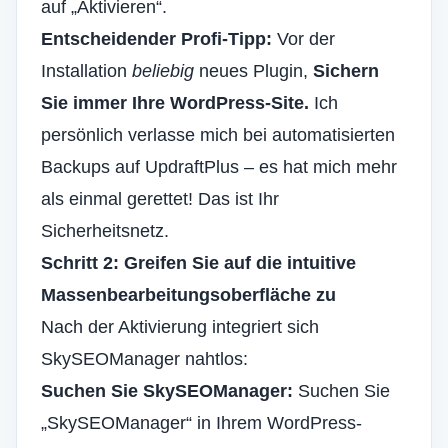
auf „Aktivieren“.
Entscheidender Profi-Tipp:
Vor der
Installation
beliebig
neues Plugin,
Sichern
Sie immer Ihre WordPress-Site.
Ich
persönlich verlasse mich bei automatisierten
Backups auf UpdraftPlus – es hat mich mehr
als einmal gerettet! Das ist Ihr
Sicherheitsnetz.
Schritt 2: Greifen Sie auf die intuitive
Massenbearbeitungsoberfläche zu
Nach der Aktivierung integriert sich
SkySEOManager nahtlos:
Suchen Sie SkySEOManager:
Suchen Sie
„SkySEOManager“ in Ihrem WordPress-