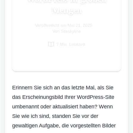
Mengen
Italian
Vietnamese
Veröffentlicht am
Danish
Mai 21, 2025
|
Von Siteskyline
Polish
7 Min. Lesezeit
Erinnern Sie sich an das letzte Mal, als Sie
das Erscheinungsbild Ihrer WordPress-Site
umbenannt oder aktualisiert haben? Wenn
Sie wie ich sind, standen Sie vor der
gewaltigen Aufgabe, die vorgestellten Bilder