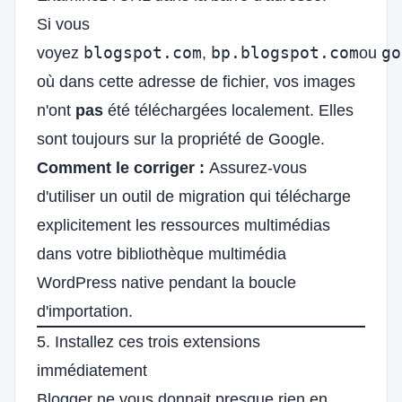
Si vous
blogspot.com
bp.blogspot.com
go
voyez
,
ou
où dans cette adresse de fichier, vos images
n'ont
pas
été téléchargées localement. Elles
sont toujours sur la propriété de Google.
Comment le corriger :
Assurez-vous
d'utiliser un outil de migration qui télécharge
explicitement les ressources multimédias
dans votre bibliothèque multimédia
WordPress native pendant la boucle
d'importation.
5. Installez ces trois extensions
immédiatement
Blogger ne vous donnait presque rien en