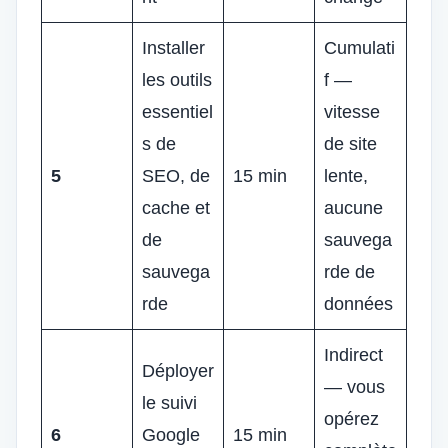
Installer
Cumulati
les outils
f —
essentiel
vitesse
s de
de site
5
SEO, de
15 min
lente,
cache et
aucune
de
sauvega
sauvega
rde de
rde
données
Indirect
Déployer
— vous
le suivi
opérez
6
Google
15 min