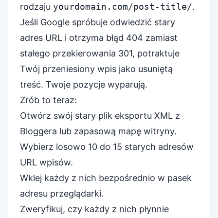
rodzaju
yourdomain.com/post-title/
.
Jeśli Google spróbuje odwiedzić stary
adres URL i otrzyma błąd 404 zamiast
stałego przekierowania 301, potraktuje
Twój przeniesiony wpis jako usuniętą
treść. Twoje pozycje wyparują.
Zrób to teraz:
Otwórz swój stary plik eksportu XML z
Bloggera lub zapasową mapę witryny.
Wybierz losowo 10 do 15 starych adresów
URL wpisów.
Wklej każdy z nich bezpośrednio w pasek
adresu przeglądarki.
Zweryfikuj, czy każdy z nich płynnie