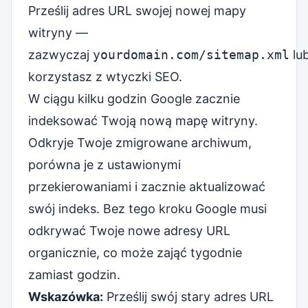
Prześlij adres URL swojej nowej mapy
witryny —
zazwyczaj
yourdomain.com/sitemap.xml
lu
korzystasz z wtyczki SEO.
W ciągu kilku godzin Google zacznie
indeksować Twoją nową mapę witryny.
Odkryje Twoje zmigrowane archiwum,
porówna je z ustawionymi
przekierowaniami i zacznie aktualizować
swój indeks. Bez tego kroku Google musi
odkrywać Twoje nowe adresy URL
organicznie, co może zająć tygodnie
zamiast godzin.
Wskazówka:
Prześlij swój stary adres URL