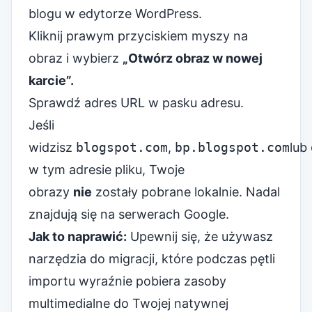
blogu w edytorze WordPress.
Kliknij prawym przyciskiem myszy na
obraz i wybierz
„Otwórz obraz w nowej
karcie”.
Sprawdź adres URL w pasku adresu.
Jeśli
widzisz
blogspot.com
,
bp.blogspot.com
lub
w tym adresie pliku, Twoje
obrazy
nie
zostały pobrane lokalnie. Nadal
znajdują się na serwerach Google.
Jak to naprawić:
Upewnij się, że używasz
narzędzia do migracji, które podczas pętli
importu wyraźnie pobiera zasoby
multimedialne do Twojej natywnej