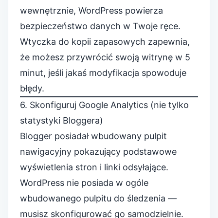
wewnętrznie, WordPress powierza
bezpieczeństwo danych w Twoje ręce.
Wtyczka do kopii zapasowych zapewnia,
że możesz przywrócić swoją witrynę w 5
minut, jeśli jakaś modyfikacja spowoduje
błędy.
6. Skonfiguruj Google Analytics (nie tylko
statystyki Bloggera)
Blogger posiadał wbudowany pulpit
nawigacyjny pokazujący podstawowe
wyświetlenia stron i linki odsyłające.
WordPress nie posiada w ogóle
wbudowanego pulpitu do śledzenia —
musisz skonfigurować go samodzielnie.