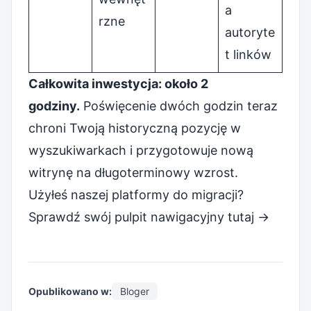
a
rzne
autoryte
t linków
Całkowita inwestycja: około 2
godziny.
Poświęcenie dwóch godzin teraz
chroni Twoją historyczną pozycję w
wyszukiwarkach i przygotowuje nową
witrynę na długoterminowy wzrost.
Użyłeś naszej platformy do migracji?
Sprawdź swój pulpit nawigacyjny tutaj →
Opublikowano w:
Bloger