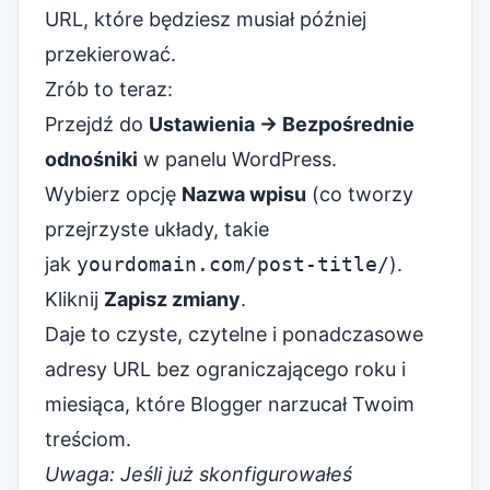
URL, które będziesz musiał później
przekierować.
Zrób to teraz:
Przejdź do
Ustawienia → Bezpośrednie
odnośniki
w panelu WordPress.
Wybierz opcję
Nazwa wpisu
(co tworzy
przejrzyste układy, takie
jak
yourdomain.com/post-title/
).
Kliknij
Zapisz zmiany
.
Daje to czyste, czytelne i ponadczasowe
adresy URL bez ograniczającego roku i
miesiąca, które Blogger narzucał Twoim
treściom.
Uwaga: Jeśli już skonfigurowałeś