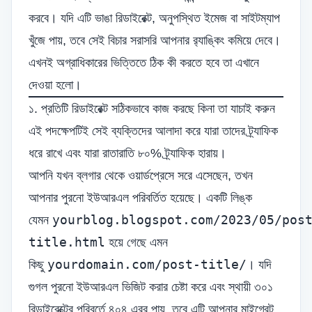
করবে। যদি এটি ভাঙা রিডাইরেক্ট, অনুপস্থিত ইমেজ বা সাইটম্যাপ
খুঁজে পায়, তবে সেই বিচার সরাসরি আপনার র‍্যাঙ্কিং কমিয়ে দেবে।
এখনই অগ্রাধিকারের ভিত্তিতে ঠিক কী করতে হবে তা এখানে
দেওয়া হলো।
১. প্রতিটি রিডাইরেক্ট সঠিকভাবে কাজ করছে কিনা তা যাচাই করুন
এই পদক্ষেপটিই সেই ব্যক্তিদের আলাদা করে যারা তাদের ট্র্যাফিক
ধরে রাখে এবং যারা রাতারাতি ৮০% ট্র্যাফিক হারায়।
আপনি যখন ব্লগার থেকে ওয়ার্ডপ্রেসে সরে এসেছেন, তখন
আপনার পুরনো ইউআরএল পরিবর্তিত হয়েছে। একটি লিঙ্ক
yourblog.blogspot.com/2023/05/pos
যেমন
title.html
হয়ে গেছে এমন
yourdomain.com/post-title/
কিছু
। যদি
গুগল পুরনো ইউআরএল ভিজিট করার চেষ্টা করে এবং স্থায়ী ৩০১
রিডাইরেক্টের পরিবর্তে ৪০৪ এরর পায়, তবে এটি আপনার মাইগ্রেট