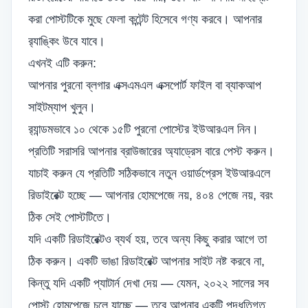
করা পোস্টটিকে মুছে ফেলা কন্টেন্ট হিসেবে গণ্য করবে। আপনার
র‍্যাঙ্কিং উবে যাবে।
এখনই এটি করুন:
আপনার পুরনো ব্লগার এক্সএমএল এক্সপোর্ট ফাইল বা ব্যাকআপ
সাইটম্যাপ খুলুন।
র‍্যান্ডমভাবে ১০ থেকে ১৫টি পুরনো পোস্টের ইউআরএল নিন।
প্রতিটি সরাসরি আপনার ব্রাউজারের অ্যাড্রেস বারে পেস্ট করুন।
যাচাই করুন যে প্রতিটি সঠিকভাবে নতুন ওয়ার্ডপ্রেস ইউআরএলে
রিডাইরেক্ট হচ্ছে — আপনার হোমপেজে নয়, ৪০৪ পেজে নয়, বরং
ঠিক সেই পোস্টটিতে।
যদি একটি রিডাইরেক্টও ব্যর্থ হয়, তবে অন্য কিছু করার আগে তা
ঠিক করুন। একটি ভাঙা রিডাইরেক্ট আপনার সাইট নষ্ট করবে না,
কিন্তু যদি একটি প্যাটার্ন দেখা দেয় — যেমন, ২০২২ সালের সব
পোস্ট হোমপেজে চলে যাচ্ছে — তবে আপনার একটি পদ্ধতিগত