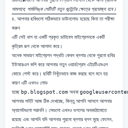
রিডাইরেক্টগুলো আপনার পুরনো লিগ্যাসি সিস্টেম থেকে আসা ট্রাফিক
সামলাবে; পার্মালিঙ্ক সেটিংটি নতুন কন্টেন্টের ক্ষেত্রে প্রযোজ্য হবে।
৪. আপনার ছবিগুলো সঠিকভাবে ডাউনলোড হয়েছে কিনা তা পরীক্ষা
করুন
এটি সেই ধাপ যা একটি প্রকৃত ডাটাবেস মাইগ্রেশনকে একটি
কৃত্রিম রূপ থেকে আলাদা করে।
অনেক সাধারণ মাইগ্রেশন পদ্ধতি কেবল ব্লগার থেকে পুরনো ছবির
ইউআরএল কপি করে আপনার নতুন ওয়ার্ডপ্রেস এইচটিএমএল
কোডে পেস্ট করে। ছবিটি নিখুঁতভাবে কাজ করছে বলে মনে হয়
কারণ এটি এখনও লোড
bp.blogspot.com
googleuserconte
হচ্ছে
অথবা
আপনার সাইট আজ ঠিক দেখাচ্ছে, কিন্তু আপনি আসলে আপনার
অ্যাসেটগুলো সরাননি। সেগুলো এখনও গুগলের অবকাঠামোতে
রয়েছে এবং আপনি যদি আপনার পুরনো ব্লগার ব্লগ মুছে ফেলেন,