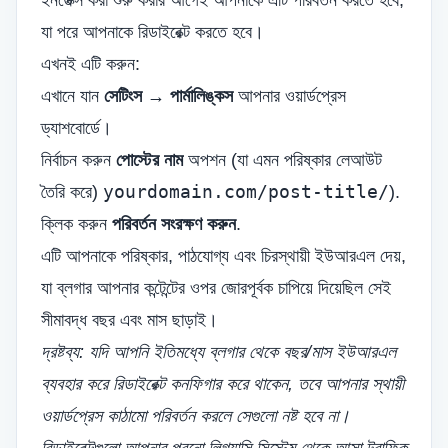
ইনডেক্স করা শুরু করার আগেই আপনাকে এটি পরিবর্তন করতে হবে,
যা পরে আপনাকে রিডাইরেক্ট করতে হবে।
এখনই এটি করুন:
এখানে যান
সেটিংস → পার্মালিঙ্কস
আপনার ওয়ার্ডপ্রেস
ড্যাশবোর্ডে।
নির্বাচন করুন
পোস্টের নাম
অপশন (যা এমন পরিষ্কার লেআউট
yourdomain.com/post-title/
তৈরি করে)
).
ক্লিক করুন
পরিবর্তন সংরক্ষণ করুন
.
এটি আপনাকে পরিষ্কার, পাঠযোগ্য এবং চিরস্থায়ী ইউআরএল দেয়,
যা ব্লগার আপনার কন্টেন্টের ওপর জোরপূর্বক চাপিয়ে দিয়েছিল সেই
সীমাবদ্ধ বছর এবং মাস ছাড়াই।
দ্রষ্টব্য: যদি আপনি ইতিমধ্যে ব্লগার থেকে বছর/মাস ইউআরএল
ব্যবহার করে রিডাইরেক্ট কনফিগার করে থাকেন, তবে আপনার স্থায়ী
ওয়ার্ডপ্রেস কাঠামো পরিবর্তন করলে সেগুলো নষ্ট হবে না।