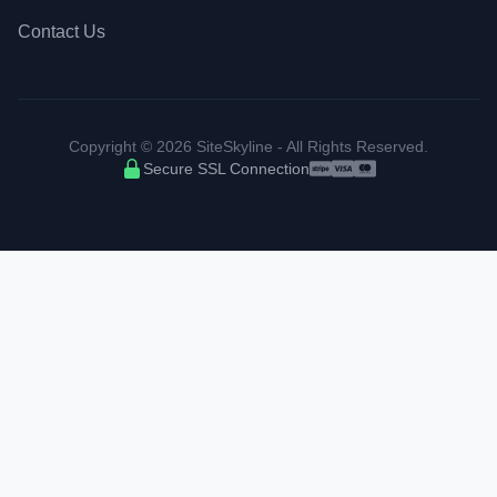
Contact Us
Copyright © 2026 SiteSkyline - All Rights Reserved.
Secure SSL Connection
Accepted payment met