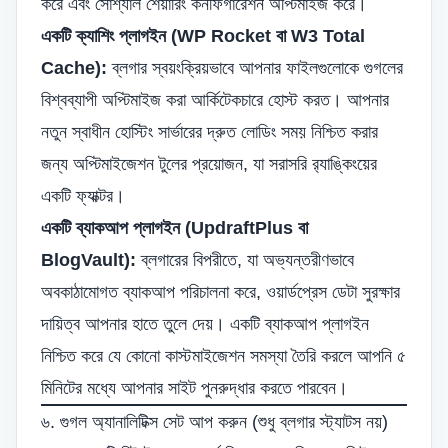
করে এবং সোশ্যাল শেয়ারিং কনফিগারেশন অপ্টিমাইজ করে।
একটি ক্যাশিং প্লাগইন (WP Rocket বা W3 Total
Cache):
ব্লগার স্বয়ংক্রিয়ভাবে আপনার ফাইলগুলোকে গুগলের
বিশ্বব্যাপী অপ্টিমাইজ করা আর্কিটেকচারে হোস্ট করত। আপনার
নতুন স্বাধীন হোস্টিং সার্ভারের দ্রুত লোডিং সময় নিশ্চিত করার
জন্য অপ্টিমাইজেশন টুলের প্রয়োজন, যা সরাসরি র‍্যাঙ্কিংয়ের
একটি ফ্যাক্টর।
একটি ব্যাকআপ প্লাগইন (UpdraftPlus বা
BlogVault):
ব্লগারের বিপরীতে, যা অভ্যন্তরীণভাবে
অবকাঠামোগত ব্যাকআপ পরিচালনা করে, ওয়ার্ডপ্রেস ডেটা সুরক্ষার
দায়িত্ব আপনার হাতে তুলে দেয়। একটি ব্যাকআপ প্লাগইন
নিশ্চিত করে যে কোনো কাস্টমাইজেশন সমস্যা তৈরি করলে আপনি ৫
মিনিটের মধ্যে আপনার সাইট পুনরুদ্ধার করতে পারবেন।
৬. গুগল অ্যানালিটিক্স সেট আপ করুন (শুধু ব্লগার স্ট্যাটস নয়)