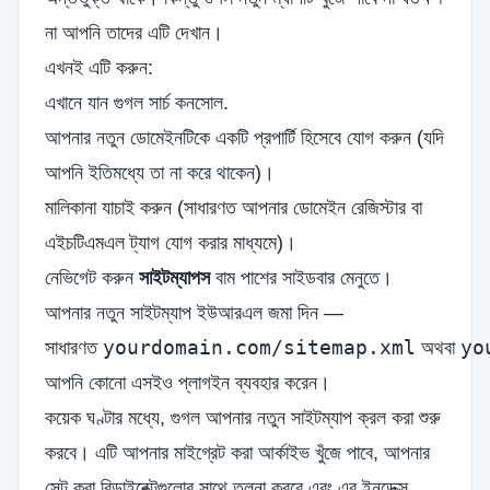
না আপনি তাদের এটি দেখান।
এখনই এটি করুন:
এখানে যান
গুগল সার্চ কনসোল
.
আপনার নতুন ডোমেইনটিকে একটি প্রপার্টি হিসেবে যোগ করুন (যদি
আপনি ইতিমধ্যে তা না করে থাকেন)।
মালিকানা যাচাই করুন (সাধারণত আপনার ডোমেইন রেজিস্টার বা
এইচটিএমএল ট্যাগ যোগ করার মাধ্যমে)।
নেভিগেট করুন
সাইটম্যাপস
বাম পাশের সাইডবার মেনুতে।
আপনার নতুন সাইটম্যাপ ইউআরএল জমা দিন —
yourdomain.com/sitemap.xml
yo
সাধারণত
অথবা
আপনি কোনো এসইও প্লাগইন ব্যবহার করেন।
কয়েক ঘণ্টার মধ্যে, গুগল আপনার নতুন সাইটম্যাপ ক্রল করা শুরু
করবে। এটি আপনার মাইগ্রেট করা আর্কাইভ খুঁজে পাবে, আপনার
সেট করা রিডাইরেক্টগুলোর সাথে তুলনা করবে এবং এর ইনডেক্স