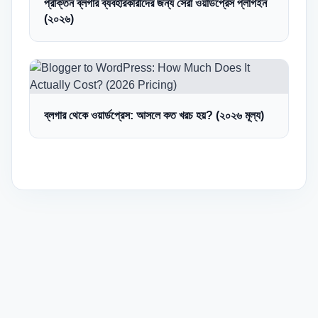
প্রাক্তন ব্লগার ব্যবহারকারীদের জন্য সেরা ওয়ার্ডপ্রেস প্লাগইন
(২০২৬)
ব্লগার থেকে ওয়ার্ডপ্রেস: আসলে কত খরচ হয়? (২০২৬ মূল্য)