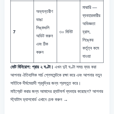
মাঝারি —
অভ্যন্তরীণ
ব্যবহারকারীর
ভাঙা
অভিজ্ঞতা
লিঙ্কগুলি
7
৩০ মিনিট
হ্রাস,
অডিট করুন
লিঙ্কের
এবং ঠিক
কর্তৃত্ব কমে
করুন
যাওয়া
মোট বিনিয়োগ: প্রায় ২ ঘণ্টা।
এখন দুই ঘণ্টা সময় ব্যয় করা
আপনার ঐতিহাসিক সার্চ প্লেসমেন্টকে রক্ষা করে এবং আপনার নতুন
সাইটকে দীর্ঘমেয়াদী প্রবৃদ্ধির জন্য প্রস্তুত করে।
মাইগ্রেট করার জন্য আমাদের প্ল্যাটফর্ম ব্যবহার করেছেন? আপনার
স্ট্যাটাস ড্যাশবোর্ড এখানে চেক করুন →