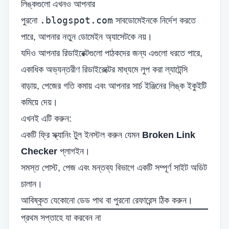
লিঙ্কগুলো এখনও আপনার
.blogspot.com
পুরনো
সাবডোমেইনকে নির্দেশ করতে
পারে, আপনার নতুন ডোমেইন অ্যাসেটকে নয়।
যদিও আপনার রিডাইরেক্টগুলো পাঠকদের জন্য এগুলো ধরতে পারে,
একাধিক অভ্যন্তরীণ রিডাইরেক্টের মাধ্যমে লুপ করা ল্যাটেন্সি
বাড়ায়, পেজের গতি কমায় এবং আপনার সার্চ ইঞ্জিনের লিঙ্ক ইকুইটি
কমিয়ে দেয়।
এখনই এটি করুন:
একটি ফ্রি স্ক্যানিং টুল ইনস্টল করুন যেমন
Broken Link
Checker
প্লাগইন।
সমস্ত পোস্ট, পেজ এবং মন্তব্য বিভাগে একটি সম্পূর্ণ সাইট অডিট
চালান।
আবিষ্কৃত যেকোনো ডেড পাথ বা পুরনো রেফারেন্স ঠিক করুন।
প্রথম সপ্তাহে যা করবেন না