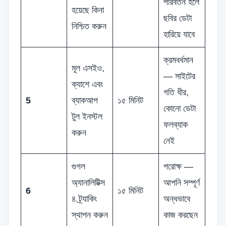
পরিবর্তন হলে
হয়েছে কিনা
ছবির ডেটা
নিশ্চিত করুন
হারিয়ে যাবে
ক্রমবর্ধমান
মূল এসইও,
— সাইটের
ক্যাশে এবং
গতি ধীর,
5
ব্যাকআপ
১৫ মিনিট
কোনো ডেটা
টুল ইনস্টল
ফলব্যাক
করুন
নেই
গুগল
পরোক্ষ —
অ্যানালিটিক্স
আপনি সম্পূর্ণ
6
১৫ মিনিট
৪ ট্র্যাকিং
অন্ধভাবে
স্থাপন করুন
কাজ করছেন