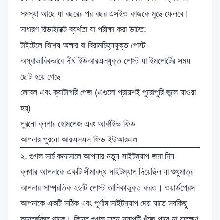
সমস্যা আছে যা বছরের পর বছর এসইও কাজকে মুছে ফেলবে।
সাধারণ রিডাইরেক্ট ব্যর্থতা যা পরীক্ষা করা উচিত:
টাইটেলে বিশেষ অক্ষর বা বিরামচিহ্নযুক্ত পোস্ট
অস্বাভাবিকভাবে দীর্ঘ ইউআরএলযুক্ত পোস্ট যা ইমপোর্টের সময়
ছোট হয়ে গেছে
লেবেল এবং ক্যাটাগরি পেজ (এগুলো প্রায়শই পুরোপুরি ভুলে যাওয়া
হয়)
পুরনো ব্লগার হোমপেজ এবং আর্কাইভ ফিড
আপনার পুরনো আরএসএস ফিড ইউআরএল
২. গুগল সার্চ কনসোলে আপনার নতুন সাইটম্যাপ জমা দিন
ব্লগার আপনাকে একটি সীমাবদ্ধ সাইটম্যাপ দিয়েছিল যা শুধুমাত্র
আপনার সাম্প্রতিক ২৬টি পোস্ট তালিকাভুক্ত করত। ওয়ার্ডপ্রেস
আপনাকে একটি সঠিক এবং পূর্ণাঙ্গ সাইটম্যাপ দেয় যাতে সবকিছু
অন্তর্ভুক্ত থাকে। কিন্তু গুগল নতুন ম্যাপটি খুঁজে পাবে না যতক্ষণ