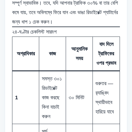
সম্পূর্ণ স্বাভাবিক। তবে, যদি আপনার ট্রাফিক ৩০% বা তার বেশি
কমে যায়, তবে অবিলম্বে ফিরে যান এবং ভাঙা রিডাইরেক্ট প্যাটার্নের
জন্য ধাপ ১ চেক করুন।
২৪-ঘণ্টার চেকলিস্ট সারাংশ
বাদ দিলে
আনুমানিক
অগ্রাধিকার
কাজ
ট্রাফিকের
সময়
ওপর প্রভাব
সমস্ত ৩০১
গুরুতর —
রিডাইরেক্ট
র‍্যাঙ্কিং
1
কাজ করছে
৩০ মিনিট
স্থায়ীভাবে
কিনা যাচাই
হারিয়ে যাবে
করুন
সার্চ