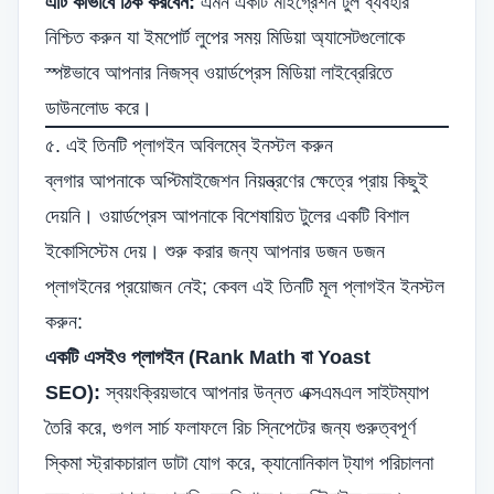
এটি কীভাবে ঠিক করবেন:
এমন একটি মাইগ্রেশন টুল ব্যবহার
নিশ্চিত করুন যা ইমপোর্ট লুপের সময় মিডিয়া অ্যাসেটগুলোকে
স্পষ্টভাবে আপনার নিজস্ব ওয়ার্ডপ্রেস মিডিয়া লাইব্রেরিতে
ডাউনলোড করে।
৫. এই তিনটি প্লাগইন অবিলম্বে ইনস্টল করুন
ব্লগার আপনাকে অপ্টিমাইজেশন নিয়ন্ত্রণের ক্ষেত্রে প্রায় কিছুই
দেয়নি। ওয়ার্ডপ্রেস আপনাকে বিশেষায়িত টুলের একটি বিশাল
ইকোসিস্টেম দেয়। শুরু করার জন্য আপনার ডজন ডজন
প্লাগইনের প্রয়োজন নেই; কেবল এই তিনটি মূল প্লাগইন ইনস্টল
করুন:
একটি এসইও প্লাগইন (Rank Math বা Yoast
SEO):
স্বয়ংক্রিয়ভাবে আপনার উন্নত এক্সএমএল সাইটম্যাপ
তৈরি করে, গুগল সার্চ ফলাফলে রিচ স্নিপেটের জন্য গুরুত্বপূর্ণ
স্কিমা স্ট্রাকচারাল ডাটা যোগ করে, ক্যানোনিকাল ট্যাগ পরিচালনা