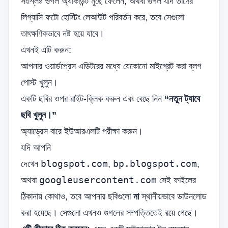
সংশ্লিষ্ট গুগল অ্যাকাউন্ট মুছে ফেলেন, অথবা গুগল যদি তাদের
লিগ্যাসি ফটো হোস্টিং লেআউট পরিবর্তন করে, তবে সেগুলো
তাৎক্ষণিকভাবে নষ্ট হয়ে যাবে।
এখনই এটি করুন:
আপনার ওয়ার্ডপ্রেস এডিটরের মধ্যে যেকোনো মাইগ্রেট করা ব্লগ
পোস্ট খুলুন।
একটি ছবির ওপর রাইট-ক্লিক করুন এবং বেছে নিন
“নতুন ট্যাবে
ছবি খুলুন।”
অ্যাড্রেস বারে ইউআরএলটি পরীক্ষা করুন।
যদি আপনি
blogspot.com
bp.blogspot.com
দেখেন
,
,
googleusercontent.com
অথবা
সেই ফাইলের
ঠিকানায় কোথাও, তবে আপনার ছবিগুলো
না
স্থানীয়ভাবে ডাউনলোড
করা হয়েছে। সেগুলো এখনও গুগলের সম্পত্তিতেই রয়ে গেছে।