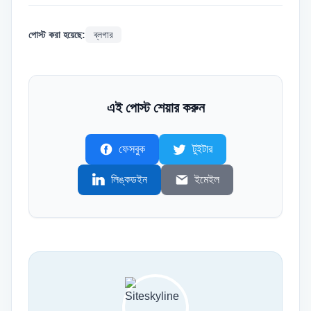
পোস্ট করা হয়েছে:
ব্লগার
এই পোস্ট শেয়ার করুন
ফেসবুক
টুইটার
লিঙ্কডইন
ইমেইল