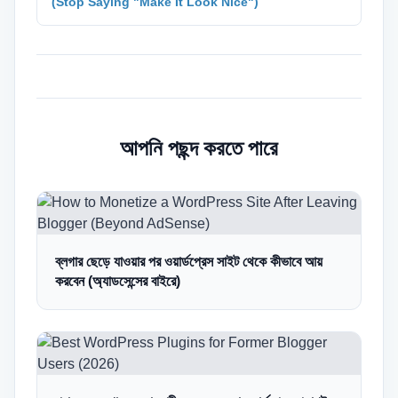
(Stop Saying "Make It Look Nice")
আপনি পছন্দ করতে পারে
ব্লগার ছেড়ে যাওয়ার পর ওয়ার্ডপ্রেস সাইট থেকে কীভাবে আয়
করবেন (অ্যাডসেন্সের বাইরে)