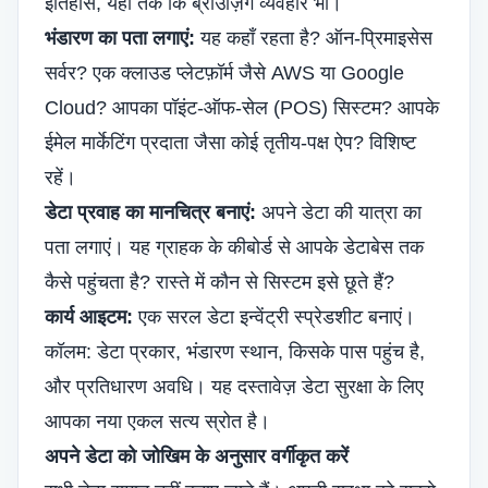
इतिहास, यहां तक कि ब्राउज़िंग व्यवहार भी।
भंडारण का पता लगाएं:
यह कहाँ रहता है? ऑन-प्रिमाइसेस
सर्वर? एक
क्लाउड प्लेटफ़ॉर्म
जैसे AWS या Google
Cloud? आपका पॉइंट-ऑफ-सेल (POS) सिस्टम? आपके
ईमेल मार्केटिंग प्रदाता जैसा कोई तृतीय-पक्ष ऐप? विशिष्ट
रहें।
डेटा प्रवाह का मानचित्र बनाएं:
अपने डेटा की यात्रा का
पता लगाएं। यह ग्राहक के कीबोर्ड से आपके डेटाबेस तक
कैसे पहुंचता है? रास्ते में कौन से सिस्टम इसे छूते हैं?
कार्य आइटम:
एक सरल डेटा इन्वेंट्री स्प्रेडशीट बनाएं।
कॉलम: डेटा प्रकार, भंडारण स्थान, किसके पास पहुंच है,
और प्रतिधारण अवधि। यह दस्तावेज़ डेटा सुरक्षा के लिए
आपका नया एकल सत्य स्रोत है।
अपने डेटा को जोखिम के अनुसार वर्गीकृत करें