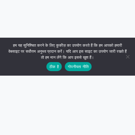
हम यह सुनिश्चित करने के लिए कुकीज़ का उपयोग करते हैं कि हम आपको हमारी
वेबसाइट पर सर्वोत्तम अनुभव प्रदान करें। यदि आप इस साइट का उपयोग जारी रखते हैं
तो हम मान लेंगे कि आप इससे खुश हैं।
ठीक है
गोपनीयता नीति
साइटस्काईलाइन