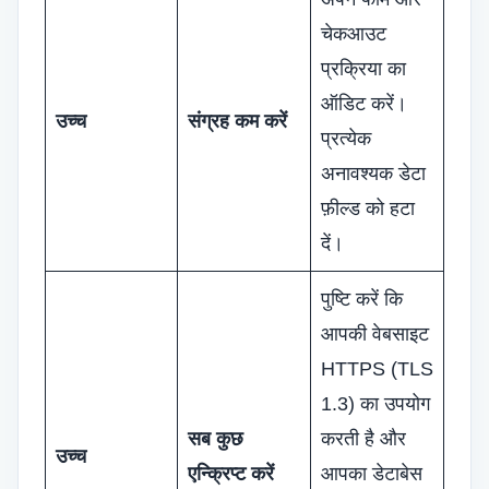
चेकआउट
प्रक्रिया का
ऑडिट करें।
उच्च
संग्रह कम करें
प्रत्येक
अनावश्यक डेटा
फ़ील्ड को हटा
दें।
पुष्टि करें कि
आपकी वेबसाइट
HTTPS (TLS
1.3) का उपयोग
सब कुछ
करती है और
उच्च
एन्क्रिप्ट करें
आपका डेटाबेस