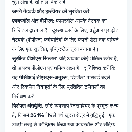
चुरा लेता है, तो ताला बेकार है।
अपने नेटवर्क और हार्डवेयर को सुरक्षित करें
फ़ायरवॉल और वीपीएन:
फ़ायरवॉल आपके नेटवर्क का
डिजिटल द्वारपाल है। दूरस्थ कार्य के लिए, वर्चुअल प्राइवेट
नेटवर्क (वीपीएन) कर्मचारियों के लिए कंपनी डेटा तक पहुंचने
के लिए एक सुरक्षित, एन्क्रिप्टेड सुरंग बनाता है।
सुरक्षित पीओएस सिस्टम:
यदि आपका कोई भौतिक स्टोर है,
तो आपका पीओएस प्राथमिक लक्ष्य है। सुनिश्चित करें कि
यह
पीसीआई डीएसएस-अनुरूप
, डिफ़ॉल्ट पासवर्ड बदलें,
और स्किमिंग डिवाइसों के लिए प्रतिदिन टर्मिनलों का
निरीक्षण करें।
विशेषज्ञ अंतर्दृष्टि:
छोटे व्यवसाय रैनसमवेयर के प्रमुख लक्ष्य
हैं, जिसमें
264%
पिछले वर्ष खुदरा क्षेत्र में वृद्धि हुई। एक
अच्छी तरह से कॉन्फ़िगर किया गया फ़ायरवॉल और संदिग्ध