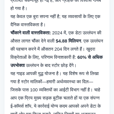
प्रतिष्ठा चकनाचूर हो गई है, और
ग्राहक का विश्वास
गायब
हो गया है।
यह केवल एक बुरा सपना नहीं है; यह व्यवसायों के लिए एक
दैनिक वास्तविकता है।
चौंकाने वाली वास्तविकता:
2024 में, एक डेटा उल्लंघन की
औसत लागत चौंका देने वाली
$4.88 मिलियन
. एक उल्लंघन
की पहचान करने में औसतन 204 दिन लगते हैं। खुदरा
विक्रेताओं के लिए, परिणाम विनाशकारी है:
60% से अधिक
उपभोक्ता
उल्लंघन के बाद स्टोर छोड़ देंगे।
यह गाइड आपकी युद्ध योजना है। यह विशेष रूप से लिखा
गया है
स्टोर मालिकों
—हमारी अर्थव्यवस्था का दिल—
जिसके पास 100 व्यक्तियों का आईटी विभाग नहीं है। चाहे
आप एक प्रिय मुख्य सड़क बुटीक चलाते हों या एक संपन्न
ई-कॉमर्स शॉप
, ये कार्रवाई योग्य कदम आपको अपने डेटा के