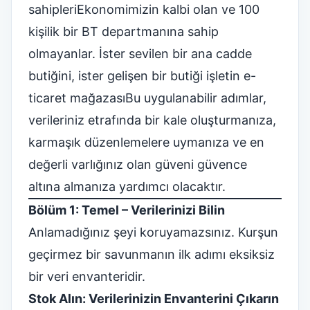
sahipleri
Ekonomimizin kalbi olan ve 100
kişilik bir BT departmanına sahip
olmayanlar. İster sevilen bir ana cadde
butiğini, ister gelişen bir butiği işletin
e-
ticaret mağazası
Bu uygulanabilir adımlar,
verileriniz etrafında bir kale oluşturmanıza,
karmaşık düzenlemelere uymanıza ve en
değerli varlığınız olan güveni güvence
altına almanıza yardımcı olacaktır.
Bölüm 1: Temel – Verilerinizi Bilin
Anlamadığınız şeyi koruyamazsınız. Kurşun
geçirmez bir savunmanın ilk adımı eksiksiz
bir veri envanteridir.
Stok Alın: Verilerinizin Envanterini Çıkarın