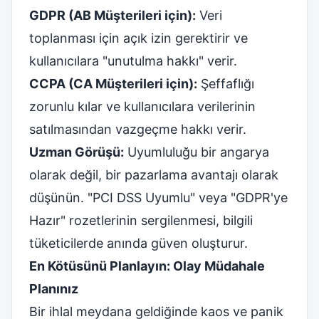
GDPR (AB Müşterileri için):
Veri
toplanması için açık izin gerektirir ve
kullanıcılara "unutulma hakkı" verir.
CCPA (CA Müşterileri için):
Şeffaflığı
zorunlu kılar ve kullanıcılara verilerinin
satılmasından vazgeçme hakkı verir.
Uzman Görüşü:
Uyumluluğu bir angarya
olarak değil, bir pazarlama avantajı olarak
düşünün. "PCI DSS Uyumlu" veya "GDPR'ye
Hazır" rozetlerinin sergilenmesi, bilgili
tüketicilerde anında güven oluşturur.
En Kötüsünü Planlayın: Olay Müdahale
Planınız
Bir ihlal meydana geldiğinde kaos ve panik