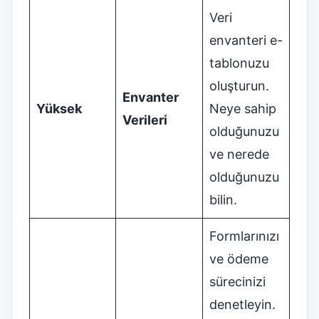
Veri
envanteri e-
tablonuzu
oluşturun.
Envanter
Yüksek
Neye sahip
Verileri
olduğunuzu
ve nerede
olduğunuzu
bilin.
Formlarınızı
ve ödeme
sürecinizi
denetleyin.