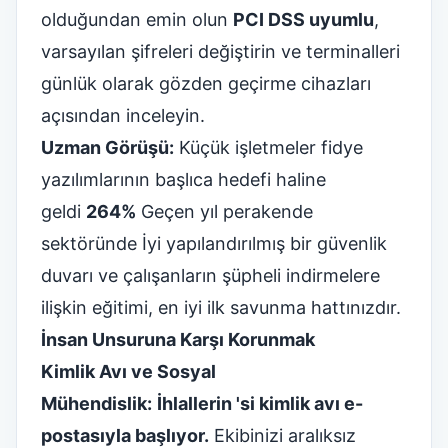
olduğundan emin olun
PCI DSS uyumlu
,
varsayılan şifreleri değiştirin ve terminalleri
günlük olarak gözden geçirme cihazları
açısından inceleyin.
Uzman Görüşü:
Küçük işletmeler fidye
yazılımlarının başlıca hedefi haline
geldi
264%
Geçen yıl perakende
sektöründe İyi yapılandırılmış bir güvenlik
duvarı ve çalışanların şüpheli indirmelere
ilişkin eğitimi, en iyi ilk savunma hattınızdır.
İnsan Unsuruna Karşı Korunmak
Kimlik Avı ve Sosyal
Mühendislik:
İhlallerin 'si kimlik avı e-
postasıyla başlıyor.
Ekibinizi aralıksız