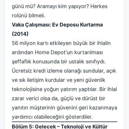
günü mü? Aramayı kim yapıyor? Herkes
rolünü bilmeli.
Vaka Çalışması: Ev Deposu Kurtarma
(2014)
56 milyon kartı etkileyen büyük bir ihlalin
ardından Home Depot'un kurtarılması
şeffaflık konusunda bir ustalık sınıfıydı.
Ücretsiz kredi izleme olanağı sundular, açık
ve sık iletişim kurdular ve yeni güvenlik
teknolojisine yoğun yatırım yaptılar. Bir ihlal
zarar verici olsa da, güçlü ve dürüst bir
yanıtın müşterinin güvenini geri kazanmaya
yardımcı olabileceğini gösterdiler.
Bölüm 5: Gelecek – Teknoloji ve Kültür