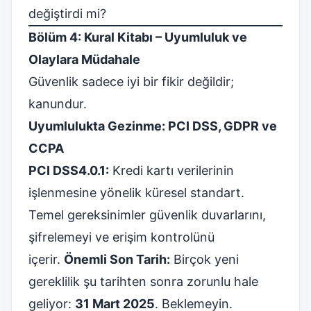
değiştirdi mi?
Bölüm 4: Kural Kitabı – Uyumluluk ve
Olaylara Müdahale
Güvenlik sadece iyi bir fikir değildir;
kanundur.
Uyumlulukta Gezinme: PCI DSS, GDPR ve
CCPA
PCI DSS4.0.1:
Kredi kartı verilerinin
işlenmesine yönelik küresel standart.
Temel gereksinimler güvenlik duvarlarını,
şifrelemeyi ve erişim kontrolünü
içerir.
Önemli Son Tarih:
Birçok yeni
gereklilik şu tarihten sonra zorunlu hale
geliyor:
31 Mart 2025
. Beklemeyin.