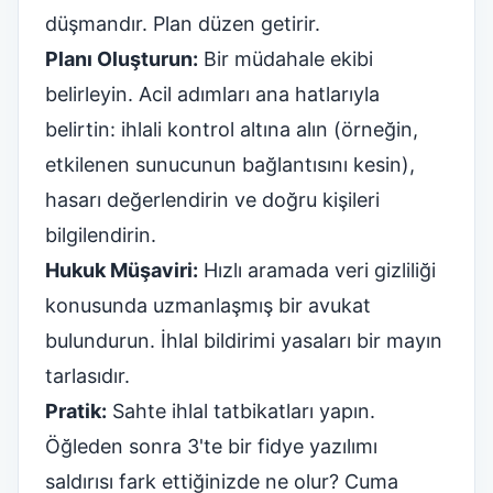
düşmandır. Plan düzen getirir.
Planı Oluşturun:
Bir müdahale ekibi
belirleyin. Acil adımları ana hatlarıyla
belirtin: ihlali kontrol altına alın (örneğin,
etkilenen sunucunun bağlantısını kesin),
hasarı değerlendirin ve doğru kişileri
bilgilendirin.
Hukuk Müşaviri:
Hızlı aramada veri gizliliği
konusunda uzmanlaşmış bir avukat
bulundurun. İhlal bildirimi yasaları bir mayın
tarlasıdır.
Pratik:
Sahte ihlal tatbikatları yapın.
Öğleden sonra 3'te bir fidye yazılımı
saldırısı fark ettiğinizde ne olur? Cuma