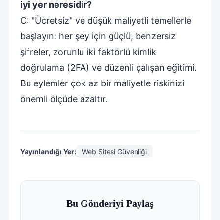
iyi yer neresidir?
C: "Ücretsiz" ve düşük maliyetli temellerle
başlayın: her şey için güçlü, benzersiz
şifreler, zorunlu iki faktörlü kimlik
doğrulama (2FA) ve düzenli çalışan eğitimi.
Bu eylemler çok az bir maliyetle riskinizi
önemli ölçüde azaltır.
Yayınlandığı Yer:
Web Sitesi Güvenliği
Bu Gönderiyi Paylaş