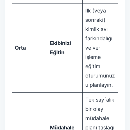
İlk (veya
sonraki)
kimlik avı
farkındalığı
Ekibinizi
Orta
ve veri
Eğitin
işleme
eğitim
oturumunuz
u planlayın.
Tek sayfalık
bir olay
müdahale
Müdahale
planı taslağı