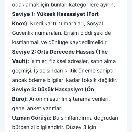
odaklamak için bunları kategorilere ayırın.
Seviye 1: Yüksek Hassasiyet (Fort
Knox):
Kredi kartı numaraları, Sosyal
Güvenlik numaraları. Erişim ciddi şekilde
kısıtlanmalı ve günlüğe kaydedilmelidir.
Seviye 2: Orta Derecede Hassas (The
Vault):
İsimler, fiziksel adresler, satın alma
geçmişi. İş açısından kritik öneme sahiptir
ancak ödeme bilgileri kadar toksik değildir.
Seviye 3: Düşük Hassasiyet (Ön
Büro):
Anonimleştirilmiş tarama verileri,
genel anket yanıtları.
Uzman Görüşü:
Bu sınıflandırma doğrudan
bütçenizi bilgilendirir. Düzey 3 için