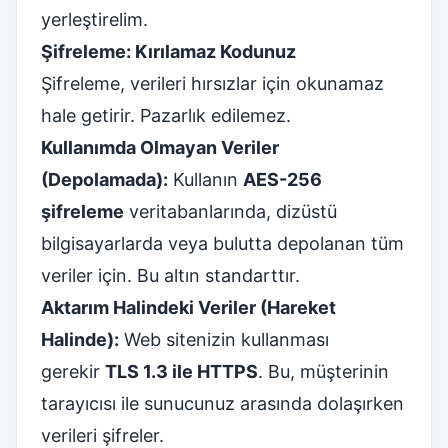
yerleştirelim.
Şifreleme: Kırılamaz Kodunuz
Şifreleme, verileri hırsızlar için okunamaz
hale getirir. Pazarlık edilemez.
Kullanımda Olmayan Veriler
(Depolamada):
Kullanın
AES-256
şifreleme
veritabanlarında, dizüstü
bilgisayarlarda veya bulutta depolanan tüm
veriler için. Bu altın standarttır.
Aktarım Halindeki Veriler (Hareket
Halinde):
Web sitenizin kullanması
gerekir
TLS 1.3 ile HTTPS
. Bu, müşterinin
tarayıcısı ile sunucunuz arasında dolaşırken
verileri şifreler.