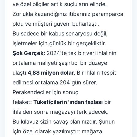
ve özel bilgiler artık suçluların elinde.
Zorlukla kazandığınız itibarınız paramparça
oldu ve
müşteri güveni
buharlaştı.
Bu sadece bir kabus senaryosu değil;
işletmeler için günlük bir gerçekliktir.
Şok Gerçek:
2024'te tek bir veri ihlalinin
ortalama maliyeti şaşırtıcı bir düzeye
ulaştı
4,88 milyon dolar
. Bir ihlalin tespit
edilmesi ortalama 204 gün sürer.
Perakendeciler için sonuç
felaket:
Tüketicilerin 'ından fazlası
bir
ihlalden sonra mağazayı terk edecek.
Bu kılavuz sizin savaş planınızdır. Şunun
için özel olarak yazılmıştır:
mağaza