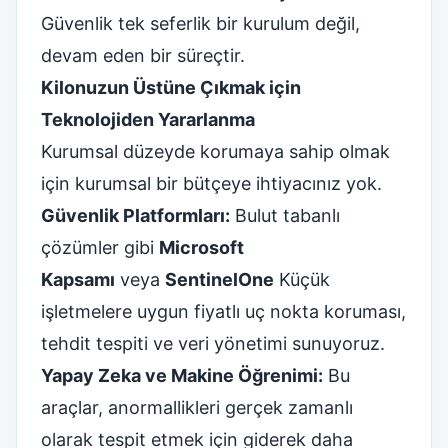
Güvenlik tek seferlik bir kurulum değil,
devam eden bir süreçtir.
Kilonuzun Üstüne Çıkmak için
Teknolojiden Yararlanma
Kurumsal düzeyde korumaya sahip olmak
için kurumsal bir bütçeye ihtiyacınız yok.
Güvenlik Platformları:
Bulut tabanlı
çözümler gibi
Microsoft
Kapsamı
veya
SentinelOne
Küçük
işletmelere uygun fiyatlı uç nokta koruması,
tehdit tespiti ve veri yönetimi sunuyoruz.
Yapay Zeka ve Makine Öğrenimi:
Bu
araçlar, anormallikleri gerçek zamanlı
olarak tespit etmek için giderek daha