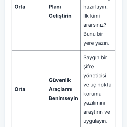
Orta
Planı
hazırlayın.
Geliştirin
İlk kimi
ararsınız?
Bunu bir
yere yazın.
Saygın bir
şifre
yöneticisi
Güvenlik
ve uç nokta
Orta
Araçlarını
koruma
Benimseyin
yazılımını
araştırın ve
uygulayın.