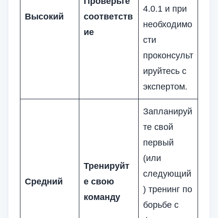
Проверьте
4.0.1 и при
Высокий
соответств
необходимо
ие
сти
проконсульт
ируйтесь с
экспертом.
Запланируй
те свой
первый
(или
Тренируйт
следующий
Средний
е свою
) тренинг по
команду
борьбе с