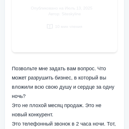
Italian
Опубликовано на
Июль 13, 2025
|
Автор: Siteskyline
Vietnamese
Danish
10 мин чтения
Polish
Позвольте мне задать вам вопрос. Что
может разрушить бизнес, в который вы
вложили всю свою душу и сердце за одну
ночь?
Это не плохой месяц продаж. Это не
новый конкурент.
Это телефонный звонок в 2 часа ночи. Тот,