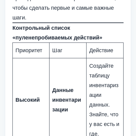
чтобы сделать первые и самые важные
шаги.
Контрольный список
«пуленепробиваемых действий»
Приоритет
Шаг
Действие
Создайте
таблицу
инвентариз
Данные
ации
Высокий
инвентари
данных.
зации
Знайте, что
у вас есть и
где.