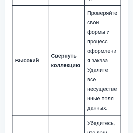
Проверяйте
свои
формы и
процесс
оформлени
Свернуть
Высокий
я заказа.
коллекцию
Удалите
все
несуществе
нные поля
данных.
Убедитесь,
что ваш