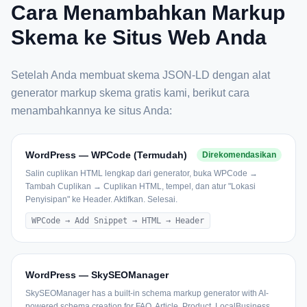
Cara Menambahkan Markup
Skema ke Situs Web Anda
Setelah Anda membuat skema JSON-LD dengan alat
generator markup skema gratis kami, berikut cara
menambahkannya ke situs Anda:
WordPress — WPCode (Termudah)
Direkomendasikan
Salin cuplikan HTML lengkap dari generator, buka WPCode →
Tambah Cuplikan → Cuplikan HTML, tempel, dan atur "Lokasi
Penyisipan" ke Header. Aktifkan. Selesai.
WPCode → Add Snippet → HTML → Header
WordPress — SkySEOManager
SkySEOManager has a built-in schema markup generator with AI-
powered schema creation for FAQ, Article, Product, LocalBusiness,