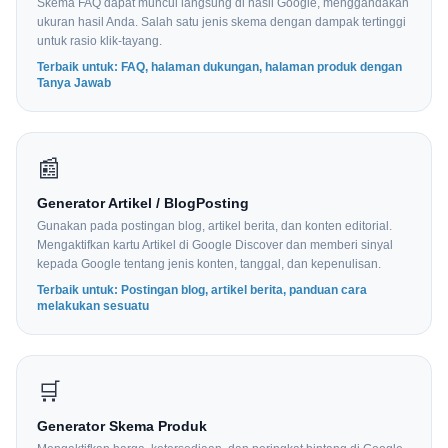
Skema FAQ dapat muncul langsung di hasil Google, menggandakan
ukuran hasil Anda. Salah satu jenis skema dengan dampak tertinggi
untuk rasio klik-tayang.
Terbaik untuk: FAQ, halaman dukungan, halaman produk dengan
Tanya Jawab
📰
Generator Artikel / BlogPosting
Gunakan pada postingan blog, artikel berita, dan konten editorial.
Mengaktifkan kartu Artikel di Google Discover dan memberi sinyal
kepada Google tentang jenis konten, tanggal, dan kepenulisan.
Terbaik untuk: Postingan blog, artikel berita, panduan cara
melakukan sesuatu
🛒
Generator Skema Produk