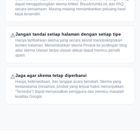
dapat menggabungkan skema Artikel, BreadcrumbList, dan FAQ
secara bersamaan. Masing-masing menambahkan peluang hasil
kaya tersendiri.
Jangan tandai setiap halaman dengan setiap tipe
⚠
Hanya tambahkan skema yang secara akurat mendeskripsikan
konten halaman. Menambahkan skema Produk ke postingan blog
atau skema Ulasan tanpa ulasan aktual dapat memicu penalti
spam.
Jaga agar skema tetap diperbarui
⚠
Harga, ketersediaan, dan tanggal acara berubah. Skema yang
kedaluwarsa (misalnya, produk yang terjual habis menunjukkan
"Tersedia") dapat menyesatkan pengguna dan memicu masalah
kualitas Google.