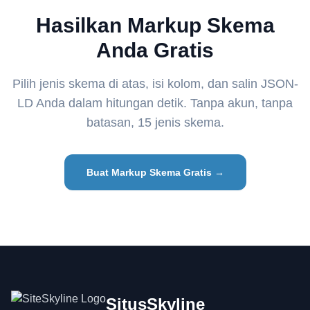
Hasilkan Markup Skema
Anda Gratis
Pilih jenis skema di atas, isi kolom, dan salin JSON-
LD Anda dalam hitungan detik. Tanpa akun, tanpa
batasan, 15 jenis skema.
Buat Markup Skema Gratis →
SitusSkyline