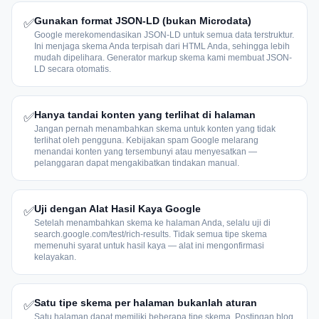
Gunakan format JSON-LD (bukan Microdata)
✅
Google merekomendasikan JSON-LD untuk semua data terstruktur.
Ini menjaga skema Anda terpisah dari HTML Anda, sehingga lebih
mudah dipelihara. Generator markup skema kami membuat JSON-
LD secara otomatis.
Hanya tandai konten yang terlihat di halaman
✅
Jangan pernah menambahkan skema untuk konten yang tidak
terlihat oleh pengguna. Kebijakan spam Google melarang
menandai konten yang tersembunyi atau menyesatkan —
pelanggaran dapat mengakibatkan tindakan manual.
Uji dengan Alat Hasil Kaya Google
✅
Setelah menambahkan skema ke halaman Anda, selalu uji di
search.google.com/test/rich-results. Tidak semua tipe skema
memenuhi syarat untuk hasil kaya — alat ini mengonfirmasi
kelayakan.
Satu tipe skema per halaman bukanlah aturan
✅
Satu halaman dapat memiliki beberapa tipe skema. Postingan blog