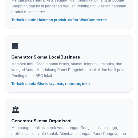
Mengaktifkan harga, ketersediaan, dan peringkat bintang di Google
Shopping dan hasil pencarian reguler. Penting untuk setiap halaman
produk e-commerce.
Terbaik untuk: Halaman produk, daftar WooCommerce
🏢
Generator Skema LocalBusiness
Memberi tahu Google nama bisnis, alamat, telepon, jam buka, dan
kategori Anda. Mendukung Panel Pengetahuan lokal dan hasil peta.
Penting untuk SEO lokal.
Terbaik untuk: Bisnis layanan, restoran, toko
🏛
Generator Skema Organisasi
Membangun entitas merek Anda dengan Google — nama, logo,
profil sosial, dan info kontak. Membantu dengan Panel Pengetahuan