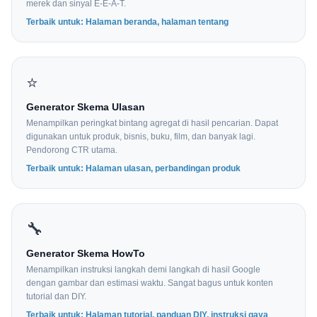
merek dan sinyal E-E-A-T.
Terbaik untuk: Halaman beranda, halaman tentang
⭐
Generator Skema Ulasan
Menampilkan peringkat bintang agregat di hasil pencarian. Dapat
digunakan untuk produk, bisnis, buku, film, dan banyak lagi.
Pendorong CTR utama.
Terbaik untuk: Halaman ulasan, perbandingan produk
🔧
Generator Skema HowTo
Menampilkan instruksi langkah demi langkah di hasil Google
dengan gambar dan estimasi waktu. Sangat bagus untuk konten
tutorial dan DIY.
Terbaik untuk: Halaman tutorial, panduan DIY, instruksi gaya