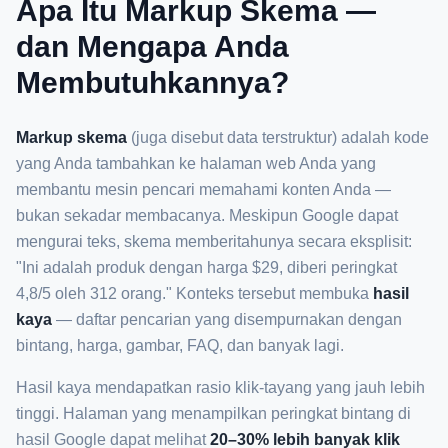
Apa Itu Markup Skema —
dan Mengapa Anda
Membutuhkannya?
Markup skema
(juga disebut data terstruktur) adalah kode
yang Anda tambahkan ke halaman web Anda yang
membantu mesin pencari memahami konten Anda —
bukan sekadar membacanya. Meskipun Google dapat
mengurai teks, skema memberitahunya secara eksplisit:
"Ini adalah produk dengan harga $29, diberi peringkat
4,8/5 oleh 312 orang." Konteks tersebut membuka
hasil
kaya
— daftar pencarian yang disempurnakan dengan
bintang, harga, gambar, FAQ, dan banyak lagi.
Hasil kaya mendapatkan rasio klik-tayang yang jauh lebih
tinggi. Halaman yang menampilkan peringkat bintang di
hasil Google dapat melihat
20–30% lebih banyak klik