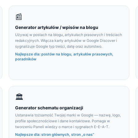
📰
Generator artykułów / wpisów na blogu
Używaj w postach na blogu, artykułach prasowych i treściach
redakcyjnych. Włącza karty artykułów w Google Discover i
sygnalizuje Google typ treści, datę oraz autorstwo.
Najlepsze dla: postów na blogu, artykułów prasowych,
poradników
🏛
Generator schematu organizacji
Ustanawia tożsamość Twojej marki w Google — nazwę, logo,
profile społecznościowe i dane kontaktowe. Pomaga w
tworzeniu Paneli wiedzy o marce i sygnałach E-E-A-T.
Najlepsze dla: stron głównych, stron „o nas”